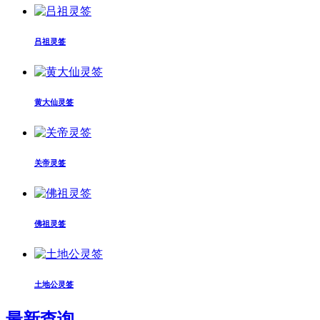
吕祖灵签
黄大仙灵签
关帝灵签
佛祖灵签
土地公灵签
最新查询