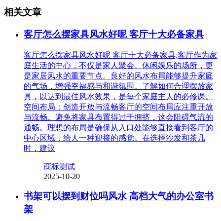
相关文章
客厅怎么摆家具风水好呢 客厅十大必备家具
客厅怎么摆家具风水好呢 客厅十大必备家具,客厅作为家
庭生活的中心，不仅是家人聚会、休闲娱乐的场所，更
是家居风水的重要节点。良好的风水布局能够提升家庭
的气场，增强幸福感与和谐氛围。了解如何合理摆放家
具，以达到最佳风水效果，是每个家庭主人的必修课。
空间布局：创造开放与流畅客厅的空间布局应注重开放
与流畅。避免将家具布置得过于拥挤，这会阻碍气流的
通畅。理想的布局是确保从入口处能够直接看到客厅的
中心区域，给人一种迎接的感觉。在选择沙发和茶几
时，建议
商标测试
2025-10-20
书架可以摆到财位吗风水 高档大气的办公室书
架