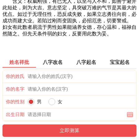
含义：权威刚强，有已无人，以至与人不和，如善于避开
此短处，则为大吉。意志坚定，具突破万难的气节是其最大的
优点。如过于无理任性，恐反成失败，如果立志勇往向前，必
成功而建大业。若陷过刚而变固执，必招厄患，切要警戒。
妇女有此数者易流于男性如果能涵养女德，存心温和，福禄自
然随之。但先天条件弱的妇女，反要用此数为妥。
姓名祥批
八字改名
八字起名
宝宝起名
你的姓氏
你的名字
你的性别
男
女
出生日期