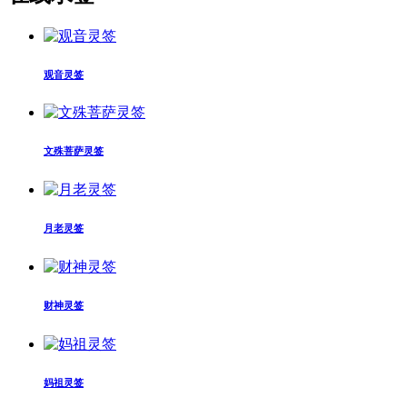
观音灵签
文殊菩萨灵签
月老灵签
财神灵签
妈祖灵签