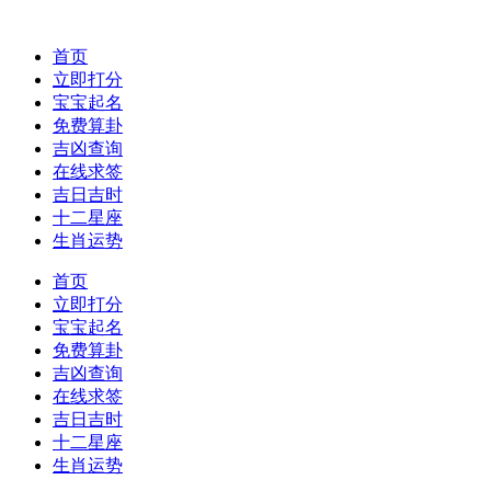
首页
立即打分
宝宝起名
免费算卦
吉凶查询
在线求签
吉日吉时
十二星座
生肖运势
首页
立即打分
宝宝起名
免费算卦
吉凶查询
在线求签
吉日吉时
十二星座
生肖运势