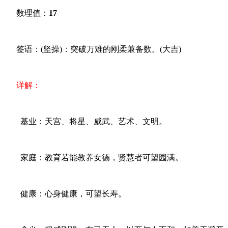
数理值：
17
签语：(坚操)：突破万难的刚柔兼备数。(大吉)
详解：
基业：天宫、将星、威武、艺术、文明。
家庭：教育若能教养女德，贤慧者可望园满。
健康：心身健康，可望长寿。