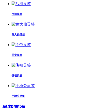
吕祖灵签
黄大仙灵签
关帝灵签
佛祖灵签
土地公灵签
最新查询