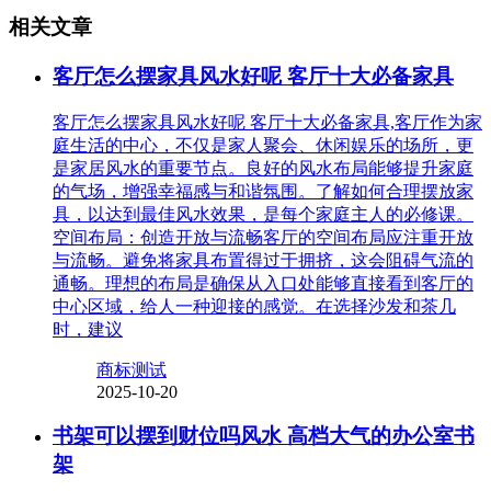
相关文章
客厅怎么摆家具风水好呢 客厅十大必备家具
客厅怎么摆家具风水好呢 客厅十大必备家具,客厅作为家
庭生活的中心，不仅是家人聚会、休闲娱乐的场所，更
是家居风水的重要节点。良好的风水布局能够提升家庭
的气场，增强幸福感与和谐氛围。了解如何合理摆放家
具，以达到最佳风水效果，是每个家庭主人的必修课。
空间布局：创造开放与流畅客厅的空间布局应注重开放
与流畅。避免将家具布置得过于拥挤，这会阻碍气流的
通畅。理想的布局是确保从入口处能够直接看到客厅的
中心区域，给人一种迎接的感觉。在选择沙发和茶几
时，建议
商标测试
2025-10-20
书架可以摆到财位吗风水 高档大气的办公室书
架