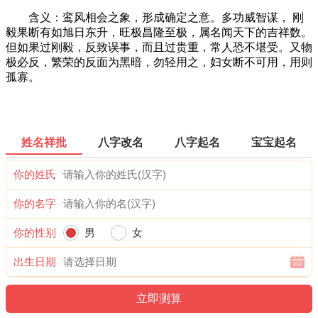
含义：鸾风相会之象，形成确定之意。多功威智谋， 刚
毅果断有如旭日东升，旺极昌隆至极，属名闻天下的吉祥数。
但如果过刚毅，反致误事，而且过贵重，常人恐不堪受。又物
极必反，繁荣的反面为黑暗，勿轻用之，妇女断不可用，用则
孤寡。
姓名祥批
八字改名
八字起名
宝宝起名
你的姓氏
你的名字
你的性别
男
女
出生日期