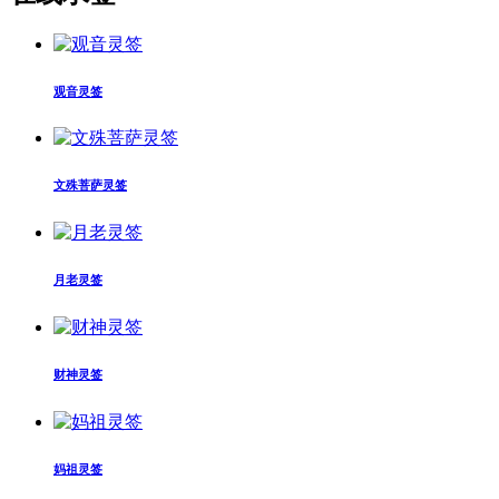
观音灵签
文殊菩萨灵签
月老灵签
财神灵签
妈祖灵签