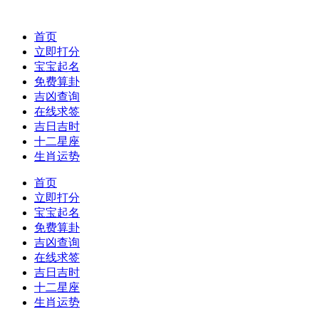
首页
立即打分
宝宝起名
免费算卦
吉凶查询
在线求签
吉日吉时
十二星座
生肖运势
首页
立即打分
宝宝起名
免费算卦
吉凶查询
在线求签
吉日吉时
十二星座
生肖运势