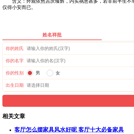
含义：外观依然吉庆臻辉，内实祸患甚多，若非前半生不幸
仅得小安而已。
姓名祥批
你的姓氏
你的名字
你的性别
男
女
出生日期
相关文章
客厅怎么摆家具风水好呢 客厅十大必备家具