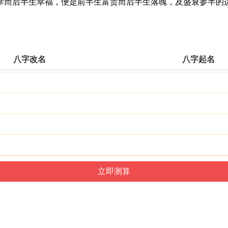
而后半生幸福，便是前半生富贵而后半生落魄，及盛衰参半的运
八字改名
八字起名