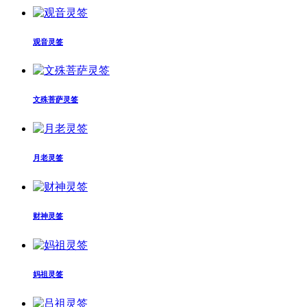
观音灵签
文殊菩萨灵签
月老灵签
财神灵签
妈祖灵签