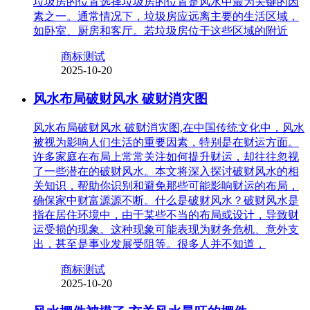
垃圾房的位置选择垃圾房的位置是风水中最为关键的因
素之一。通常情况下，垃圾房应远离主要的生活区域，
如卧室、厨房和客厅。若垃圾房位于这些区域的附近
商标测试
2025-10-20
风水布局破财风水 破财消灾图
风水布局破财风水 破财消灾图,在中国传统文化中，风水
被视为影响人们生活的重要因素，特别是在财运方面。
许多家庭在布局上常常关注如何提升财运，却往往忽视
了一些潜在的破财风水。本文将深入探讨破财风水的相
关知识，帮助你识别和避免那些可能影响财运的布局，
确保家中财富源源不断。什么是破财风水？破财风水是
指在居住环境中，由于某些不当的布局或设计，导致财
运受损的现象。这种现象可能表现为财务危机、意外支
出，甚至是事业发展受阻等。很多人并不知道，
商标测试
2025-10-20