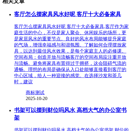
相关文章
客厅怎么摆家具风水好呢 客厅十大必备家具
客厅怎么摆家具风水好呢 客厅十大必备家具,客厅作为家
庭生活的中心，不仅是家人聚会、休闲娱乐的场所，更
是家居风水的重要节点。良好的风水布局能够提升家庭
的气场，增强幸福感与和谐氛围。了解如何合理摆放家
具，以达到最佳风水效果，是每个家庭主人的必修课。
空间布局：创造开放与流畅客厅的空间布局应注重开放
与流畅。避免将家具布置得过于拥挤，这会阻碍气流的
通畅。理想的布局是确保从入口处能够直接看到客厅的
中心区域，给人一种迎接的感觉。在选择沙发和茶几
时，建议
商标测试
2025-10-20
书架可以摆到财位吗风水 高档大气的办公室书
架
书架可以摆到财位吗风水 高档大气的办公室书架,财位的