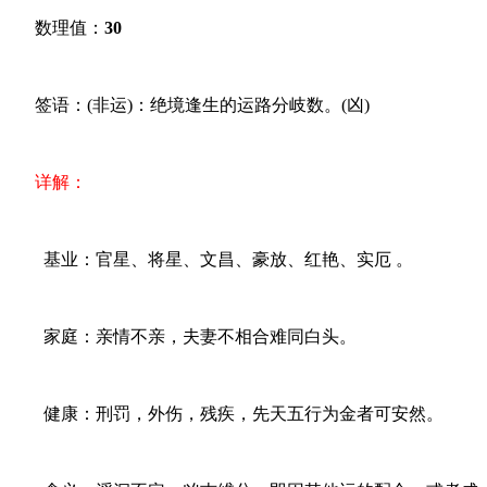
数理值：
30
签语：(非运)：绝境逢生的运路分岐数。(凶)
详解：
基业：官星、将星、文昌、豪放、红艳、实厄 。
家庭：亲情不亲，夫妻不相合难同白头。
健康：刑罚，外伤，残疾，先天五行为金者可安然。