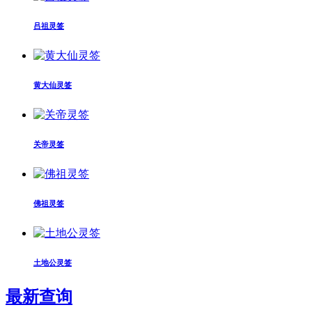
吕祖灵签
黄大仙灵签
关帝灵签
佛祖灵签
土地公灵签
最新查询