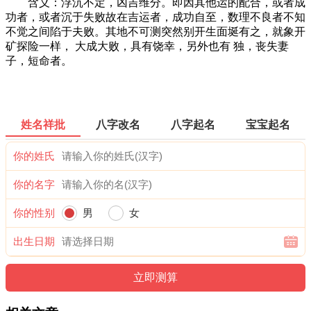
含义：浮沉不定，凶吉维分。即因其他运的配合，或者成
功者，或者沉于失败故在吉运者，成功自至，数理不良者不知
不觉之间陷于夫败。其地不可测突然别开生面埏有之，就象开
矿探险一样， 大成大败，具有饶幸，另外也有 独，丧失妻
子，短命者。
姓名祥批
八字改名
八字起名
宝宝起名
你的姓氏
你的名字
你的性别
男
女
出生日期