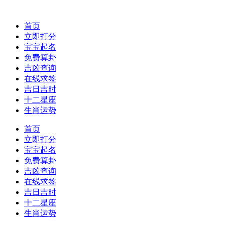
首页
立即打分
宝宝起名
免费算卦
吉凶查询
在线求签
吉日吉时
十二星座
生肖运势
首页
立即打分
宝宝起名
免费算卦
吉凶查询
在线求签
吉日吉时
十二星座
生肖运势