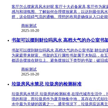
客厅怎么摆家具风水好呢 客厅十大必备家具,客厅作为
感与和谐氛围。了解如何合理摆放家具，以达到最佳风水
挤，这会阻碍气流的通畅。理想的布局是确保从入口处能
商标测试
2025-10-20
书架可以摆到财位吗风水 高档大气的办公室书
书架可以摆到财位吗风水 高档大气的办公室书架,财位
为家庭带来财富。书架的五行属性书架属于木制品，在五
都适合摆放在财位上。避免摆放以下类型的书架：破旧或
商标测试
2025-10-20
垃圾房风水禁忌 垃圾房的检测标准
垃圾房风水禁忌 垃圾房的检测标准,在现代城市生活中
境的和谐，而垃圾房作为废弃物集中地，其存在方式却往
水中最为关键的因素之一。通常情况下，垃圾房应远离主