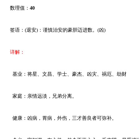
数理值：
40
签语：(退安)：谨慎治安的豪胆迈进数。(凶)
详解：
基业：将星、文昌、学士、豪杰、凶灾、祸厄、劫财
家庭：亲情远淡，兄弟分离。
健康：凶病，胃病，外伤，三才善良者可弥补。