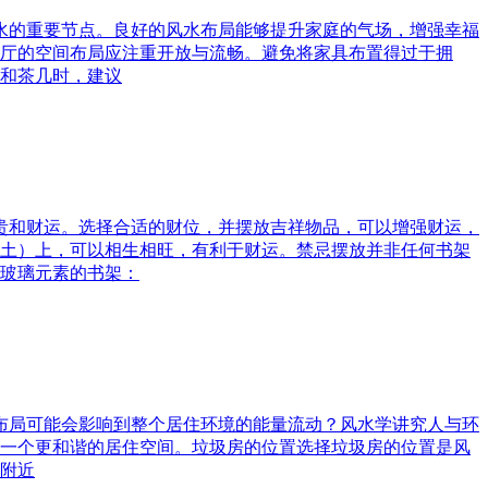
风水的重要节点。良好的风水布局能够提升家庭的气场，增强幸福
厅的空间布局应注重开放与流畅。避免将家具布置得过于拥
和茶几时，建议
富贵和财运。选择合适的财位，并摆放吉祥物品，可以增强财运，
土）上，可以相生相旺，有利于财运。禁忌摆放并非任何书架
玻璃元素的书架：
水布局可能会影响到整个居住环境的能量流动？风水学讲究人与环
一个更和谐的居住空间。垃圾房的位置选择垃圾房的位置是风
附近