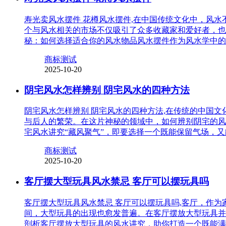
寿光卖风水摆件 花樽风水摆件,在中国传统文化中，风
个与风水相关的市场不仅吸引了众多收藏家和爱好者，也
秘：如何选择适合你的风水物品风水摆件作为风水学中的
商标测试
2025-10-20
阴宅风水怎样辨别 阴宅风水的四种方法
阴宅风水怎样辨别 阴宅风水的四种方法,在传统的中国
与后人的繁荣。在这片神秘的领域中，如何辨别阴宅的风
宅风水讲究“藏风聚气”，即要选择一个既能保留气场，
商标测试
2025-10-20
客厅摆大型玩具风水禁忌 客厅可以摆玩具吗
客厅摆大型玩具风水禁忌 客厅可以摆玩具吗,客厅，作
间，大型玩具的出现也愈发普遍。在客厅摆放大型玩具并
剖析客厅摆放大型玩具的风水讲究，助你打造一个既能满