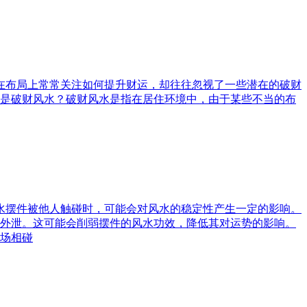
庭在布局上常常关注如何提升财运，却往往忽视了一些潜在的破财
是破财风水？破财风水是指在居住环境中，由于某些不当的布
风水摆件被他人触碰时，可能会对风水的稳定性产生一定的影响。
外泄。这可能会削弱摆件的风水功效，降低其对运势的影响。
场相碰