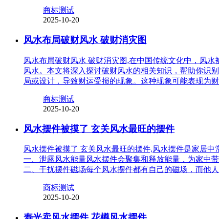
商标测试
2025-10-20
风水布局破财风水 破财消灾图
风水布局破财风水 破财消灾图,在中国传统文化中，风
风水。本文将深入探讨破财风水的相关知识，帮助你识别
局或设计，导致财运受损的现象。这种现象可能表现为财
商标测试
2025-10-20
风水摆件被摸了 玄关风水最旺的摆件
风水摆件被摸了 玄关风水最旺的摆件,风水摆件是家居
一、泄露风水能量风水摆件会聚集和释放能量，为家中带
二、干扰摆件磁场每个风水摆件都有自己的磁场，而他人
商标测试
2025-10-20
寿光卖风水摆件 花樽风水摆件