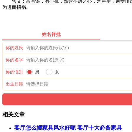
含义：富智谋，有心机，然含不逊之心，乏声望，易受诽谤
为进而招祸。
姓名祥批
你的姓氏
你的名字
你的性别
男
女
出生日期
相关文章
客厅怎么摆家具风水好呢 客厅十大必备家具