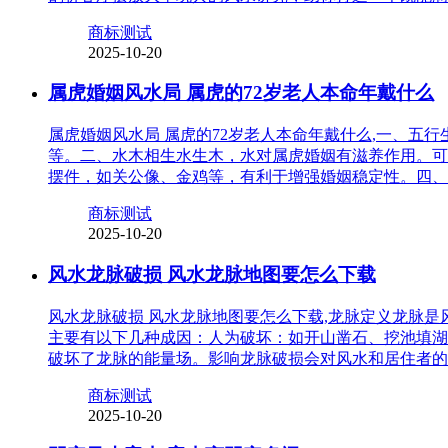
商标测试
2025-10-20
属虎婚姻风水局 属虎的72岁老人本命年戴什么
属虎婚姻风水局 属虎的72岁老人本命年戴什么,一、
等。二、水木相生水生木，水对属虎婚姻有滋养作用。可
摆件，如关公像、金鸡等，有利于增强婚姻稳定性。四、
商标测试
2025-10-20
风水龙脉破损 风水龙脉地图要怎么下载
风水龙脉破损 风水龙脉地图要怎么下载,龙脉定义龙脉
主要有以下几种成因：人为破坏：如开山凿石、挖池填湖
破坏了龙脉的能量场。影响龙脉破损会对风水和居住者的
商标测试
2025-10-20