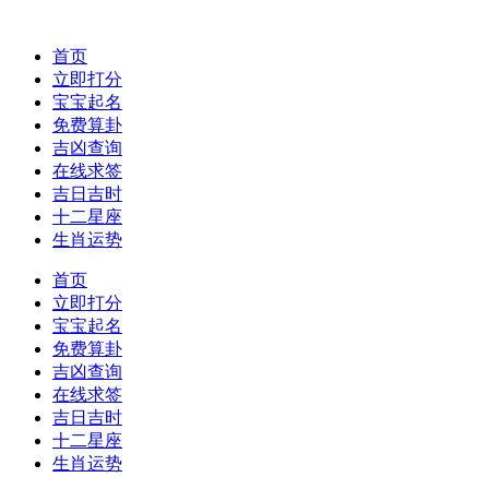
首页
立即打分
宝宝起名
免费算卦
吉凶查询
在线求签
吉日吉时
十二星座
生肖运势
首页
立即打分
宝宝起名
免费算卦
吉凶查询
在线求签
吉日吉时
十二星座
生肖运势