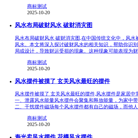
商标测试
2025-10-20
风水布局破财风水 破财消灾图
风水布局破财风水 破财消灾图,在中国传统文化中，风
风水。本文将深入探讨破财风水的相关知识，帮助你识别
局或设计，导致财运受损的现象。这种现象可能表现为财
商标测试
2025-10-20
风水摆件被摸了 玄关风水最旺的摆件
风水摆件被摸了 玄关风水最旺的摆件,风水摆件是家居
一、泄露风水能量风水摆件会聚集和释放能量，为家中带
二、干扰摆件磁场每个风水摆件都有自己的磁场，而他人
商标测试
2025-10-20
寿光卖风水摆件 花樽风水摆件