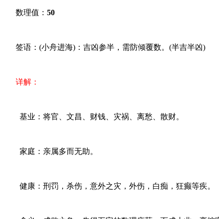
数理值：
50
签语：(小舟进海)：吉凶参半，需防倾覆数。(半吉半凶)
详解：
基业：将官、文昌、财钱、灾祸、离愁、散财。
家庭：亲属多而无助。
健康：刑罚，杀伤，意外之灾，外伤，白痴，狂癫等疾。