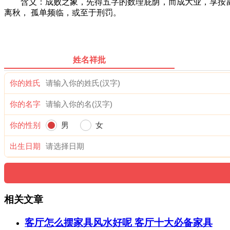
含义：成败之象，先得五字的数理庇荫，而成大业，享按富贵
离秋， 孤单频临，或至于刑罚。
姓名祥批
你的姓氏
你的名字
你的性别
男
女
出生日期
相关文章
客厅怎么摆家具风水好呢 客厅十大必备家具