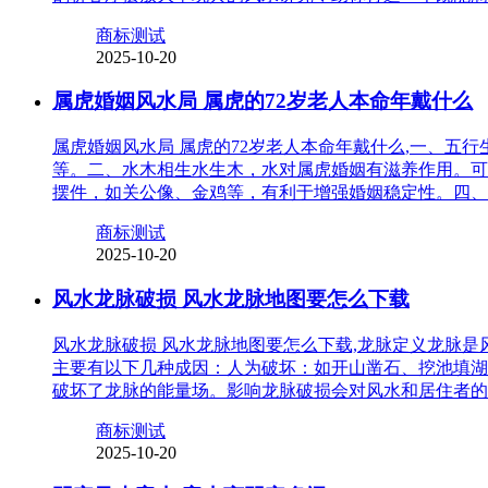
商标测试
2025-10-20
属虎婚姻风水局 属虎的72岁老人本命年戴什么
属虎婚姻风水局 属虎的72岁老人本命年戴什么,一、
等。二、水木相生水生木，水对属虎婚姻有滋养作用。可
摆件，如关公像、金鸡等，有利于增强婚姻稳定性。四、
商标测试
2025-10-20
风水龙脉破损 风水龙脉地图要怎么下载
风水龙脉破损 风水龙脉地图要怎么下载,龙脉定义龙脉
主要有以下几种成因：人为破坏：如开山凿石、挖池填湖
破坏了龙脉的能量场。影响龙脉破损会对风水和居住者的
商标测试
2025-10-20