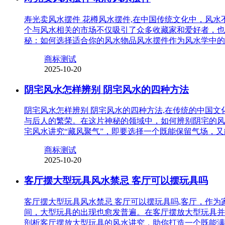
寿光卖风水摆件 花樽风水摆件,在中国传统文化中，风
个与风水相关的市场不仅吸引了众多收藏家和爱好者，也
秘：如何选择适合你的风水物品风水摆件作为风水学中的
商标测试
2025-10-20
阴宅风水怎样辨别 阴宅风水的四种方法
阴宅风水怎样辨别 阴宅风水的四种方法,在传统的中国
与后人的繁荣。在这片神秘的领域中，如何辨别阴宅的风
宅风水讲究“藏风聚气”，即要选择一个既能保留气场，
商标测试
2025-10-20
客厅摆大型玩具风水禁忌 客厅可以摆玩具吗
客厅摆大型玩具风水禁忌 客厅可以摆玩具吗,客厅，作
间，大型玩具的出现也愈发普遍。在客厅摆放大型玩具并
剖析客厅摆放大型玩具的风水讲究，助你打造一个既能满