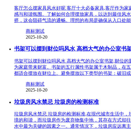
客厅怎么摆家具风水好呢 客厅十大必备家具,客厅作为
感与和谐氛围。了解如何合理摆放家具，以达到最佳风水
挤，这会阻碍气流的通畅。理想的布局是确保从入口处能
商标测试
2025-10-20
书架可以摆到财位吗风水 高档大气的办公室书
书架可以摆到财位吗风水 高档大气的办公室书架,财位
为家庭带来财富。书架的五行属性书架属于木制品，在五
都适合摆放在财位上。避免摆放以下类型的书架：破旧或
商标测试
2025-10-20
垃圾房风水禁忌 垃圾房的检测标准
垃圾房风水禁忌 垃圾房的检测标准,在现代城市生活中
境的和谐，而垃圾房作为废弃物集中地，其存在方式却往
水中最为关键的因素之一。通常情况下，垃圾房应远离主