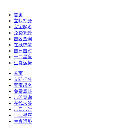
首页
立即打分
宝宝起名
免费算卦
吉凶查询
在线求签
吉日吉时
十二星座
生肖运势
首页
立即打分
宝宝起名
免费算卦
吉凶查询
在线求签
吉日吉时
十二星座
生肖运势