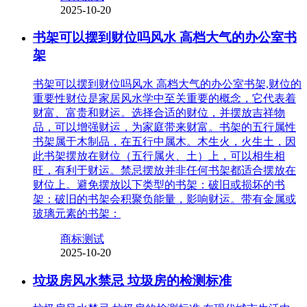
2025-10-20
书架可以摆到财位吗风水 高档大气的办公室书
架
书架可以摆到财位吗风水 高档大气的办公室书架,财位的
重要性财位是家居风水学中至关重要的概念，它代表着
财富、富贵和财运。选择合适的财位，并摆放吉祥物
品，可以增强财运，为家庭带来财富。书架的五行属性
书架属于木制品，在五行中属木。木生火，火生土，因
此书架摆放在财位（五行属火、土）上，可以相生相
旺，有利于财运。禁忌摆放并非任何书架都适合摆放在
财位上。避免摆放以下类型的书架：破旧或损坏的书
架：破旧的书架会积聚负能量，影响财运。带有金属或
玻璃元素的书架：
商标测试
2025-10-20
垃圾房风水禁忌 垃圾房的检测标准