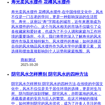
寿光卖风水摆件 花樽风水摆件
寿光卖风水摆件 花樽风水摆件,在中国传统文化中，风水
不仅是一门古老的学问，更是一种影响深远的生活哲
学。寿光，这座以“寿”字闻名的城市，近年来逐渐成为
风水摆件的中心。这个与风水相关的市场不仅吸引了众
多收藏家和爱好者，也成为了不少人调和家庭与工作环
境的重要场所。今天，我们将带您深入了解寿光的风水
摆件市场及其独特魅力。风水摆件的奥秘：如何选择适
合你的风水物品风水摆件作为风水学中的重要元素，其
选择和摆放直接影响到个人运势和家庭氛围。风
商标测试
2025-10-20
阴宅风水怎样辨别 阴宅风水的四种方法
阴宅风水怎样辨别 阴宅风水的四种方法,在传统的中国文
化中，风水不仅仅是关于居住环境的选择，更是对生与
死、阴与阳的深刻理解。阴宅风水，亦即墓地的风水，
承载着逝者的安息与后人的繁荣。在这片神秘的领域
中，如何辨别阴宅的风水优劣，成为了许多人关注的焦