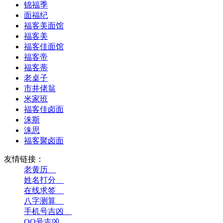
锦福季
面福纪
福客美面馆
福客美
福客佳面馆
福客帝
福客蒂
老桌子
市井佬翁
米家班
福客佳卤面
洙斯
洙思
福客聚卤面
友情链接：
老黄历__
姓名打分__
在线求签__
八字测算__
手机号吉凶__
QQ号吉凶__