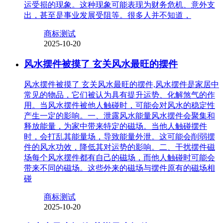
运受损的现象。这种现象可能表现为财务危机、意外支
出，甚至是事业发展受阻等。很多人并不知道，
商标测试
2025-10-20
风水摆件被摸了 玄关风水最旺的摆件
风水摆件被摸了 玄关风水最旺的摆件,风水摆件是家居中
常见的物品，它们被认为具有提升运势、化解煞气的作
用。当风水摆件被他人触碰时，可能会对风水的稳定性
产生一定的影响。一、泄露风水能量风水摆件会聚集和
释放能量，为家中带来特定的磁场。当他人触碰摆件
时，会打乱其能量场，导致能量外泄。这可能会削弱摆
件的风水功效，降低其对运势的影响。二、干扰摆件磁
场每个风水摆件都有自己的磁场，而他人触碰时可能会
带来不同的磁场。这些外来的磁场与摆件原有的磁场相
碰
商标测试
2025-10-20