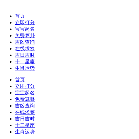
首页
立即打分
宝宝起名
免费算卦
吉凶查询
在线求签
吉日吉时
十二星座
生肖运势
首页
立即打分
宝宝起名
免费算卦
吉凶查询
在线求签
吉日吉时
十二星座
生肖运势