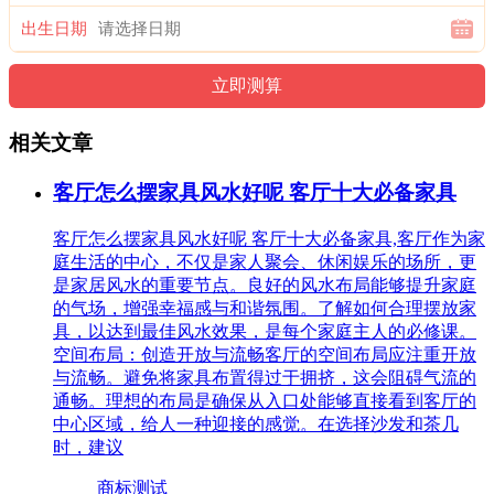
出生日期
相关文章
客厅怎么摆家具风水好呢 客厅十大必备家具
客厅怎么摆家具风水好呢 客厅十大必备家具,客厅作为家
庭生活的中心，不仅是家人聚会、休闲娱乐的场所，更
是家居风水的重要节点。良好的风水布局能够提升家庭
的气场，增强幸福感与和谐氛围。了解如何合理摆放家
具，以达到最佳风水效果，是每个家庭主人的必修课。
空间布局：创造开放与流畅客厅的空间布局应注重开放
与流畅。避免将家具布置得过于拥挤，这会阻碍气流的
通畅。理想的布局是确保从入口处能够直接看到客厅的
中心区域，给人一种迎接的感觉。在选择沙发和茶几
时，建议
商标测试