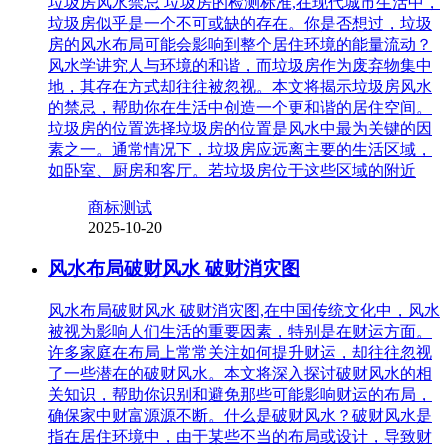
垃圾房风水禁忌 垃圾房的检测标准,在现代城市生活中，
垃圾房似乎是一个不可或缺的存在。你是否想过，垃圾
房的风水布局可能会影响到整个居住环境的能量流动？
风水学讲究人与环境的和谐，而垃圾房作为废弃物集中
地，其存在方式却往往被忽视。本文将揭示垃圾房风水
的禁忌，帮助你在生活中创造一个更和谐的居住空间。
垃圾房的位置选择垃圾房的位置是风水中最为关键的因
素之一。通常情况下，垃圾房应远离主要的生活区域，
如卧室、厨房和客厅。若垃圾房位于这些区域的附近
商标测试
2025-10-20
风水布局破财风水 破财消灾图
风水布局破财风水 破财消灾图,在中国传统文化中，风水
被视为影响人们生活的重要因素，特别是在财运方面。
许多家庭在布局上常常关注如何提升财运，却往往忽视
了一些潜在的破财风水。本文将深入探讨破财风水的相
关知识，帮助你识别和避免那些可能影响财运的布局，
确保家中财富源源不断。什么是破财风水？破财风水是
指在居住环境中，由于某些不当的布局或设计，导致财