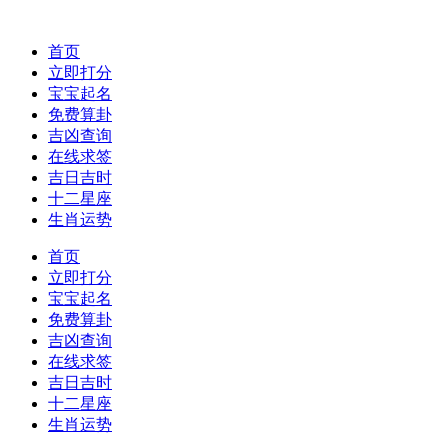
首页
立即打分
宝宝起名
免费算卦
吉凶查询
在线求签
吉日吉时
十二星座
生肖运势
首页
立即打分
宝宝起名
免费算卦
吉凶查询
在线求签
吉日吉时
十二星座
生肖运势