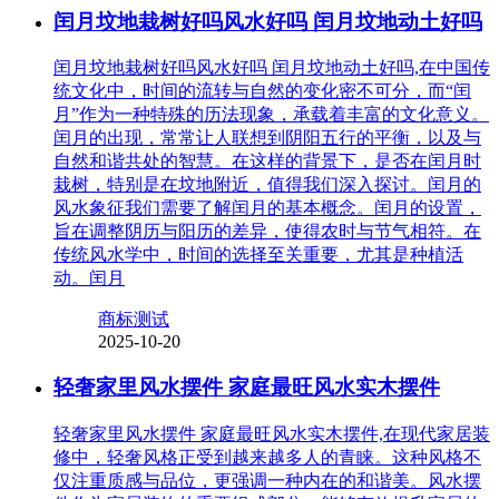
闰月坟地栽树好吗风水好吗 闰月坟地动土好吗
闰月坟地栽树好吗风水好吗 闰月坟地动土好吗,在中国传
统文化中，时间的流转与自然的变化密不可分，而“闰
月”作为一种特殊的历法现象，承载着丰富的文化意义。
闰月的出现，常常让人联想到阴阳五行的平衡，以及与
自然和谐共处的智慧。在这样的背景下，是否在闰月时
栽树，特别是在坟地附近，值得我们深入探讨。闰月的
风水象征我们需要了解闰月的基本概念。闰月的设置，
旨在调整阴历与阳历的差异，使得农时与节气相符。在
传统风水学中，时间的选择至关重要，尤其是种植活
动。闰月
商标测试
2025-10-20
轻奢家里风水摆件 家庭最旺风水实木摆件
轻奢家里风水摆件 家庭最旺风水实木摆件,在现代家居装
修中，轻奢风格正受到越来越多人的青睐。这种风格不
仅注重质感与品位，更强调一种内在的和谐美。风水摆