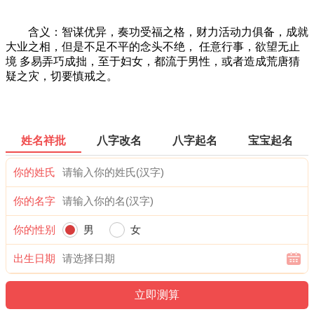
含义：智谋优异，奏功受福之格，财力活动力俱备，成就
大业之相，但是不足不平的念头不绝， 任意行事，欲望无止
境 多易弄巧成拙，至于妇女，都流于男性，或者造成荒唐猜
疑之灾，切要慎戒之。
姓名祥批
八字改名
八字起名
宝宝起名
你的姓氏
你的名字
你的性别
男
女
出生日期