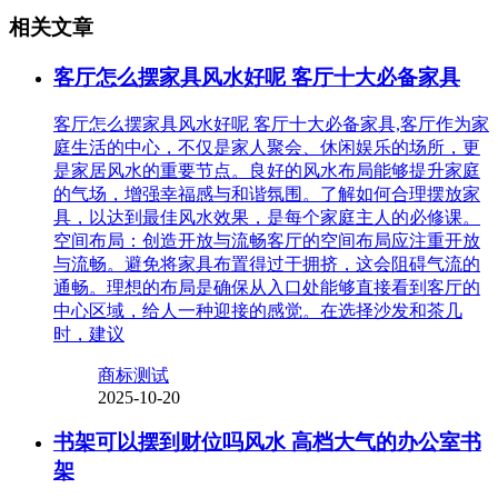
相关文章
客厅怎么摆家具风水好呢 客厅十大必备家具
客厅怎么摆家具风水好呢 客厅十大必备家具,客厅作为家
庭生活的中心，不仅是家人聚会、休闲娱乐的场所，更
是家居风水的重要节点。良好的风水布局能够提升家庭
的气场，增强幸福感与和谐氛围。了解如何合理摆放家
具，以达到最佳风水效果，是每个家庭主人的必修课。
空间布局：创造开放与流畅客厅的空间布局应注重开放
与流畅。避免将家具布置得过于拥挤，这会阻碍气流的
通畅。理想的布局是确保从入口处能够直接看到客厅的
中心区域，给人一种迎接的感觉。在选择沙发和茶几
时，建议
商标测试
2025-10-20
书架可以摆到财位吗风水 高档大气的办公室书
架