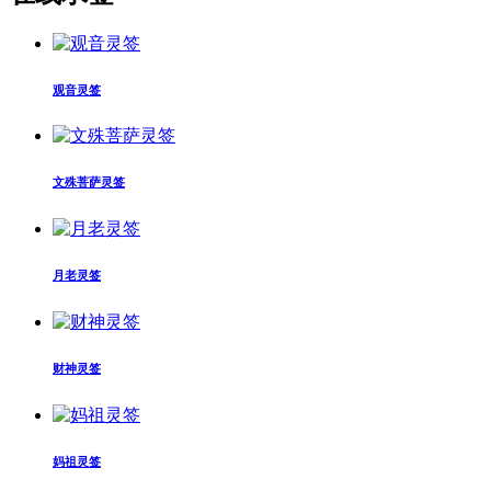
观音灵签
文殊菩萨灵签
月老灵签
财神灵签
妈祖灵签