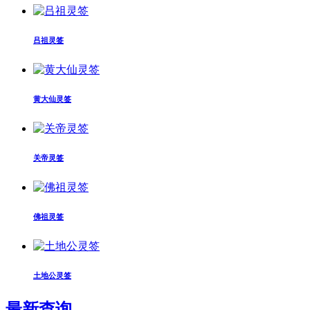
吕祖灵签
黄大仙灵签
关帝灵签
佛祖灵签
土地公灵签
最新查询