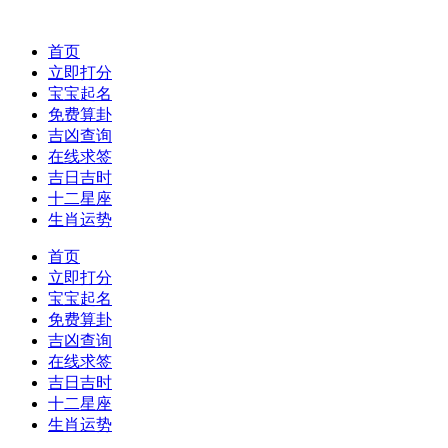
首页
立即打分
宝宝起名
免费算卦
吉凶查询
在线求签
吉日吉时
十二星座
生肖运势
首页
立即打分
宝宝起名
免费算卦
吉凶查询
在线求签
吉日吉时
十二星座
生肖运势