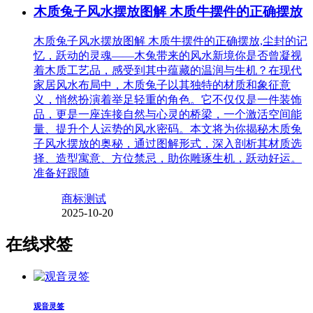
木质兔子风水摆放图解 木质牛摆件的正确摆放
木质兔子风水摆放图解 木质牛摆件的正确摆放,尘封的记
忆，跃动的灵魂——木兔带来的风水新境你是否曾凝视
着木质工艺品，感受到其中蕴藏的温润与生机？在现代
家居风水布局中，木质兔子以其独特的材质和象征意
义，悄然扮演着举足轻重的角色。它不仅仅是一件装饰
品，更是一座连接自然与心灵的桥梁，一个激活空间能
量、提升个人运势的风水密码。本文将为你揭秘木质兔
子风水摆放的奥秘，通过图解形式，深入剖析其材质选
择、造型寓意、方位禁忌，助你雕琢生机，跃动好运。
准备好跟随
商标测试
2025-10-20
在线求签
观音灵签