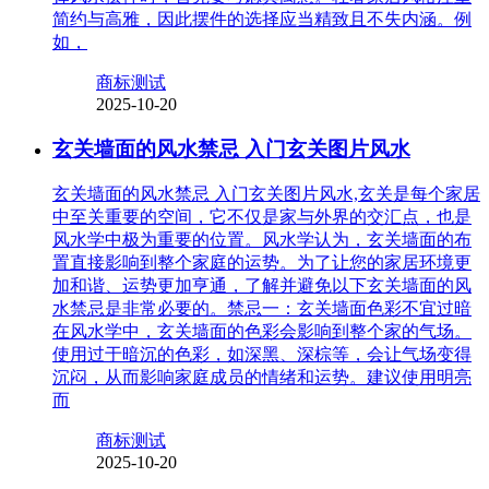
简约与高雅，因此摆件的选择应当精致且不失内涵。例
如，
商标测试
2025-10-20
玄关墙面的风水禁忌 入门玄关图片风水
玄关墙面的风水禁忌 入门玄关图片风水,玄关是每个家居
中至关重要的空间，它不仅是家与外界的交汇点，也是
风水学中极为重要的位置。风水学认为，玄关墙面的布
置直接影响到整个家庭的运势。为了让您的家居环境更
加和谐、运势更加亨通，了解并避免以下玄关墙面的风
水禁忌是非常必要的。禁忌一：玄关墙面色彩不宜过暗
在风水学中，玄关墙面的色彩会影响到整个家的气场。
使用过于暗沉的色彩，如深黑、深棕等，会让气场变得
沉闷，从而影响家庭成员的情绪和运势。建议使用明亮
而
商标测试
2025-10-20