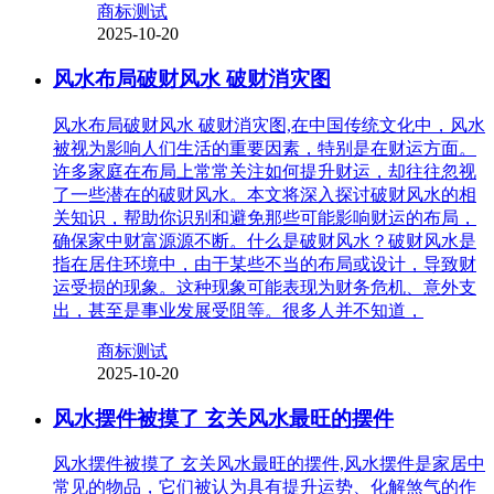
商标测试
2025-10-20
风水布局破财风水 破财消灾图
风水布局破财风水 破财消灾图,在中国传统文化中，风水
被视为影响人们生活的重要因素，特别是在财运方面。
许多家庭在布局上常常关注如何提升财运，却往往忽视
了一些潜在的破财风水。本文将深入探讨破财风水的相
关知识，帮助你识别和避免那些可能影响财运的布局，
确保家中财富源源不断。什么是破财风水？破财风水是
指在居住环境中，由于某些不当的布局或设计，导致财
运受损的现象。这种现象可能表现为财务危机、意外支
出，甚至是事业发展受阻等。很多人并不知道，
商标测试
2025-10-20
风水摆件被摸了 玄关风水最旺的摆件
风水摆件被摸了 玄关风水最旺的摆件,风水摆件是家居中
常见的物品，它们被认为具有提升运势、化解煞气的作