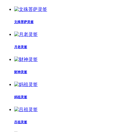
文殊菩萨灵签
月老灵签
财神灵签
妈祖灵签
吕祖灵签