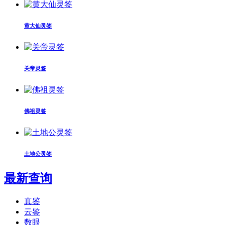
黄大仙灵签
关帝灵签
佛祖灵签
土地公灵签
最新查询
真鉴
云鉴
数眼