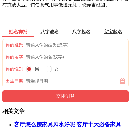
有克成大业。倘任意气用事傲慢无礼，恐弄吉成凶。
姓名祥批
八字改名
八字起名
宝宝起名
你的姓氏
你的名字
你的性别
男
女
出生日期
相关文章
客厅怎么摆家具风水好呢 客厅十大必备家具