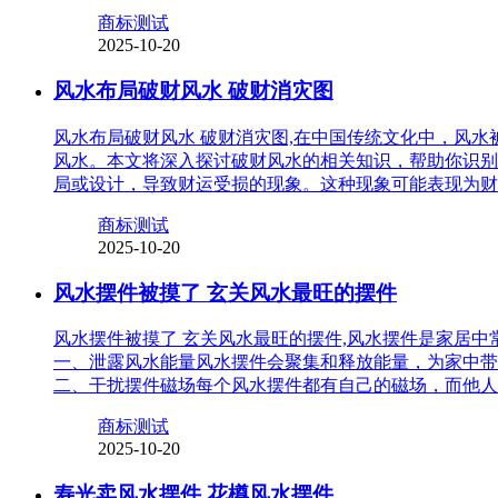
商标测试
2025-10-20
风水布局破财风水 破财消灾图
风水布局破财风水 破财消灾图,在中国传统文化中，风
风水。本文将深入探讨破财风水的相关知识，帮助你识别
局或设计，导致财运受损的现象。这种现象可能表现为财
商标测试
2025-10-20
风水摆件被摸了 玄关风水最旺的摆件
风水摆件被摸了 玄关风水最旺的摆件,风水摆件是家居
一、泄露风水能量风水摆件会聚集和释放能量，为家中带
二、干扰摆件磁场每个风水摆件都有自己的磁场，而他人
商标测试
2025-10-20
寿光卖风水摆件 花樽风水摆件