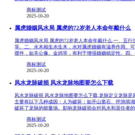
商标测试
2025-10-20
属虎婚姻风水局 属虎的72岁老人本命年戴什么
属虎婚姻风水局 属虎的72岁老人本命年戴什么,一、
等。二、水木相生水生木，水对属虎婚姻有滋养作用。可
摆件，如关公像、金鸡等，有利于增强婚姻稳定性。四、
商标测试
2025-10-20
风水龙脉破损 风水龙脉地图要怎么下载
风水龙脉破损 风水龙脉地图要怎么下载,龙脉定义龙脉
主要有以下几种成因：人为破坏：如开山凿石、挖池填湖
破坏了龙脉的能量场。影响龙脉破损会对风水和居住者的
商标测试
2025-10-20