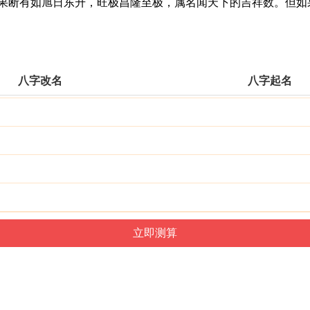
断有如旭日东升，旺极昌隆至极，属名闻天下的吉祥数。但如
。
八字改名
八字起名