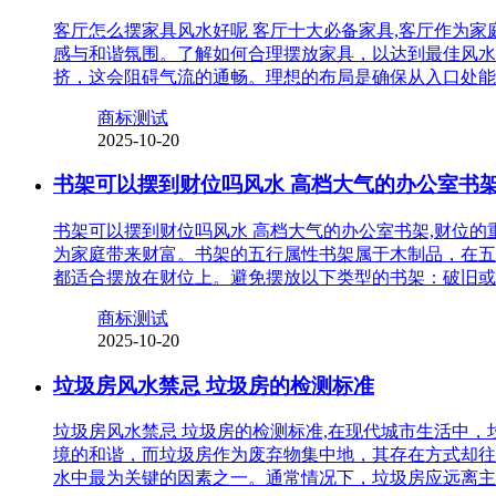
客厅怎么摆家具风水好呢 客厅十大必备家具,客厅作为
感与和谐氛围。了解如何合理摆放家具，以达到最佳风水
挤，这会阻碍气流的通畅。理想的布局是确保从入口处能
商标测试
2025-10-20
书架可以摆到财位吗风水 高档大气的办公室书
书架可以摆到财位吗风水 高档大气的办公室书架,财位
为家庭带来财富。书架的五行属性书架属于木制品，在五
都适合摆放在财位上。避免摆放以下类型的书架：破旧或
商标测试
2025-10-20
垃圾房风水禁忌 垃圾房的检测标准
垃圾房风水禁忌 垃圾房的检测标准,在现代城市生活中
境的和谐，而垃圾房作为废弃物集中地，其存在方式却往
水中最为关键的因素之一。通常情况下，垃圾房应远离主