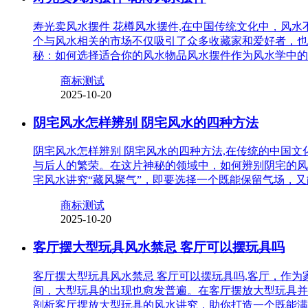
寿光卖风水摆件 花樽风水摆件,在中国传统文化中，风
个与风水相关的市场不仅吸引了众多收藏家和爱好者，也
秘：如何选择适合你的风水物品风水摆件作为风水学中的
商标测试
2025-10-20
阴宅风水怎样辨别 阴宅风水的四种方法
阴宅风水怎样辨别 阴宅风水的四种方法,在传统的中国
与后人的繁荣。在这片神秘的领域中，如何辨别阴宅的风
宅风水讲究“藏风聚气”，即要选择一个既能保留气场，
商标测试
2025-10-20
客厅摆大型玩具风水禁忌 客厅可以摆玩具吗
客厅摆大型玩具风水禁忌 客厅可以摆玩具吗,客厅，作
间，大型玩具的出现也愈发普遍。在客厅摆放大型玩具并
剖析客厅摆放大型玩具的风水讲究，助你打造一个既能满