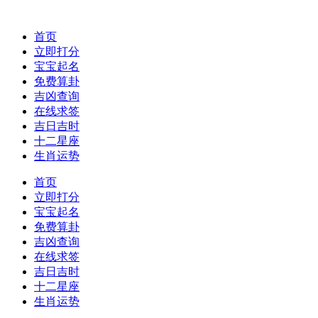
首页
立即打分
宝宝起名
免费算卦
吉凶查询
在线求签
吉日吉时
十二星座
生肖运势
首页
立即打分
宝宝起名
免费算卦
吉凶查询
在线求签
吉日吉时
十二星座
生肖运势