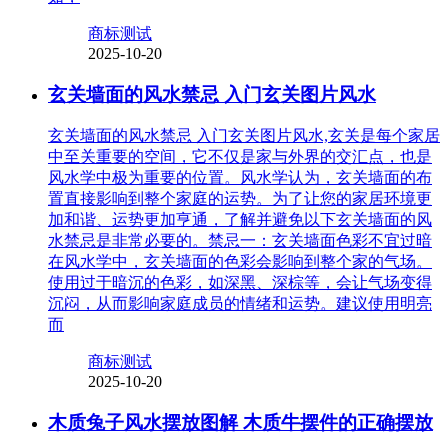
商标测试
2025-10-20
玄关墙面的风水禁忌 入门玄关图片风水
玄关墙面的风水禁忌 入门玄关图片风水,玄关是每个家居
中至关重要的空间，它不仅是家与外界的交汇点，也是
风水学中极为重要的位置。风水学认为，玄关墙面的布
置直接影响到整个家庭的运势。为了让您的家居环境更
加和谐、运势更加亨通，了解并避免以下玄关墙面的风
水禁忌是非常必要的。禁忌一：玄关墙面色彩不宜过暗
在风水学中，玄关墙面的色彩会影响到整个家的气场。
使用过于暗沉的色彩，如深黑、深棕等，会让气场变得
沉闷，从而影响家庭成员的情绪和运势。建议使用明亮
而
商标测试
2025-10-20
木质兔子风水摆放图解 木质牛摆件的正确摆放