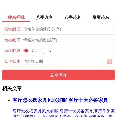
姓名祥批
八字改名
八字起名
宝宝起名
你的姓氏
你的名字
你的性别
男
女
出生日期
相关文章
客厅怎么摆家具风水好呢 客厅十大必备家具
客厅怎么摆家具风水好呢 客厅十大必备家具,客厅作为家
庭生活的中心，不仅是家人聚会、休闲娱乐的场所，更