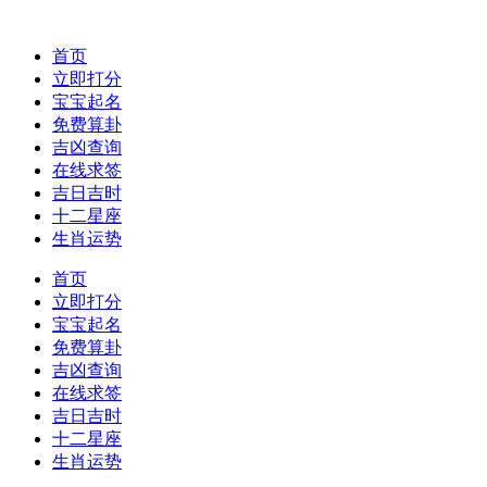
首页
立即打分
宝宝起名
免费算卦
吉凶查询
在线求签
吉日吉时
十二星座
生肖运势
首页
立即打分
宝宝起名
免费算卦
吉凶查询
在线求签
吉日吉时
十二星座
生肖运势