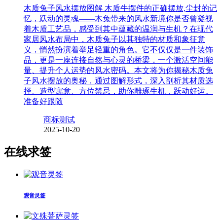
木质兔子风水摆放图解 木质牛摆件的正确摆放,尘封的记
忆，跃动的灵魂——木兔带来的风水新境你是否曾凝视
着木质工艺品，感受到其中蕴藏的温润与生机？在现代
家居风水布局中，木质兔子以其独特的材质和象征意
义，悄然扮演着举足轻重的角色。它不仅仅是一件装饰
品，更是一座连接自然与心灵的桥梁，一个激活空间能
量、提升个人运势的风水密码。本文将为你揭秘木质兔
子风水摆放的奥秘，通过图解形式，深入剖析其材质选
择、造型寓意、方位禁忌，助你雕琢生机，跃动好运。
准备好跟随
商标测试
2025-10-20
在线求签
观音灵签