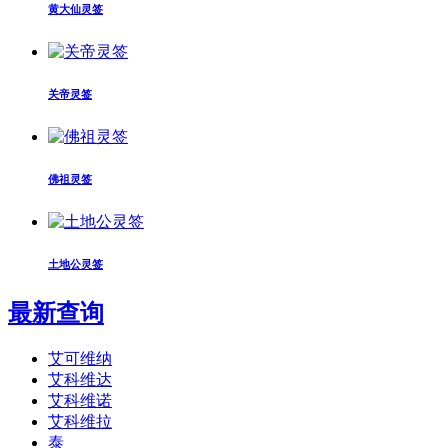
黄大仙灵签
关帝灵签
佛祖灵签
土地公灵签
最新查询
艾可维纳
艾科维达
艾科维诺
艾科维拉
泰