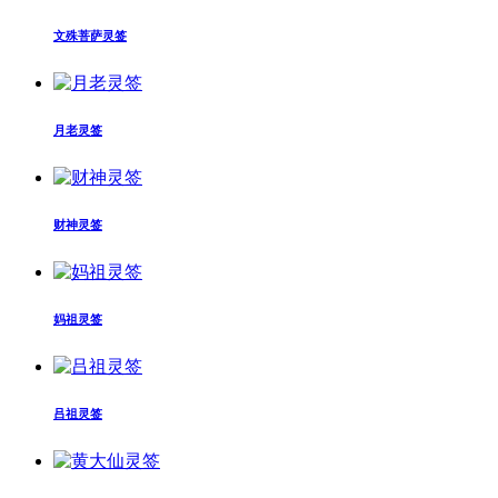
文殊菩萨灵签
月老灵签
财神灵签
妈祖灵签
吕祖灵签