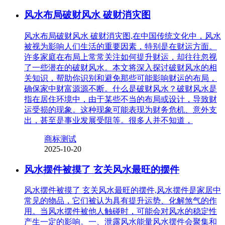
风水布局破财风水 破财消灾图
风水布局破财风水 破财消灾图,在中国传统文化中，风水
被视为影响人们生活的重要因素，特别是在财运方面。
许多家庭在布局上常常关注如何提升财运，却往往忽视
了一些潜在的破财风水。本文将深入探讨破财风水的相
关知识，帮助你识别和避免那些可能影响财运的布局，
确保家中财富源源不断。什么是破财风水？破财风水是
指在居住环境中，由于某些不当的布局或设计，导致财
运受损的现象。这种现象可能表现为财务危机、意外支
出，甚至是事业发展受阻等。很多人并不知道，
商标测试
2025-10-20
风水摆件被摸了 玄关风水最旺的摆件
风水摆件被摸了 玄关风水最旺的摆件,风水摆件是家居中
常见的物品，它们被认为具有提升运势、化解煞气的作
用。当风水摆件被他人触碰时，可能会对风水的稳定性
产生一定的影响。一、泄露风水能量风水摆件会聚集和