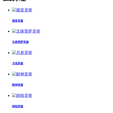
观音灵签
文殊菩萨灵签
月老灵签
财神灵签
妈祖灵签