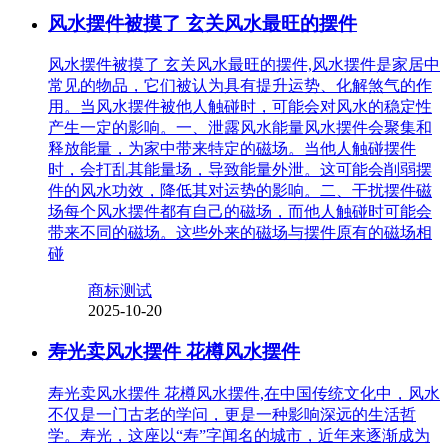
风水摆件被摸了 玄关风水最旺的摆件
风水摆件被摸了 玄关风水最旺的摆件,风水摆件是家居中
常见的物品，它们被认为具有提升运势、化解煞气的作
用。当风水摆件被他人触碰时，可能会对风水的稳定性
产生一定的影响。一、泄露风水能量风水摆件会聚集和
释放能量，为家中带来特定的磁场。当他人触碰摆件
时，会打乱其能量场，导致能量外泄。这可能会削弱摆
件的风水功效，降低其对运势的影响。二、干扰摆件磁
场每个风水摆件都有自己的磁场，而他人触碰时可能会
带来不同的磁场。这些外来的磁场与摆件原有的磁场相
碰
商标测试
2025-10-20
寿光卖风水摆件 花樽风水摆件
寿光卖风水摆件 花樽风水摆件,在中国传统文化中，风水
不仅是一门古老的学问，更是一种影响深远的生活哲
学。寿光，这座以“寿”字闻名的城市，近年来逐渐成为