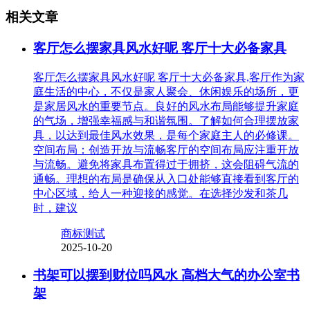
相关文章
客厅怎么摆家具风水好呢 客厅十大必备家具
客厅怎么摆家具风水好呢 客厅十大必备家具,客厅作为家
庭生活的中心，不仅是家人聚会、休闲娱乐的场所，更
是家居风水的重要节点。良好的风水布局能够提升家庭
的气场，增强幸福感与和谐氛围。了解如何合理摆放家
具，以达到最佳风水效果，是每个家庭主人的必修课。
空间布局：创造开放与流畅客厅的空间布局应注重开放
与流畅。避免将家具布置得过于拥挤，这会阻碍气流的
通畅。理想的布局是确保从入口处能够直接看到客厅的
中心区域，给人一种迎接的感觉。在选择沙发和茶几
时，建议
商标测试
2025-10-20
书架可以摆到财位吗风水 高档大气的办公室书
架