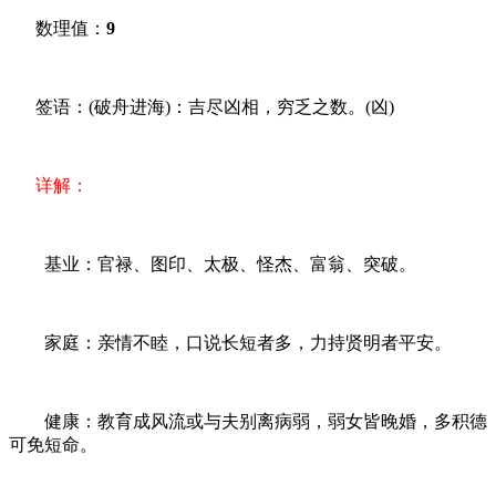
数理值：
9
签语：(破舟进海)：吉尽凶相，穷乏之数。(凶)
详解：
基业：官禄、图印、太极、怪杰、富翁、突破。
家庭：亲情不睦，口说长短者多，力持贤明者平安。
健康：教育成风流或与夫别离病弱，弱女皆晚婚，多积德
可免短命。