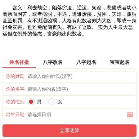
含义：利去劫空，陷落穷迫、逆运、短命，悲痛或者幼小
离亲而困苦，或者病弱，不遇，遭难废疾，贫困，灾难，孤独
甚至刑罚。有不测遇凶祸，人格有此数者则为大凶，即或一身
得免灾害。也难免配偶丧失。有缺子这叹。 实为人生最大恶
运但在例外的怪杰，富豪能出此数者。
姓名祥批
八字改名
八字起名
宝宝起名
你的姓氏
你的名字
你的性别
男
女
出生日期