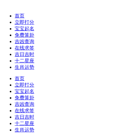
首页
立即打分
宝宝起名
免费算卦
吉凶查询
在线求签
吉日吉时
十二星座
生肖运势
首页
立即打分
宝宝起名
免费算卦
吉凶查询
在线求签
吉日吉时
十二星座
生肖运势