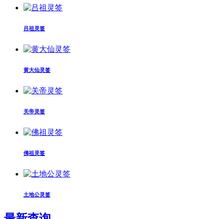
吕祖灵签
黄大仙灵签
关帝灵签
佛祖灵签
土地公灵签
最新查询