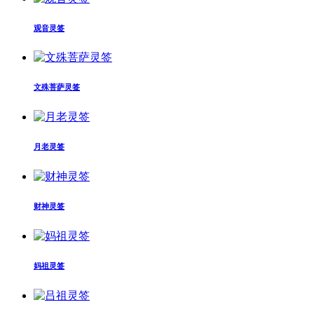
观音灵签
文殊菩萨灵签
月老灵签
财神灵签
妈祖灵签