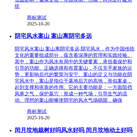
统
商标测试
2025-10-20
阴宅风水案山 案山离阴宅多远
阴宅风水案山 案山离阴宅多远,阴宅风水，作为中国传统
文化的重要组成部分，蕴含着深厚的哲理和实践经验。
其中，案山作为风水布局中的关键要素，承担着保护和
引导的功能。正确选择和布置案山，不仅关乎家族的运
势，更影响后代的繁荣与安宁。案山的定义与功能在阴
宅风水中，案山是指位于墓地后方的高地，形似案桌，
起到支撑和依靠的作用。它的主要功能是：一方面阻挡
风寒之气，保护墓穴；形成一种气场，引导生气的流
动。理想的案山能够使阴宅的风水气场稳固，确保
商标测试
2025-10-20
闰月坟地栽树好吗风水好吗 闰月坟地动土好吗