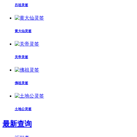
吕祖灵签
黄大仙灵签
关帝灵签
佛祖灵签
土地公灵签
最新查询