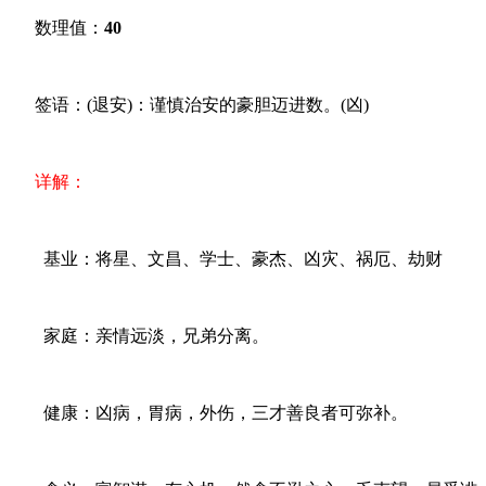
数理值：
40
签语：(退安)：谨慎治安的豪胆迈进数。(凶)
详解：
基业：将星、文昌、学士、豪杰、凶灾、祸厄、劫财
家庭：亲情远淡，兄弟分离。
健康：凶病，胃病，外伤，三才善良者可弥补。