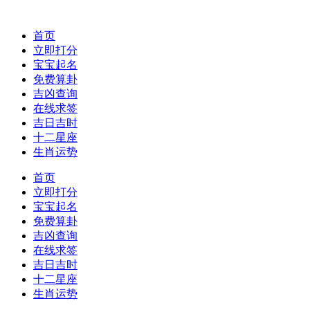
首页
立即打分
宝宝起名
免费算卦
吉凶查询
在线求签
吉日吉时
十二星座
生肖运势
首页
立即打分
宝宝起名
免费算卦
吉凶查询
在线求签
吉日吉时
十二星座
生肖运势