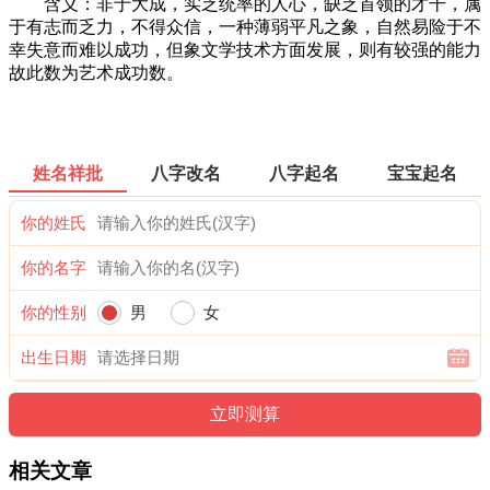
含义：非于大成，实乏统率的人心，缺乏首领的才干，属
于有志而乏力，不得众信，一种薄弱平凡之象，自然易险于不
幸失意而难以成功，但象文学技术方面发展，则有较强的能力
故此数为艺术成功数。
姓名祥批
八字改名
八字起名
宝宝起名
你的姓氏
你的名字
你的性别
男
女
出生日期
相关文章