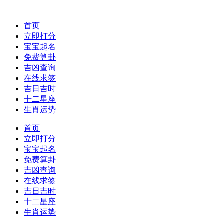
首页
立即打分
宝宝起名
免费算卦
吉凶查询
在线求签
吉日吉时
十二星座
生肖运势
首页
立即打分
宝宝起名
免费算卦
吉凶查询
在线求签
吉日吉时
十二星座
生肖运势