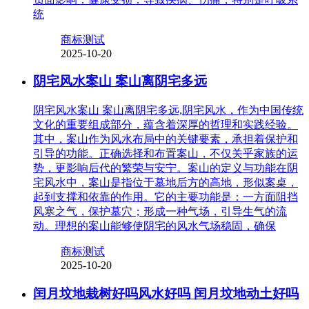
统
商标测试
2025-10-20
阴宅风水案山 案山离阴宅多远
阴宅风水案山 案山离阴宅多远,阴宅风水，作为中国传统
文化的重要组成部分，蕴含着深厚的哲理和实践经验。
其中，案山作为风水布局中的关键要素，承担着保护和
引导的功能。正确选择和布置案山，不仅关乎家族的运
势，更影响后代的繁荣与安宁。案山的定义与功能在阴
宅风水中，案山是指位于墓地后方的高地，形似案桌，
起到支撑和依靠的作用。它的主要功能是：一方面阻挡
风寒之气，保护墓穴；形成一种气场，引导生气的流
动。理想的案山能够使阴宅的风水气场稳固，确保
商标测试
2025-10-20
闰月坟地栽树好吗风水好吗 闰月坟地动土好吗