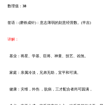
数理值：
38
签语：(磨铁成针)：意志薄弱的刻意经营数。(半吉)
详解：
基业：将星、学基、臣将、神童、技艺、凶煞。
家庭：亲属冷淡，兄弟无助，宜平和可满。
健康：灾维，外伤 ，肮病，三才配合者尚可园满，