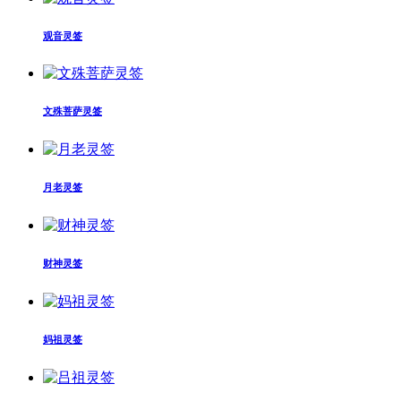
观音灵签
文殊菩萨灵签
月老灵签
财神灵签
妈祖灵签