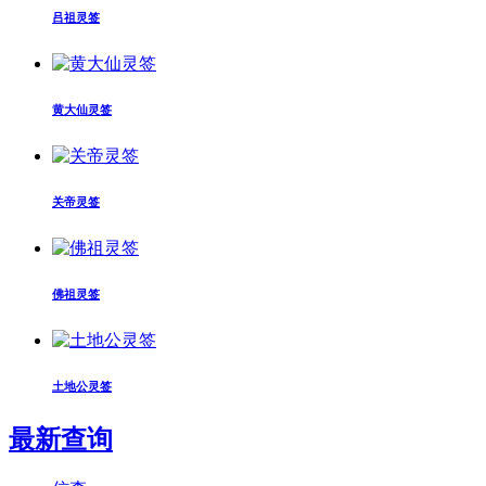
吕祖灵签
黄大仙灵签
关帝灵签
佛祖灵签
土地公灵签
最新查询