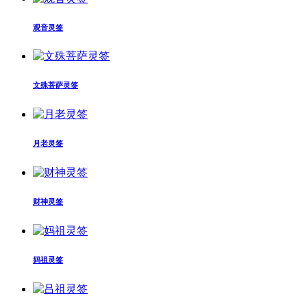
观音灵签
文殊菩萨灵签
月老灵签
财神灵签
妈祖灵签