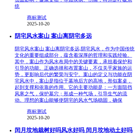
统
商标测试
2025-10-20
阴宅风水案山 案山离阴宅多远
阴宅风水案山 案山离阴宅多远,阴宅风水，作为中国传统
文化的重要组成部分，蕴含着深厚的哲理和实践经验。
其中，案山作为风水布局中的关键要素，承担着保护和
引导的功能。正确选择和布置案山，不仅关乎家族的运
势，更影响后代的繁荣与安宁。案山的定义与功能在阴
宅风水中，案山是指位于墓地后方的高地，形似案桌，
起到支撑和依靠的作用。它的主要功能是：一方面阻挡
风寒之气，保护墓穴；形成一种气场，引导生气的流
动。理想的案山能够使阴宅的风水气场稳固，确保
商标测试
2025-10-20
闰月坟地栽树好吗风水好吗 闰月坟地动土好吗