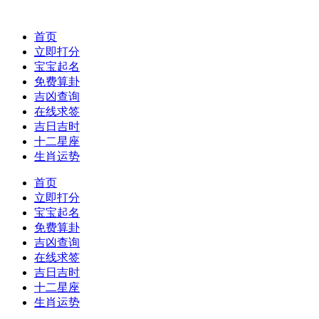
首页
立即打分
宝宝起名
免费算卦
吉凶查询
在线求签
吉日吉时
十二星座
生肖运势
首页
立即打分
宝宝起名
免费算卦
吉凶查询
在线求签
吉日吉时
十二星座
生肖运势