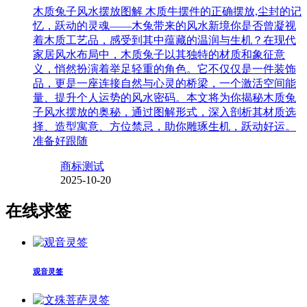
木质兔子风水摆放图解 木质牛摆件的正确摆放,尘封的记
忆，跃动的灵魂——木兔带来的风水新境你是否曾凝视
着木质工艺品，感受到其中蕴藏的温润与生机？在现代
家居风水布局中，木质兔子以其独特的材质和象征意
义，悄然扮演着举足轻重的角色。它不仅仅是一件装饰
品，更是一座连接自然与心灵的桥梁，一个激活空间能
量、提升个人运势的风水密码。本文将为你揭秘木质兔
子风水摆放的奥秘，通过图解形式，深入剖析其材质选
择、造型寓意、方位禁忌，助你雕琢生机，跃动好运。
准备好跟随
商标测试
2025-10-20
在线求签
观音灵签