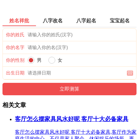
姓名祥批
八字改名
八字起名
宝宝起名
你的姓氏
你的名字
你的性别
男
女
出生日期
相关文章
客厅怎么摆家具风水好呢 客厅十大必备家具
客厅怎么摆家具风水好呢 客厅十大必备家具,客厅作为家
庭生活的中心，不仅是家人聚会、休闲娱乐的场所，更