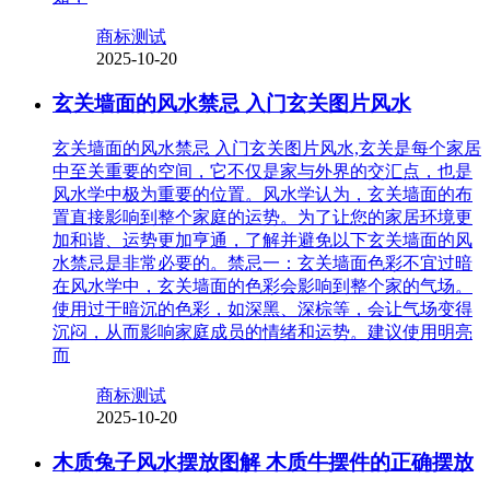
商标测试
2025-10-20
玄关墙面的风水禁忌 入门玄关图片风水
玄关墙面的风水禁忌 入门玄关图片风水,玄关是每个家居
中至关重要的空间，它不仅是家与外界的交汇点，也是
风水学中极为重要的位置。风水学认为，玄关墙面的布
置直接影响到整个家庭的运势。为了让您的家居环境更
加和谐、运势更加亨通，了解并避免以下玄关墙面的风
水禁忌是非常必要的。禁忌一：玄关墙面色彩不宜过暗
在风水学中，玄关墙面的色彩会影响到整个家的气场。
使用过于暗沉的色彩，如深黑、深棕等，会让气场变得
沉闷，从而影响家庭成员的情绪和运势。建议使用明亮
而
商标测试
2025-10-20
木质兔子风水摆放图解 木质牛摆件的正确摆放