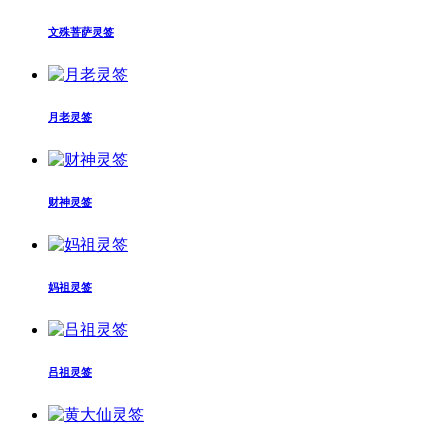
文殊菩萨灵签
月老灵签
财神灵签
妈祖灵签
吕祖灵签