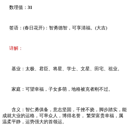
数理值：
31
签语：(春日花开)：智勇德智，可享清福。(大吉)
详解：
基业：太极、君臣、将星、学士、文星、田宅、祖业。
家庭：可望幸福，子女多萌，地格被克者刚不过。
含义：智仁勇俱备，意志坚固，千挫不挠，脚步踏实，能
成就大业的运格，可率众人，博得名誉， 繁荣富贵幸福，属
温柔平静，运势强大的首领运。