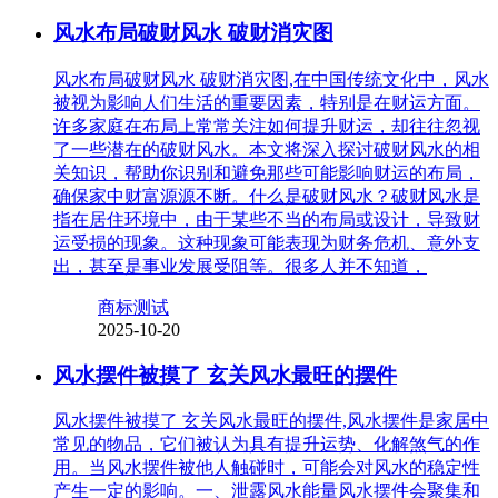
风水布局破财风水 破财消灾图
风水布局破财风水 破财消灾图,在中国传统文化中，风水
被视为影响人们生活的重要因素，特别是在财运方面。
许多家庭在布局上常常关注如何提升财运，却往往忽视
了一些潜在的破财风水。本文将深入探讨破财风水的相
关知识，帮助你识别和避免那些可能影响财运的布局，
确保家中财富源源不断。什么是破财风水？破财风水是
指在居住环境中，由于某些不当的布局或设计，导致财
运受损的现象。这种现象可能表现为财务危机、意外支
出，甚至是事业发展受阻等。很多人并不知道，
商标测试
2025-10-20
风水摆件被摸了 玄关风水最旺的摆件
风水摆件被摸了 玄关风水最旺的摆件,风水摆件是家居中
常见的物品，它们被认为具有提升运势、化解煞气的作
用。当风水摆件被他人触碰时，可能会对风水的稳定性
产生一定的影响。一、泄露风水能量风水摆件会聚集和