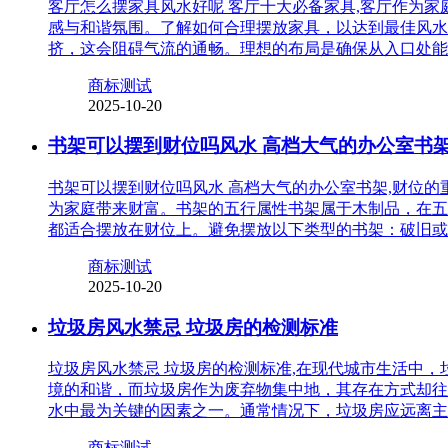
客厅怎么摆家具风水好呢 客厅十大必备家具,客厅作为
感与和谐氛围。了解如何合理摆放家具，以达到最佳风水
挤，这会阻碍气流的通畅。理想的布局是确保从入口处能
商标测试
2025-10-20
书架可以摆到财位吗风水 高档大气的办公室书
书架可以摆到财位吗风水 高档大气的办公室书架,财位
为家庭带来财富。书架的五行属性书架属于木制品，在五
都适合摆放在财位上。避免摆放以下类型的书架：破旧或
商标测试
2025-10-20
垃圾房风水禁忌 垃圾房的检测标准
垃圾房风水禁忌 垃圾房的检测标准,在现代城市生活中
境的和谐，而垃圾房作为废弃物集中地，其存在方式却往
水中最为关键的因素之一。通常情况下，垃圾房应远离主
商标测试