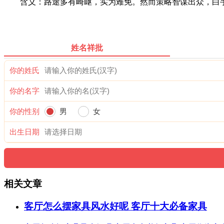
含义：路途多有崎岖，实为难免。然而策略智谋出众，白手
姓名祥批
你的姓氏
你的名字
你的性别
男
女
出生日期
相关文章
客厅怎么摆家具风水好呢 客厅十大必备家具