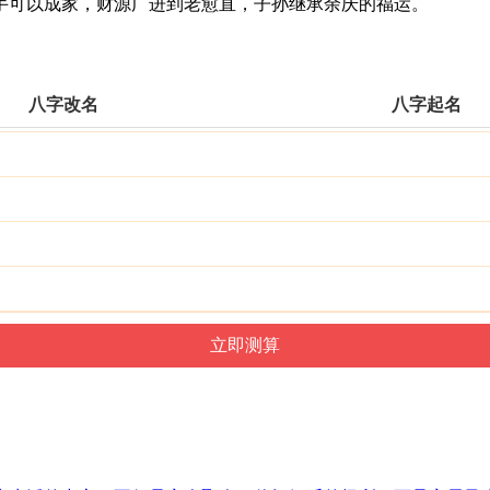
可以成家，财源广进到老愈直，子孙继承余庆的福运。
八字改名
八字起名