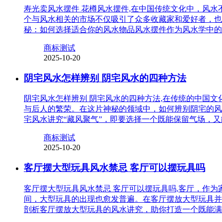
寿光卖风水摆件 花樽风水摆件,在中国传统文化中，风
个与风水相关的市场不仅吸引了众多收藏家和爱好者，也
秘：如何选择适合你的风水物品风水摆件作为风水学中的
商标测试
2025-10-20
阴宅风水怎样辨别 阴宅风水的四种方法
阴宅风水怎样辨别 阴宅风水的四种方法,在传统的中国
与后人的繁荣。在这片神秘的领域中，如何辨别阴宅的风
宅风水讲究“藏风聚气”，即要选择一个既能保留气场，
商标测试
2025-10-20
客厅摆大型玩具风水禁忌 客厅可以摆玩具吗
客厅摆大型玩具风水禁忌 客厅可以摆玩具吗,客厅，作
间，大型玩具的出现也愈发普遍。在客厅摆放大型玩具并
剖析客厅摆放大型玩具的风水讲究，助你打造一个既能满