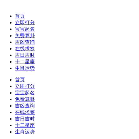
首页
立即打分
宝宝起名
免费算卦
吉凶查询
在线求签
吉日吉时
十二星座
生肖运势
首页
立即打分
宝宝起名
免费算卦
吉凶查询
在线求签
吉日吉时
十二星座
生肖运势