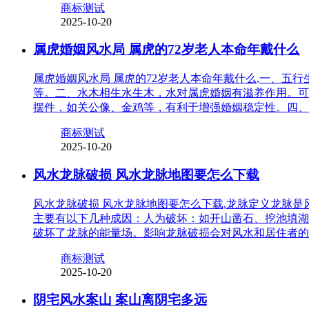
商标测试
2025-10-20
属虎婚姻风水局 属虎的72岁老人本命年戴什么
属虎婚姻风水局 属虎的72岁老人本命年戴什么,一、
等。二、水木相生水生木，水对属虎婚姻有滋养作用。可
摆件，如关公像、金鸡等，有利于增强婚姻稳定性。四、
商标测试
2025-10-20
风水龙脉破损 风水龙脉地图要怎么下载
风水龙脉破损 风水龙脉地图要怎么下载,龙脉定义龙脉
主要有以下几种成因：人为破坏：如开山凿石、挖池填湖
破坏了龙脉的能量场。影响龙脉破损会对风水和居住者的
商标测试
2025-10-20
阴宅风水案山 案山离阴宅多远