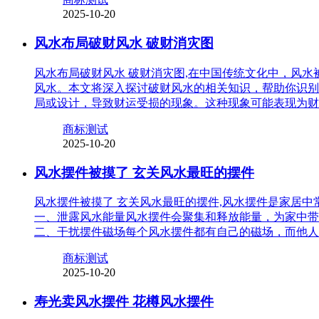
2025-10-20
风水布局破财风水 破财消灾图
风水布局破财风水 破财消灾图,在中国传统文化中，风
风水。本文将深入探讨破财风水的相关知识，帮助你识别
局或设计，导致财运受损的现象。这种现象可能表现为财
商标测试
2025-10-20
风水摆件被摸了 玄关风水最旺的摆件
风水摆件被摸了 玄关风水最旺的摆件,风水摆件是家居
一、泄露风水能量风水摆件会聚集和释放能量，为家中带
二、干扰摆件磁场每个风水摆件都有自己的磁场，而他人
商标测试
2025-10-20
寿光卖风水摆件 花樽风水摆件