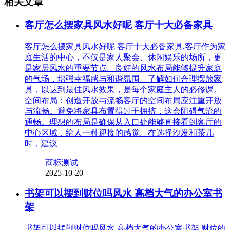
相关文章
客厅怎么摆家具风水好呢 客厅十大必备家具
客厅怎么摆家具风水好呢 客厅十大必备家具,客厅作为家
庭生活的中心，不仅是家人聚会、休闲娱乐的场所，更
是家居风水的重要节点。良好的风水布局能够提升家庭
的气场，增强幸福感与和谐氛围。了解如何合理摆放家
具，以达到最佳风水效果，是每个家庭主人的必修课。
空间布局：创造开放与流畅客厅的空间布局应注重开放
与流畅。避免将家具布置得过于拥挤，这会阻碍气流的
通畅。理想的布局是确保从入口处能够直接看到客厅的
中心区域，给人一种迎接的感觉。在选择沙发和茶几
时，建议
商标测试
2025-10-20
书架可以摆到财位吗风水 高档大气的办公室书
架
书架可以摆到财位吗风水 高档大气的办公室书架,财位的