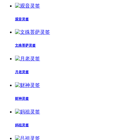
观音灵签
文殊菩萨灵签
月老灵签
财神灵签
妈祖灵签