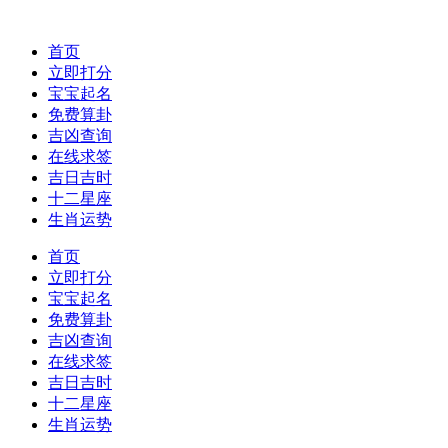
首页
立即打分
宝宝起名
免费算卦
吉凶查询
在线求签
吉日吉时
十二星座
生肖运势
首页
立即打分
宝宝起名
免费算卦
吉凶查询
在线求签
吉日吉时
十二星座
生肖运势