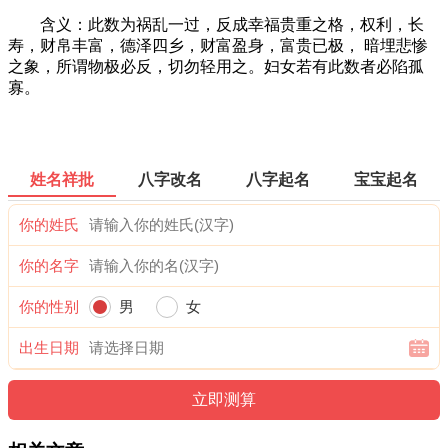
含义：此数为祸乱一过，反成幸福贵重之格，权利，长
寿，财帛丰富，德泽四乡，财富盈身，富贵已极， 暗埋悲惨
之象，所谓物极必反，切勿轻用之。妇女若有此数者必陷孤
寡。
姓名祥批
八字改名
八字起名
宝宝起名
你的姓氏
你的名字
你的性别
男
女
出生日期