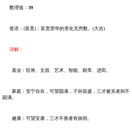
数理值：
39
签语：(富贵)：富贵荣华的变化无穷数。(大吉)
详解：
基业：臣将、文昌、艺术、智能、财库、进田。
家庭：安宁自在，可望园满，子孙昌盛，三才被克者则不
园满。
健康：可望安康，三才不善者有病弱。