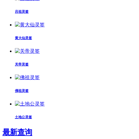
吕祖灵签
黄大仙灵签
关帝灵签
佛祖灵签
土地公灵签
最新查询