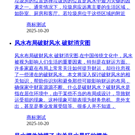
垃圾房的位置选择垃圾房的位置是风水中最为关键的因
素之一。通常情况下，垃圾房应远离主要的生活区域，
如卧室、厨房和客厅。若垃圾房位于这些区域的附近
商标测试
2025-10-20
风水布局破财风水 破财消灾图
风水布局破财风水 破财消灾图,在中国传统文化中，风水
被视为影响人们生活的重要因素，特别是在财运方面。
许多家庭在布局上常常关注如何提升财运，却往往忽视
了一些潜在的破财风水。本文将深入探讨破财风水的相
关知识，帮助你识别和避免那些可能影响财运的布局，
确保家中财富源源不断。什么是破财风水？破财风水是
指在居住环境中，由于某些不当的布局或设计，导致财
运受损的现象。这种现象可能表现为财务危机、意外支
出，甚至是事业发展受阻等。很多人并不知道，
商标测试
2025-10-20