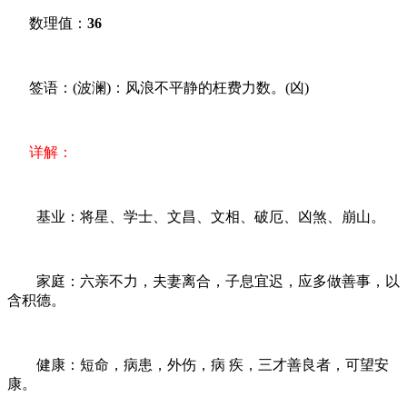
数理值：
36
签语：(波澜)：风浪不平静的枉费力数。(凶)
详解：
基业：将星、学士、文昌、文相、破厄、凶煞、崩山。
家庭：六亲不力，夫妻离合，子息宜迟，应多做善事，以
含积德。
健康：短命，病患，外伤，病 疾，三才善良者，可望安
康。