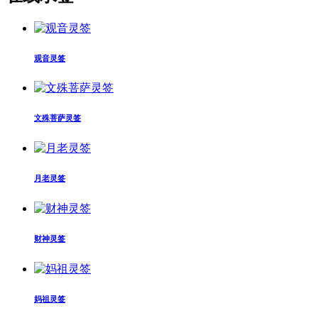
观音灵签
文殊菩萨灵签
月老灵签
财神灵签
妈祖灵签