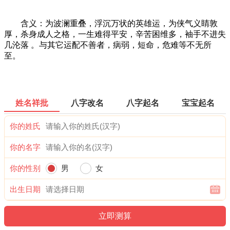
含义：为波澜重叠，浮沉万状的英雄运，为侠气义睛敦
厚，杀身成人之格，一生难得平安，辛苦困维多，袖手不进失
几沦落 。与其它运配不善者，病弱，短命，危难等不无所
至。
姓名祥批
八字改名
八字起名
宝宝起名
你的姓氏
你的名字
你的性别
男
女
出生日期