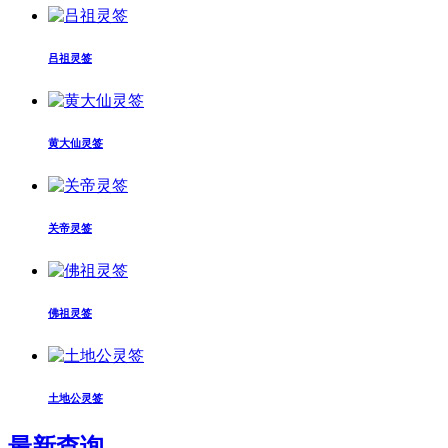
吕祖灵签
黄大仙灵签
关帝灵签
佛祖灵签
土地公灵签
最新查询