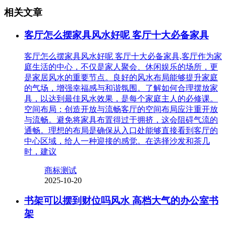
相关文章
客厅怎么摆家具风水好呢 客厅十大必备家具
客厅怎么摆家具风水好呢 客厅十大必备家具,客厅作为家
庭生活的中心，不仅是家人聚会、休闲娱乐的场所，更
是家居风水的重要节点。良好的风水布局能够提升家庭
的气场，增强幸福感与和谐氛围。了解如何合理摆放家
具，以达到最佳风水效果，是每个家庭主人的必修课。
空间布局：创造开放与流畅客厅的空间布局应注重开放
与流畅。避免将家具布置得过于拥挤，这会阻碍气流的
通畅。理想的布局是确保从入口处能够直接看到客厅的
中心区域，给人一种迎接的感觉。在选择沙发和茶几
时，建议
商标测试
2025-10-20
书架可以摆到财位吗风水 高档大气的办公室书
架