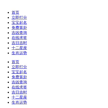
首页
立即打分
宝宝起名
免费算卦
吉凶查询
在线求签
吉日吉时
十二星座
生肖运势
首页
立即打分
宝宝起名
免费算卦
吉凶查询
在线求签
吉日吉时
十二星座
生肖运势