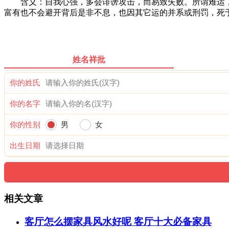
含义：自我心强，多会诽谤攻击，而易致失败。所谓难运，大
富有也不会避开背后是非不息，也因其它运的并系或刑罚，死
姓名祥批
你的姓氏
你的名字
你的性别
男
女
出生日期
相关文章
客厅怎么摆家具风水好呢 客厅十大必备家具