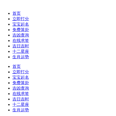
首页
立即打分
宝宝起名
免费算卦
吉凶查询
在线求签
吉日吉时
十二星座
生肖运势
首页
立即打分
宝宝起名
免费算卦
吉凶查询
在线求签
吉日吉时
十二星座
生肖运势