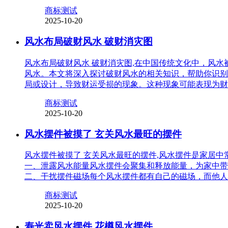
商标测试
2025-10-20
风水布局破财风水 破财消灾图
风水布局破财风水 破财消灾图,在中国传统文化中，风
风水。本文将深入探讨破财风水的相关知识，帮助你识别
局或设计，导致财运受损的现象。这种现象可能表现为财
商标测试
2025-10-20
风水摆件被摸了 玄关风水最旺的摆件
风水摆件被摸了 玄关风水最旺的摆件,风水摆件是家居
一、泄露风水能量风水摆件会聚集和释放能量，为家中带
二、干扰摆件磁场每个风水摆件都有自己的磁场，而他人
商标测试
2025-10-20
寿光卖风水摆件 花樽风水摆件