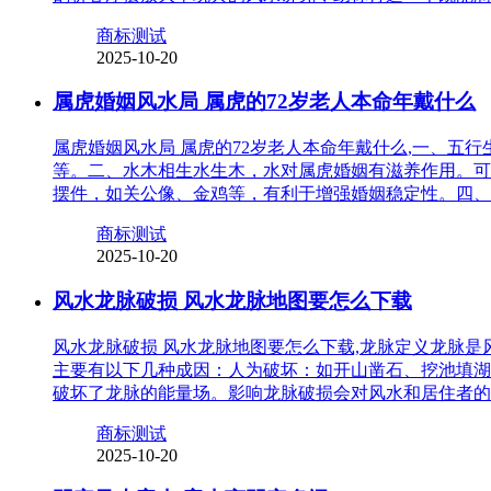
商标测试
2025-10-20
属虎婚姻风水局 属虎的72岁老人本命年戴什么
属虎婚姻风水局 属虎的72岁老人本命年戴什么,一、
等。二、水木相生水生木，水对属虎婚姻有滋养作用。可
摆件，如关公像、金鸡等，有利于增强婚姻稳定性。四、
商标测试
2025-10-20
风水龙脉破损 风水龙脉地图要怎么下载
风水龙脉破损 风水龙脉地图要怎么下载,龙脉定义龙脉
主要有以下几种成因：人为破坏：如开山凿石、挖池填湖
破坏了龙脉的能量场。影响龙脉破损会对风水和居住者的
商标测试
2025-10-20