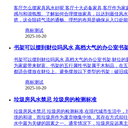
客厅怎么摆家具风水好呢 客厅十大必备家具,客厅作为
感与和谐氛围。了解如何合理摆放家具，以达到最佳风水
挤，这会阻碍气流的通畅。理想的布局是确保从入口处能
商标测试
2025-10-20
书架可以摆到财位吗风水 高档大气的办公室书
书架可以摆到财位吗风水 高档大气的办公室书架,财位
为家庭带来财富。书架的五行属性书架属于木制品，在五
都适合摆放在财位上。避免摆放以下类型的书架：破旧或
商标测试
2025-10-20
垃圾房风水禁忌 垃圾房的检测标准
垃圾房风水禁忌 垃圾房的检测标准,在现代城市生活中
境的和谐，而垃圾房作为废弃物集中地，其存在方式却往
水中最为关键的因素之一。通常情况下，垃圾房应远离主