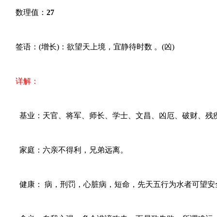
数理值：
27
签语：(增长)：欲望天上境，宜静待时数 。(凶)
详解：
基业：天官、将军、师长、学士、文昌、凶厄、破财、残
家庭：六亲不得利，兄弟远离。
健康： 病，刑罚，心脏病，短命，先天五行为水者可望安