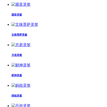
观音灵签
文殊菩萨灵签
月老灵签
财神灵签
妈祖灵签