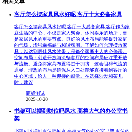
相关文章
客厅怎么摆家具风水好呢 客厅十大必备家具
客厅怎么摆家具风水好呢 客厅十大必备家具,客厅作为家
庭生活的中心，不仅是家人聚会、休闲娱乐的场所，更
是家居风水的重要节点。良好的风水布局能够提升家庭
的气场，增强幸福感与和谐氛围。了解如何合理摆放家
具，以达到最佳风水效果，是每个家庭主人的必修课。
空间布局：创造开放与流畅客厅的空间布局应注重开放
与流畅。避免将家具布置得过于拥挤，这会阻碍气流的
通畅。理想的布局是确保从入口处能够直接看到客厅的
中心区域，给人一种迎接的感觉。在选择沙发和茶几
时，建议
商标测试
2025-10-20
书架可以摆到财位吗风水 高档大气的办公室书
架
书架可以摆到财位吗风水 高档大气的办公室书架,财位的