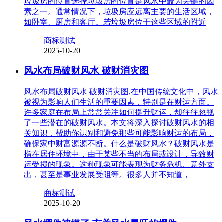
垃圾房的位置选择垃圾房的位置是风水中最为关键的因
素之一。通常情况下，垃圾房应远离主要的生活区域，
如卧室、厨房和客厅。若垃圾房位于这些区域的附近
商标测试
2025-10-20
风水布局破财风水 破财消灾图
风水布局破财风水 破财消灾图,在中国传统文化中，风水
被视为影响人们生活的重要因素，特别是在财运方面。
许多家庭在布局上常常关注如何提升财运，却往往忽视
了一些潜在的破财风水。本文将深入探讨破财风水的相
关知识，帮助你识别和避免那些可能影响财运的布局，
确保家中财富源源不断。什么是破财风水？破财风水是
指在居住环境中，由于某些不当的布局或设计，导致财
运受损的现象。这种现象可能表现为财务危机、意外支
出，甚至是事业发展受阻等。很多人并不知道，
商标测试
2025-10-20