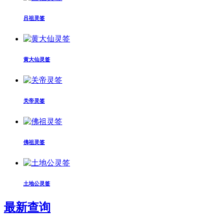
吕祖灵签
黄大仙灵签
关帝灵签
佛祖灵签
土地公灵签
最新查询