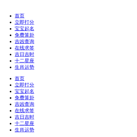
首页
立即打分
宝宝起名
免费算卦
吉凶查询
在线求签
吉日吉时
十二星座
生肖运势
首页
立即打分
宝宝起名
免费算卦
吉凶查询
在线求签
吉日吉时
十二星座
生肖运势