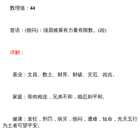
数理值：
44
签语：(烦闷)：须眉难展有力量有限数。(凶)
详解：
基业：文昌、数土、财库、财破、灾厄、凶吉。
家庭：骨肉相连，兄弟不和，能忍则平和。
健康：发狂，刑罚，病灾，烦闷，遭难，短命，先天五行
为土者可望平安。