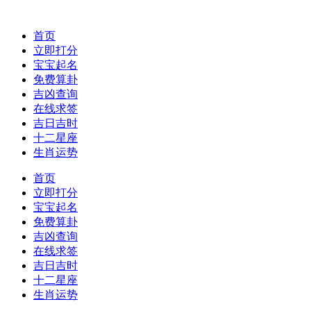
首页
立即打分
宝宝起名
免费算卦
吉凶查询
在线求签
吉日吉时
十二星座
生肖运势
首页
立即打分
宝宝起名
免费算卦
吉凶查询
在线求签
吉日吉时
十二星座
生肖运势