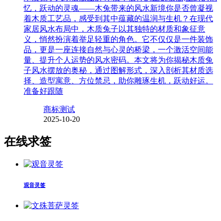
忆，跃动的灵魂——木兔带来的风水新境你是否曾凝视
着木质工艺品，感受到其中蕴藏的温润与生机？在现代
家居风水布局中，木质兔子以其独特的材质和象征意
义，悄然扮演着举足轻重的角色。它不仅仅是一件装饰
品，更是一座连接自然与心灵的桥梁，一个激活空间能
量、提升个人运势的风水密码。本文将为你揭秘木质兔
子风水摆放的奥秘，通过图解形式，深入剖析其材质选
择、造型寓意、方位禁忌，助你雕琢生机，跃动好运。
准备好跟随
商标测试
2025-10-20
在线求签
观音灵签