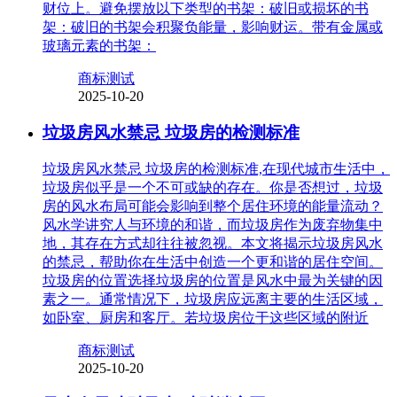
财位上。避免摆放以下类型的书架：破旧或损坏的书
架：破旧的书架会积聚负能量，影响财运。带有金属或
玻璃元素的书架：
商标测试
2025-10-20
垃圾房风水禁忌 垃圾房的检测标准
垃圾房风水禁忌 垃圾房的检测标准,在现代城市生活中，
垃圾房似乎是一个不可或缺的存在。你是否想过，垃圾
房的风水布局可能会影响到整个居住环境的能量流动？
风水学讲究人与环境的和谐，而垃圾房作为废弃物集中
地，其存在方式却往往被忽视。本文将揭示垃圾房风水
的禁忌，帮助你在生活中创造一个更和谐的居住空间。
垃圾房的位置选择垃圾房的位置是风水中最为关键的因
素之一。通常情况下，垃圾房应远离主要的生活区域，
如卧室、厨房和客厅。若垃圾房位于这些区域的附近
商标测试
2025-10-20