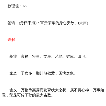
数理值：
63
签语：(舟归平海)：富贵荣华的身心安数。(大吉)
详解：
基业：官禄、将星、文星、艺能、财库、田宅。
家庭：子女多，顺川散敬爱，圆满之象。
含义：万物承惠露而发育状大之状，属不费心神，万事如
意，荣显可传子孙的最大吉数。