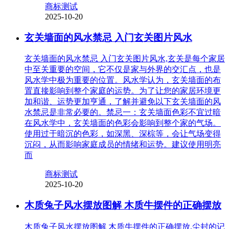
商标测试
2025-10-20
玄关墙面的风水禁忌 入门玄关图片风水
玄关墙面的风水禁忌 入门玄关图片风水,玄关是每个家居
中至关重要的空间，它不仅是家与外界的交汇点，也是
风水学中极为重要的位置。风水学认为，玄关墙面的布
置直接影响到整个家庭的运势。为了让您的家居环境更
加和谐、运势更加亨通，了解并避免以下玄关墙面的风
水禁忌是非常必要的。禁忌一：玄关墙面色彩不宜过暗
在风水学中，玄关墙面的色彩会影响到整个家的气场。
使用过于暗沉的色彩，如深黑、深棕等，会让气场变得
沉闷，从而影响家庭成员的情绪和运势。建议使用明亮
而
商标测试
2025-10-20
木质兔子风水摆放图解 木质牛摆件的正确摆放
木质兔子风水摆放图解 木质牛摆件的正确摆放,尘封的记