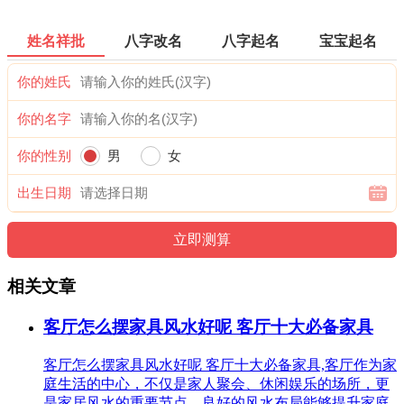
姓名祥批
八字改名
八字起名
宝宝起名
你的姓氏
你的名字
你的性别
男
女
出生日期
相关文章
客厅怎么摆家具风水好呢 客厅十大必备家具
客厅怎么摆家具风水好呢 客厅十大必备家具,客厅作为家
庭生活的中心，不仅是家人聚会、休闲娱乐的场所，更
是家居风水的重要节点。良好的风水布局能够提升家庭