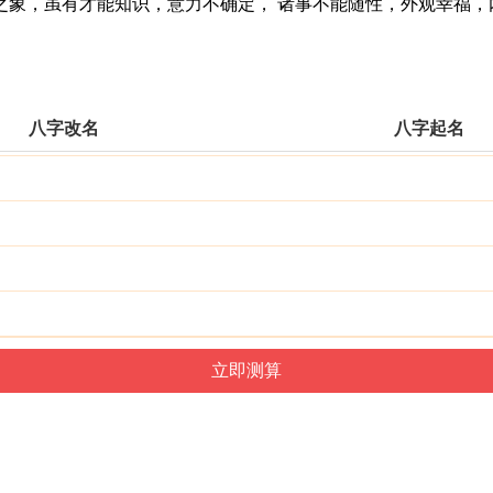
，虽有才能知识，意力不确定， 诸事不能随性，外观幸福，
八字改名
八字起名