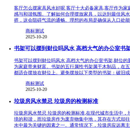
客厅怎么摆家具风水好呢 客厅十大必备家具,客厅作为
感与和谐氛围。了解如何合理摆放家具，以达到最佳风水
挤，这会阻碍气流的通畅。理想的布局是确保从入口处能
商标测试
2025-10-20
书架可以摆到财位吗风水 高档大气的办公室书
书架可以摆到财位吗风水 高档大气的办公室书架,财位
为家庭带来财富。书架的五行属性书架属于木制品，在五
都适合摆放在财位上。避免摆放以下类型的书架：破旧或
商标测试
2025-10-20
垃圾房风水禁忌 垃圾房的检测标准
垃圾房风水禁忌 垃圾房的检测标准,在现代城市生活中
境的和谐，而垃圾房作为废弃物集中地，其存在方式却往
水中最为关键的因素之一。通常情况下，垃圾房应远离主