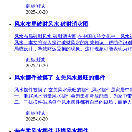
商标测试
2025-10-20
风水布局破财风水 破财消灾图
风水布局破财风水 破财消灾图,在中国传统文化中，风
风水。本文将深入探讨破财风水的相关知识，帮助你识别
局或设计，导致财运受损的现象。这种现象可能表现为财
商标测试
2025-10-20
风水摆件被摸了 玄关风水最旺的摆件
风水摆件被摸了 玄关风水最旺的摆件,风水摆件是家居
一、泄露风水能量风水摆件会聚集和释放能量，为家中带
二、干扰摆件磁场每个风水摆件都有自己的磁场，而他人
商标测试
2025-10-20
寿光卖风水摆件 花樽风水摆件