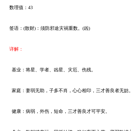
数理值：43
签语：(散财)：须防邪途灾祸重数。(凶)
详解：
基业：将星、学者、凶星、灾厄、伤残。
家庭：妻弱无助，子多不肖，心心相印，三才善良者无妨
健康：病弱，外伤，短命，三才善良才可平安。