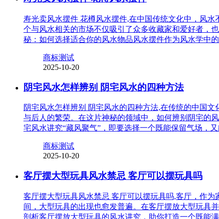
寿光卖风水摆件 花樽风水摆件,在中国传统文化中，风
个与风水相关的市场不仅吸引了众多收藏家和爱好者，也
秘：如何选择适合你的风水物品风水摆件作为风水学中的
商标测试
2025-10-20
阴宅风水怎样辨别 阴宅风水的四种方法
阴宅风水怎样辨别 阴宅风水的四种方法,在传统的中国
与后人的繁荣。在这片神秘的领域中，如何辨别阴宅的风
宅风水讲究“藏风聚气”，即要选择一个既能保留气场，
商标测试
2025-10-20
客厅摆大型玩具风水禁忌 客厅可以摆玩具吗
客厅摆大型玩具风水禁忌 客厅可以摆玩具吗,客厅，作
间，大型玩具的出现也愈发普遍。在客厅摆放大型玩具并
剖析客厅摆放大型玩具的风水讲究，助你打造一个既能满