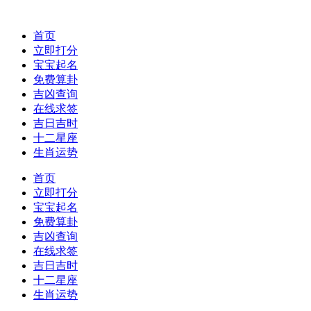
首页
立即打分
宝宝起名
免费算卦
吉凶查询
在线求签
吉日吉时
十二星座
生肖运势
首页
立即打分
宝宝起名
免费算卦
吉凶查询
在线求签
吉日吉时
十二星座
生肖运势