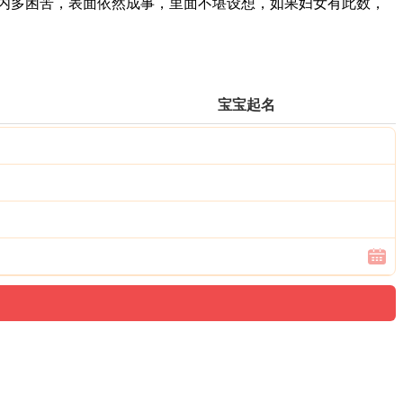
内多困苦，表面依然成事，里面不堪设想，如果妇女有此数，
宝宝起名