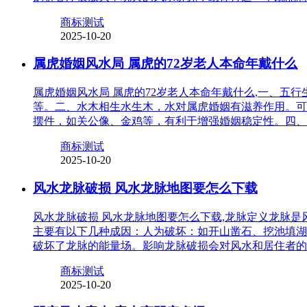
商标测试
2025-10-20
属虎婚姻风水局 属虎的72岁老人本命年戴什么
属虎婚姻风水局 属虎的72岁老人本命年戴什么,一、
等。二、水木相生水生木，水对属虎婚姻有滋养作用。可
摆件，如关公像、金鸡等，有利于增强婚姻稳定性。四、
商标测试
2025-10-20
风水龙脉破损 风水龙脉地图要怎么下载
风水龙脉破损 风水龙脉地图要怎么下载,龙脉定义龙脉
主要有以下几种成因：人为破坏：如开山凿石、挖池填湖
破坏了龙脉的能量场。影响龙脉破损会对风水和居住者的
商标测试
2025-10-20