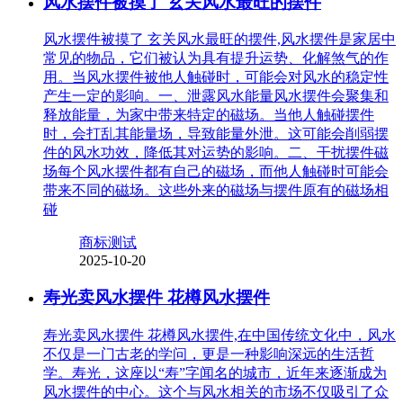
风水摆件被摸了 玄关风水最旺的摆件
风水摆件被摸了 玄关风水最旺的摆件,风水摆件是家居中
常见的物品，它们被认为具有提升运势、化解煞气的作
用。当风水摆件被他人触碰时，可能会对风水的稳定性
产生一定的影响。一、泄露风水能量风水摆件会聚集和
释放能量，为家中带来特定的磁场。当他人触碰摆件
时，会打乱其能量场，导致能量外泄。这可能会削弱摆
件的风水功效，降低其对运势的影响。二、干扰摆件磁
场每个风水摆件都有自己的磁场，而他人触碰时可能会
带来不同的磁场。这些外来的磁场与摆件原有的磁场相
碰
商标测试
2025-10-20
寿光卖风水摆件 花樽风水摆件
寿光卖风水摆件 花樽风水摆件,在中国传统文化中，风水
不仅是一门古老的学问，更是一种影响深远的生活哲
学。寿光，这座以“寿”字闻名的城市，近年来逐渐成为
风水摆件的中心。这个与风水相关的市场不仅吸引了众