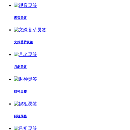
观音灵签
文殊菩萨灵签
月老灵签
财神灵签
妈祖灵签