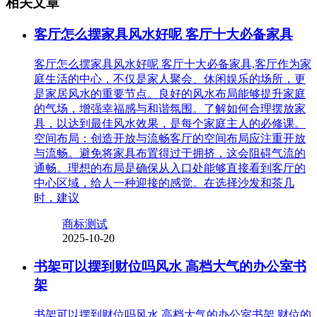
相关文章
客厅怎么摆家具风水好呢 客厅十大必备家具
客厅怎么摆家具风水好呢 客厅十大必备家具,客厅作为家
庭生活的中心，不仅是家人聚会、休闲娱乐的场所，更
是家居风水的重要节点。良好的风水布局能够提升家庭
的气场，增强幸福感与和谐氛围。了解如何合理摆放家
具，以达到最佳风水效果，是每个家庭主人的必修课。
空间布局：创造开放与流畅客厅的空间布局应注重开放
与流畅。避免将家具布置得过于拥挤，这会阻碍气流的
通畅。理想的布局是确保从入口处能够直接看到客厅的
中心区域，给人一种迎接的感觉。在选择沙发和茶几
时，建议
商标测试
2025-10-20
书架可以摆到财位吗风水 高档大气的办公室书
架
书架可以摆到财位吗风水 高档大气的办公室书架,财位的