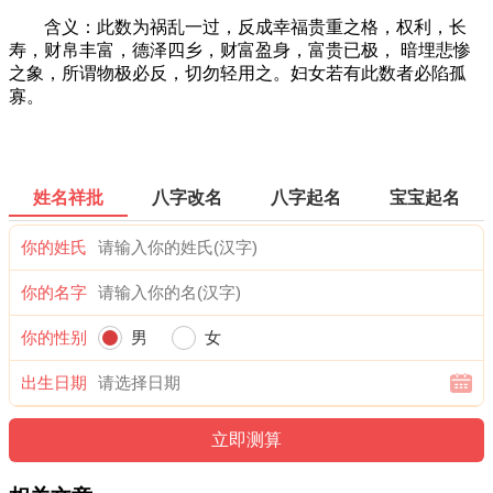
含义：此数为祸乱一过，反成幸福贵重之格，权利，长
寿，财帛丰富，德泽四乡，财富盈身，富贵已极， 暗埋悲惨
之象，所谓物极必反，切勿轻用之。妇女若有此数者必陷孤
寡。
姓名祥批
八字改名
八字起名
宝宝起名
你的姓氏
你的名字
你的性别
男
女
出生日期