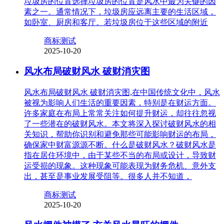
垃圾房的位置选择垃圾房的位置是风水中最为关键的因
素之一。通常情况下，垃圾房应远离主要的生活区域，
如卧室、厨房和客厅。若垃圾房位于这些区域的附近
商标测试
2025-10-20
风水布局破财风水 破财消灾图
风水布局破财风水 破财消灾图,在中国传统文化中，风水
被视为影响人们生活的重要因素，特别是在财运方面。
许多家庭在布局上常常关注如何提升财运，却往往忽视
了一些潜在的破财风水。本文将深入探讨破财风水的相
关知识，帮助你识别和避免那些可能影响财运的布局，
确保家中财富源源不断。什么是破财风水？破财风水是
指在居住环境中，由于某些不当的布局或设计，导致财
运受损的现象。这种现象可能表现为财务危机、意外支
出，甚至是事业发展受阻等。很多人并不知道，
商标测试
2025-10-20