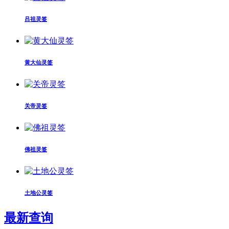
吕祖灵签
黄大仙灵签
关帝灵签
佛祖灵签
土地公灵签
最新查询