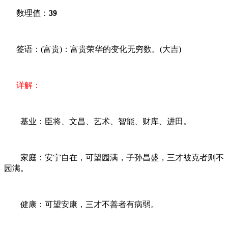
数理值：
39
签语：(富贵)：富贵荣华的变化无穷数。(大吉)
详解：
基业：臣将、文昌、艺术、智能、财库、进田。
家庭：安宁自在，可望园满，子孙昌盛，三才被克者则不
园满。
健康：可望安康，三才不善者有病弱。