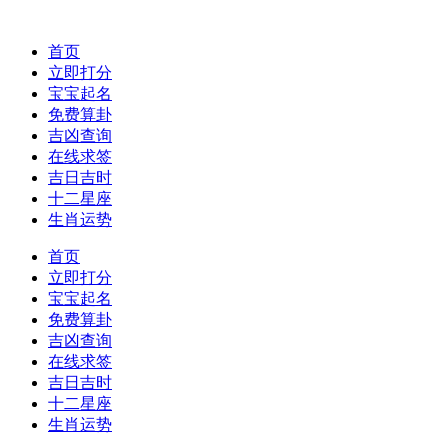
首页
立即打分
宝宝起名
免费算卦
吉凶查询
在线求签
吉日吉时
十二星座
生肖运势
首页
立即打分
宝宝起名
免费算卦
吉凶查询
在线求签
吉日吉时
十二星座
生肖运势