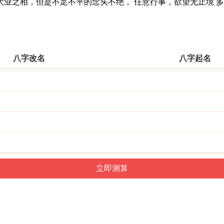
之相，但是不足不平的念头不绝， 任意行事，欲望无止境 多
八字改名
八字起名