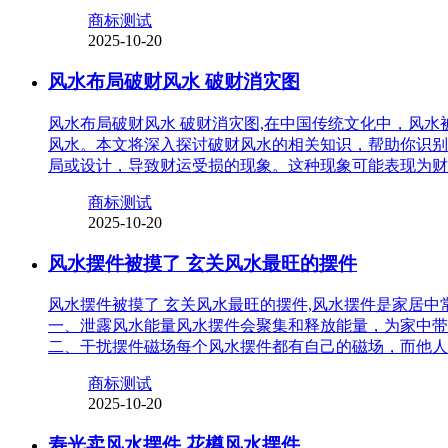
商标测试
2025-10-20
风水布局破财风水 破财消灾图
风水布局破财风水 破财消灾图,在中国传统文化中，风
风水。本文将深入探讨破财风水的相关知识，帮助你识别
局或设计，导致财运受损的现象。这种现象可能表现为财
商标测试
2025-10-20
风水摆件被摸了 玄关风水最旺的摆件
风水摆件被摸了 玄关风水最旺的摆件,风水摆件是家居
一、泄露风水能量风水摆件会聚集和释放能量，为家中带
二、干扰摆件磁场每个风水摆件都有自己的磁场，而他人
商标测试
2025-10-20
寿光卖风水摆件 花樽风水摆件