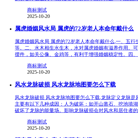
商标测试
2025-10-20
属虎婚姻风水局 属虎的72岁老人本命年戴什么
属虎婚姻风水局 属虎的72岁老人本命年戴什么,一、
等。二、水木相生水生木，水对属虎婚姻有滋养作用。可
摆件，如关公像、金鸡等，有利于增强婚姻稳定性。四、
商标测试
2025-10-20
风水龙脉破损 风水龙脉地图要怎么下载
风水龙脉破损 风水龙脉地图要怎么下载,龙脉定义龙脉
主要有以下几种成因：人为破坏：如开山凿石、挖池填湖
破坏了龙脉的能量场。影响龙脉破损会对风水和居住者的
商标测试
2025-10-20