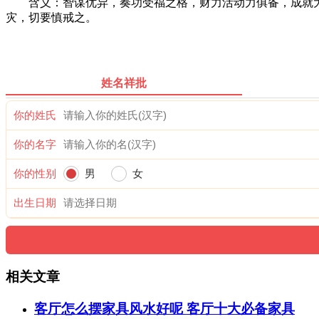
含义：智谋优异，奏功受福之格，财力活动力俱备，成就大业
灾，切要慎戒之。
姓名祥批
你的姓氏
你的名字
你的性别
男
女
出生日期
相关文章
客厅怎么摆家具风水好呢 客厅十大必备家具