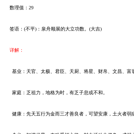
数理值：29
签语：(不平)：泉舟顺展的大立功数。(大吉)
详解：
基业：天官、太极、君臣、天厨、将星、财帛、文昌、富
家庭：乏祖力，地格为时，有乏子息或不和。
健康：先天五行为金而三才善良者，可望安康，土火者弱