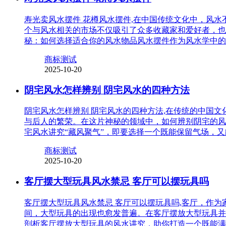
寿光卖风水摆件 花樽风水摆件,在中国传统文化中，风
个与风水相关的市场不仅吸引了众多收藏家和爱好者，也
秘：如何选择适合你的风水物品风水摆件作为风水学中的
商标测试
2025-10-20
阴宅风水怎样辨别 阴宅风水的四种方法
阴宅风水怎样辨别 阴宅风水的四种方法,在传统的中国
与后人的繁荣。在这片神秘的领域中，如何辨别阴宅的风
宅风水讲究“藏风聚气”，即要选择一个既能保留气场，
商标测试
2025-10-20
客厅摆大型玩具风水禁忌 客厅可以摆玩具吗
客厅摆大型玩具风水禁忌 客厅可以摆玩具吗,客厅，作
间，大型玩具的出现也愈发普遍。在客厅摆放大型玩具并
剖析客厅摆放大型玩具的风水讲究，助你打造一个既能满