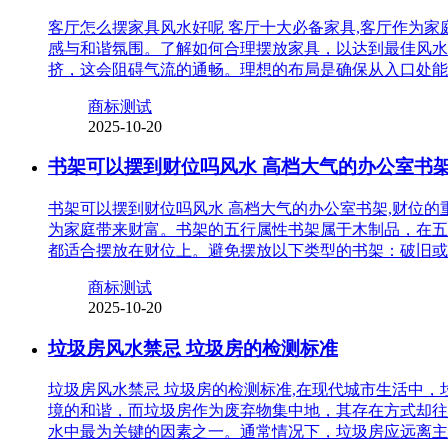
客厅怎么摆家具风水好呢 客厅十大必备家具,客厅作为
感与和谐氛围。了解如何合理摆放家具，以达到最佳风水
挤，这会阻碍气流的通畅。理想的布局是确保从入口处能
商标测试
2025-10-20
书架可以摆到财位吗风水 高档大气的办公室书
书架可以摆到财位吗风水 高档大气的办公室书架,财位
为家庭带来财富。书架的五行属性书架属于木制品，在五
都适合摆放在财位上。避免摆放以下类型的书架：破旧或
商标测试
2025-10-20
垃圾房风水禁忌 垃圾房的检测标准
垃圾房风水禁忌 垃圾房的检测标准,在现代城市生活中
境的和谐，而垃圾房作为废弃物集中地，其存在方式却往
水中最为关键的因素之一。通常情况下，垃圾房应远离主