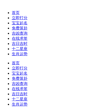
首页
立即打分
宝宝起名
免费算卦
吉凶查询
在线求签
吉日吉时
十二星座
生肖运势
首页
立即打分
宝宝起名
免费算卦
吉凶查询
在线求签
吉日吉时
十二星座
生肖运势