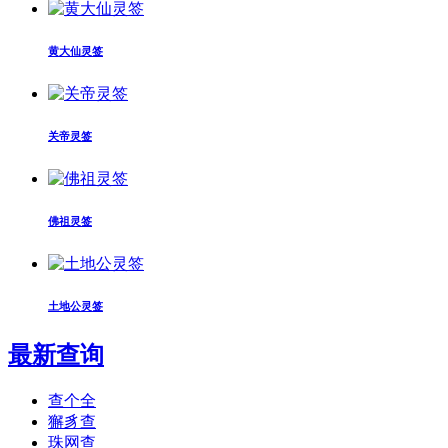
黄大仙灵签
关帝灵签
佛祖灵签
土地公灵签
最新查询
查个全
獬豸查
珠网查