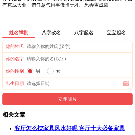
有克成大业。倘任意气用事傲慢无礼，恐弄吉成凶。
姓名祥批
八字改名
八字起名
宝宝起名
你的姓氏
你的名字
你的性别
男
女
出生日期
相关文章
客厅怎么摆家具风水好呢 客厅十大必备家具