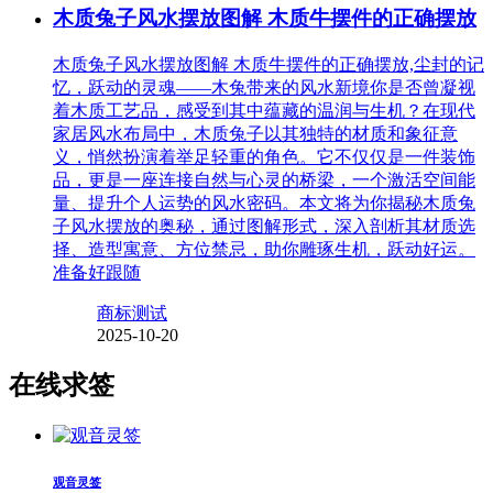
木质兔子风水摆放图解 木质牛摆件的正确摆放
木质兔子风水摆放图解 木质牛摆件的正确摆放,尘封的记
忆，跃动的灵魂——木兔带来的风水新境你是否曾凝视
着木质工艺品，感受到其中蕴藏的温润与生机？在现代
家居风水布局中，木质兔子以其独特的材质和象征意
义，悄然扮演着举足轻重的角色。它不仅仅是一件装饰
品，更是一座连接自然与心灵的桥梁，一个激活空间能
量、提升个人运势的风水密码。本文将为你揭秘木质兔
子风水摆放的奥秘，通过图解形式，深入剖析其材质选
择、造型寓意、方位禁忌，助你雕琢生机，跃动好运。
准备好跟随
商标测试
2025-10-20
在线求签
观音灵签