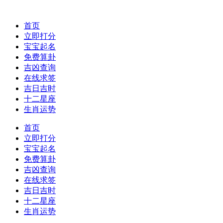
首页
立即打分
宝宝起名
免费算卦
吉凶查询
在线求签
吉日吉时
十二星座
生肖运势
首页
立即打分
宝宝起名
免费算卦
吉凶查询
在线求签
吉日吉时
十二星座
生肖运势