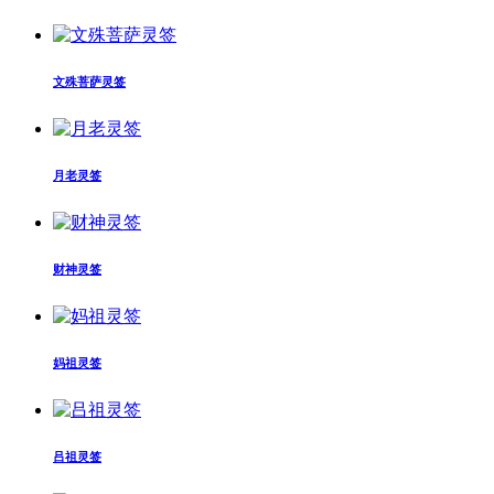
文殊菩萨灵签
月老灵签
财神灵签
妈祖灵签
吕祖灵签