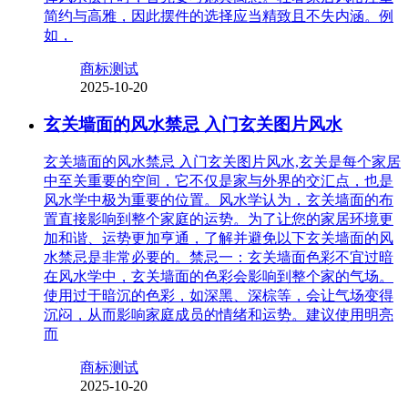
简约与高雅，因此摆件的选择应当精致且不失内涵。例
如，
商标测试
2025-10-20
玄关墙面的风水禁忌 入门玄关图片风水
玄关墙面的风水禁忌 入门玄关图片风水,玄关是每个家居
中至关重要的空间，它不仅是家与外界的交汇点，也是
风水学中极为重要的位置。风水学认为，玄关墙面的布
置直接影响到整个家庭的运势。为了让您的家居环境更
加和谐、运势更加亨通，了解并避免以下玄关墙面的风
水禁忌是非常必要的。禁忌一：玄关墙面色彩不宜过暗
在风水学中，玄关墙面的色彩会影响到整个家的气场。
使用过于暗沉的色彩，如深黑、深棕等，会让气场变得
沉闷，从而影响家庭成员的情绪和运势。建议使用明亮
而
商标测试
2025-10-20