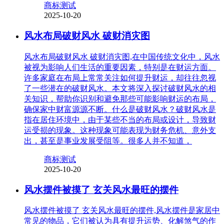
商标测试
2025-10-20
风水布局破财风水 破财消灾图
风水布局破财风水 破财消灾图,在中国传统文化中，风水
被视为影响人们生活的重要因素，特别是在财运方面。
许多家庭在布局上常常关注如何提升财运，却往往忽视
了一些潜在的破财风水。本文将深入探讨破财风水的相
关知识，帮助你识别和避免那些可能影响财运的布局，
确保家中财富源源不断。什么是破财风水？破财风水是
指在居住环境中，由于某些不当的布局或设计，导致财
运受损的现象。这种现象可能表现为财务危机、意外支
出，甚至是事业发展受阻等。很多人并不知道，
商标测试
2025-10-20
风水摆件被摸了 玄关风水最旺的摆件
风水摆件被摸了 玄关风水最旺的摆件,风水摆件是家居中
常见的物品，它们被认为具有提升运势、化解煞气的作