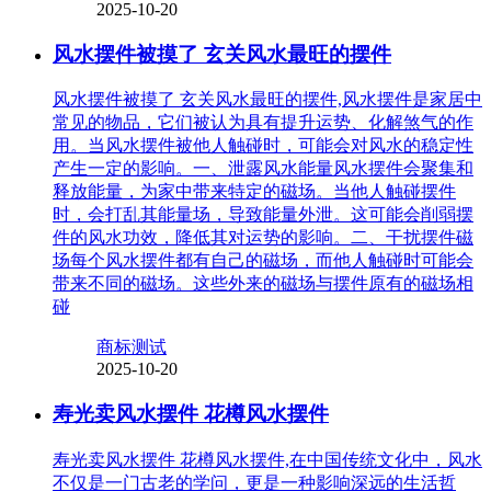
2025-10-20
风水摆件被摸了 玄关风水最旺的摆件
风水摆件被摸了 玄关风水最旺的摆件,风水摆件是家居中
常见的物品，它们被认为具有提升运势、化解煞气的作
用。当风水摆件被他人触碰时，可能会对风水的稳定性
产生一定的影响。一、泄露风水能量风水摆件会聚集和
释放能量，为家中带来特定的磁场。当他人触碰摆件
时，会打乱其能量场，导致能量外泄。这可能会削弱摆
件的风水功效，降低其对运势的影响。二、干扰摆件磁
场每个风水摆件都有自己的磁场，而他人触碰时可能会
带来不同的磁场。这些外来的磁场与摆件原有的磁场相
碰
商标测试
2025-10-20
寿光卖风水摆件 花樽风水摆件
寿光卖风水摆件 花樽风水摆件,在中国传统文化中，风水
不仅是一门古老的学问，更是一种影响深远的生活哲