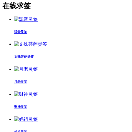
在线求签
观音灵签
文殊菩萨灵签
月老灵签
财神灵签
妈祖灵签