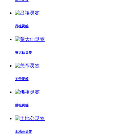
吕祖灵签
黄大仙灵签
关帝灵签
佛祖灵签
土地公灵签