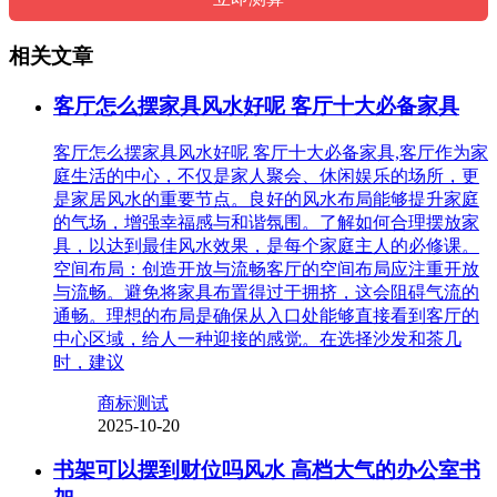
相关文章
客厅怎么摆家具风水好呢 客厅十大必备家具
客厅怎么摆家具风水好呢 客厅十大必备家具,客厅作为家
庭生活的中心，不仅是家人聚会、休闲娱乐的场所，更
是家居风水的重要节点。良好的风水布局能够提升家庭
的气场，增强幸福感与和谐氛围。了解如何合理摆放家
具，以达到最佳风水效果，是每个家庭主人的必修课。
空间布局：创造开放与流畅客厅的空间布局应注重开放
与流畅。避免将家具布置得过于拥挤，这会阻碍气流的
通畅。理想的布局是确保从入口处能够直接看到客厅的
中心区域，给人一种迎接的感觉。在选择沙发和茶几
时，建议
商标测试
2025-10-20
书架可以摆到财位吗风水 高档大气的办公室书