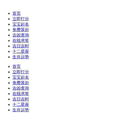
首页
立即打分
宝宝起名
免费算卦
吉凶查询
在线求签
吉日吉时
十二星座
生肖运势
首页
立即打分
宝宝起名
免费算卦
吉凶查询
在线求签
吉日吉时
十二星座
生肖运势