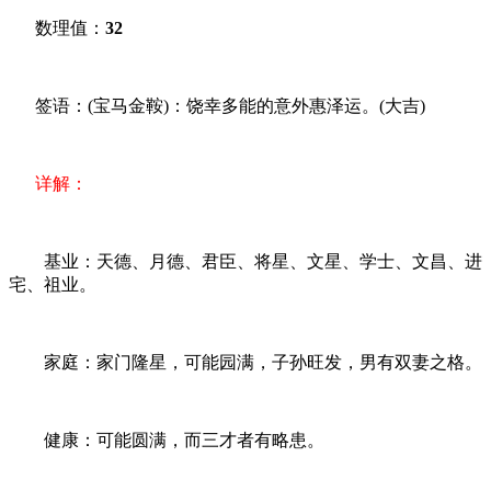
数理值：
32
签语：(宝马金鞍)：饶幸多能的意外惠泽运。(大吉)
详解：
基业：天德、月德、君臣、将星、文星、学士、文昌、进
宅、祖业。
家庭：家门隆星，可能园满，子孙旺发，男有双妻之格。
健康：可能圆满，而三才者有略患。