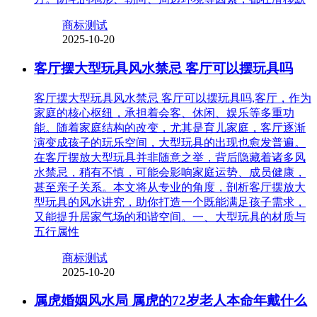
商标测试
2025-10-20
客厅摆大型玩具风水禁忌 客厅可以摆玩具吗
客厅摆大型玩具风水禁忌 客厅可以摆玩具吗,客厅，作为
家庭的核心枢纽，承担着会客、休闲、娱乐等多重功
能。随着家庭结构的改变，尤其是育儿家庭，客厅逐渐
演变成孩子的玩乐空间，大型玩具的出现也愈发普遍。
在客厅摆放大型玩具并非随意之举，背后隐藏着诸多风
水禁忌，稍有不慎，可能会影响家庭运势、成员健康，
甚至亲子关系。本文将从专业的角度，剖析客厅摆放大
型玩具的风水讲究，助你打造一个既能满足孩子需求，
又能提升居家气场的和谐空间。一、大型玩具的材质与
五行属性
商标测试
2025-10-20
属虎婚姻风水局 属虎的72岁老人本命年戴什么