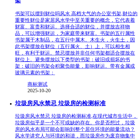
架
书架可以摆到财位吗风水 高档大气的办公室书架,财位的
重要性财位是家居风水学中至关重要的概念，它代表着
财富、富贵和财运。选择合适的财位，并摆放吉祥物
品，可以增强财运，为家庭带来财富。书架的五行属性
书架属于木制品，在五行中属木。木生火，火生土，因
此书架摆放在财位（五行属火、土）上，可以相生相
旺，有利于财运。禁忌摆放并非任何书架都适合摆放在
财位上。避免摆放以下类型的书架：破旧或损坏的书
架：破旧的书架会积聚负能量，影响财运。带有金属或
玻璃元素的书架：
商标测试
2025-10-20
垃圾房风水禁忌 垃圾房的检测标准
垃圾房风水禁忌 垃圾房的检测标准,在现代城市生活中，
垃圾房似乎是一个不可或缺的存在。你是否想过，垃圾
房的风水布局可能会影响到整个居住环境的能量流动？
风水学讲究人与环境的和谐，而垃圾房作为废弃物集中