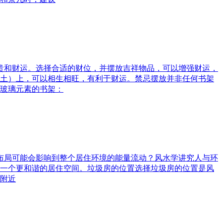
富贵和财运。选择合适的财位，并摆放吉祥物品，可以增强财运，
土）上，可以相生相旺，有利于财运。禁忌摆放并非任何书架
玻璃元素的书架：
水布局可能会影响到整个居住环境的能量流动？风水学讲究人与环
一个更和谐的居住空间。垃圾房的位置选择垃圾房的位置是风
附近