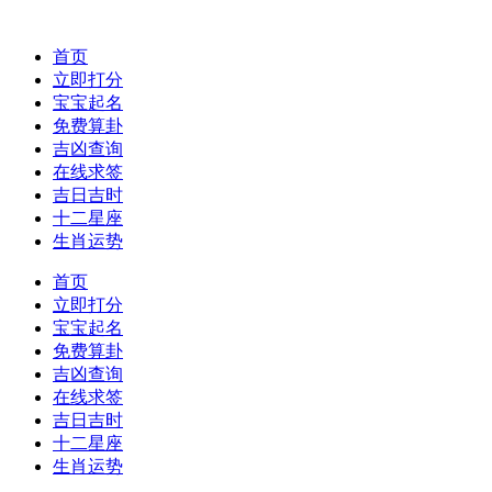
首页
立即打分
宝宝起名
免费算卦
吉凶查询
在线求签
吉日吉时
十二星座
生肖运势
首页
立即打分
宝宝起名
免费算卦
吉凶查询
在线求签
吉日吉时
十二星座
生肖运势