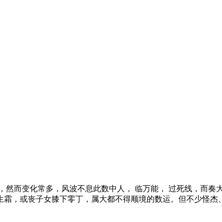
然而变化常多，风波不息此数中人， 临万能， 过死线，而奏大
生霜，或丧子女膝下零丁，属大都不得顺境的数运。但不少怪杰