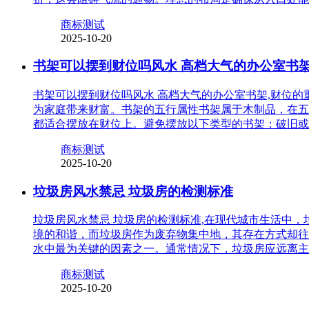
商标测试
2025-10-20
书架可以摆到财位吗风水 高档大气的办公室书
书架可以摆到财位吗风水 高档大气的办公室书架,财位
为家庭带来财富。书架的五行属性书架属于木制品，在五
都适合摆放在财位上。避免摆放以下类型的书架：破旧或
商标测试
2025-10-20
垃圾房风水禁忌 垃圾房的检测标准
垃圾房风水禁忌 垃圾房的检测标准,在现代城市生活中
境的和谐，而垃圾房作为废弃物集中地，其存在方式却往
水中最为关键的因素之一。通常情况下，垃圾房应远离主
商标测试
2025-10-20