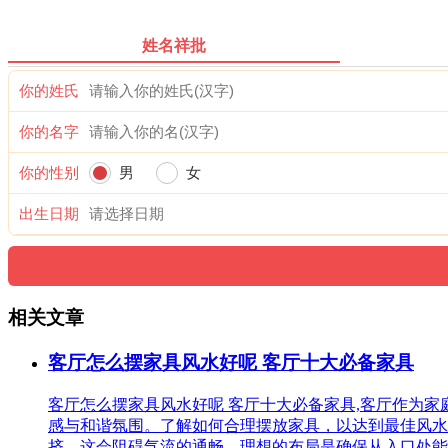
姓名祥批
你的姓氏
你的名字
你的性别
男
女
出生日期
相关文章
客厅怎么摆家具风水好呢 客厅十大必备家具
客厅怎么摆家具风水好呢 客厅十大必备家具,客厅作为
感与和谐氛围。了解如何合理摆放家具，以达到最佳风水
挤，这会阻碍气流的通畅。理想的布局是确保从入口处能