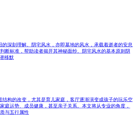
与阳的深刻理解。阴宅风水，亦即墓地的风水，承载着逝者的安息
判断标准，帮助读者揭开其神秘面纱。阴宅风水的基本原则阴
潜移默
家庭结构的改变，尤其是育儿家庭，客厅逐渐演变成孩子的玩乐空
家庭运势、成员健康，甚至亲子关系。本文将从专业的角度，
质与五行属性