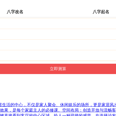
八字改名
八字起名
家庭生活的中心，不仅是家人聚会、休闲娱乐的场所，更是家居
效果，是每个家庭主人的必修课。空间布局：创造开放与流畅客
够直接看到客厅的中心区域，给人一种迎接的感觉。在选择沙发