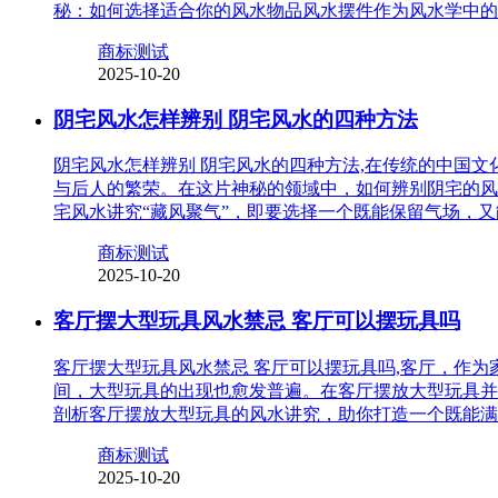
秘：如何选择适合你的风水物品风水摆件作为风水学中的
商标测试
2025-10-20
阴宅风水怎样辨别 阴宅风水的四种方法
阴宅风水怎样辨别 阴宅风水的四种方法,在传统的中国
与后人的繁荣。在这片神秘的领域中，如何辨别阴宅的风
宅风水讲究“藏风聚气”，即要选择一个既能保留气场，
商标测试
2025-10-20
客厅摆大型玩具风水禁忌 客厅可以摆玩具吗
客厅摆大型玩具风水禁忌 客厅可以摆玩具吗,客厅，作
间，大型玩具的出现也愈发普遍。在客厅摆放大型玩具并
剖析客厅摆放大型玩具的风水讲究，助你打造一个既能满
商标测试
2025-10-20