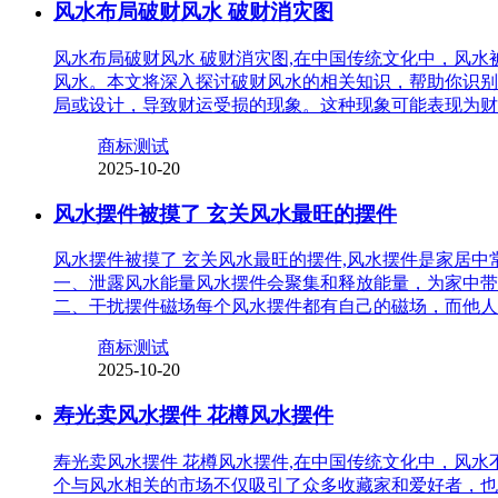
风水布局破财风水 破财消灾图
风水布局破财风水 破财消灾图,在中国传统文化中，风
风水。本文将深入探讨破财风水的相关知识，帮助你识别
局或设计，导致财运受损的现象。这种现象可能表现为财
商标测试
2025-10-20
风水摆件被摸了 玄关风水最旺的摆件
风水摆件被摸了 玄关风水最旺的摆件,风水摆件是家居
一、泄露风水能量风水摆件会聚集和释放能量，为家中带
二、干扰摆件磁场每个风水摆件都有自己的磁场，而他人
商标测试
2025-10-20
寿光卖风水摆件 花樽风水摆件
寿光卖风水摆件 花樽风水摆件,在中国传统文化中，风
个与风水相关的市场不仅吸引了众多收藏家和爱好者，也