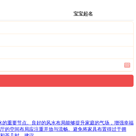
宝宝起名
风水的重要节点。良好的风水布局能够提升家庭的气场，增强幸福
厅的空间布局应注重开放与流畅。避免将家具布置得过于拥
和茶几时，建议