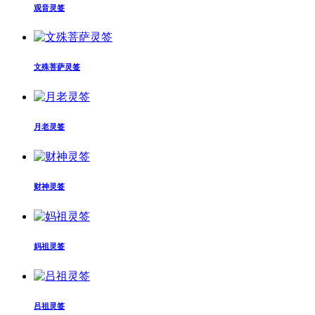
观音灵签
文殊菩萨灵签
月老灵签
财神灵签
妈祖灵签
吕祖灵签