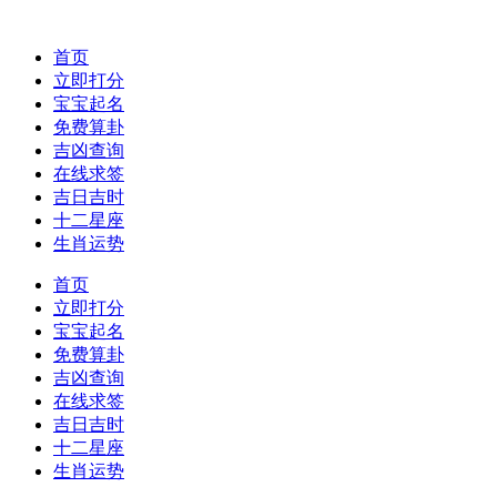
首页
立即打分
宝宝起名
免费算卦
吉凶查询
在线求签
吉日吉时
十二星座
生肖运势
首页
立即打分
宝宝起名
免费算卦
吉凶查询
在线求签
吉日吉时
十二星座
生肖运势