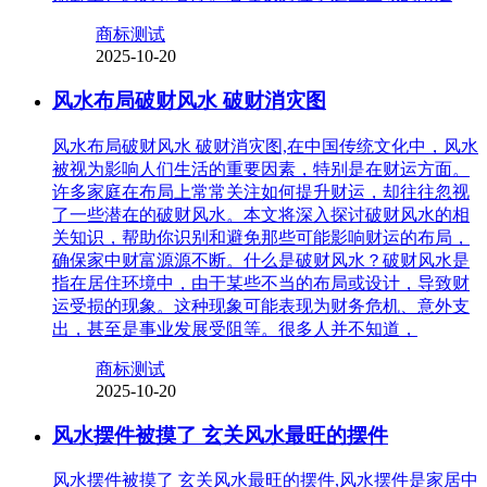
商标测试
2025-10-20
风水布局破财风水 破财消灾图
风水布局破财风水 破财消灾图,在中国传统文化中，风水
被视为影响人们生活的重要因素，特别是在财运方面。
许多家庭在布局上常常关注如何提升财运，却往往忽视
了一些潜在的破财风水。本文将深入探讨破财风水的相
关知识，帮助你识别和避免那些可能影响财运的布局，
确保家中财富源源不断。什么是破财风水？破财风水是
指在居住环境中，由于某些不当的布局或设计，导致财
运受损的现象。这种现象可能表现为财务危机、意外支
出，甚至是事业发展受阻等。很多人并不知道，
商标测试
2025-10-20
风水摆件被摸了 玄关风水最旺的摆件
风水摆件被摸了 玄关风水最旺的摆件,风水摆件是家居中