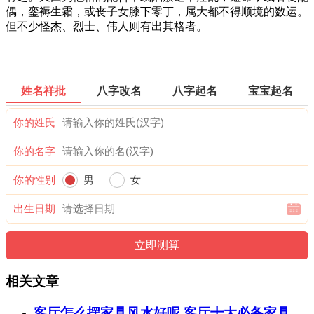
偶，銮褥生霜，或丧子女膝下零丁，属大都不得顺境的数运。
但不少怪杰、烈士、伟人则有出其格者。
姓名祥批
八字改名
八字起名
宝宝起名
你的姓氏
你的名字
你的性别
男
女
出生日期
相关文章
客厅怎么摆家具风水好呢 客厅十大必备家具