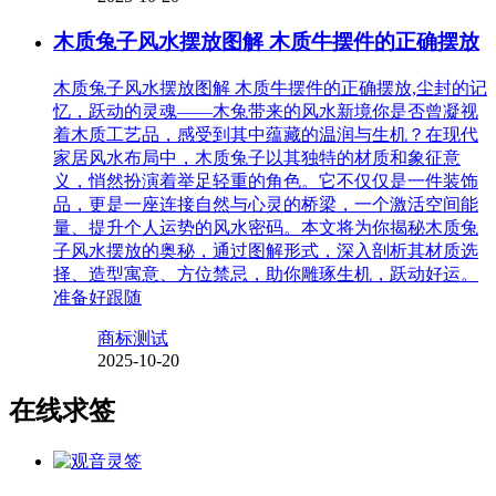
木质兔子风水摆放图解 木质牛摆件的正确摆放
木质兔子风水摆放图解 木质牛摆件的正确摆放,尘封的记
忆，跃动的灵魂——木兔带来的风水新境你是否曾凝视
着木质工艺品，感受到其中蕴藏的温润与生机？在现代
家居风水布局中，木质兔子以其独特的材质和象征意
义，悄然扮演着举足轻重的角色。它不仅仅是一件装饰
品，更是一座连接自然与心灵的桥梁，一个激活空间能
量、提升个人运势的风水密码。本文将为你揭秘木质兔
子风水摆放的奥秘，通过图解形式，深入剖析其材质选
择、造型寓意、方位禁忌，助你雕琢生机，跃动好运。
准备好跟随
商标测试
2025-10-20
在线求签