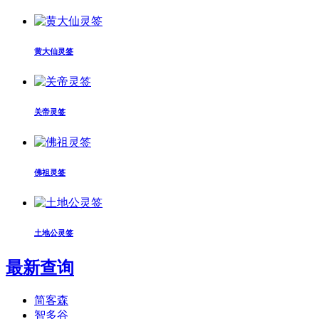
黄大仙灵签
关帝灵签
佛祖灵签
土地公灵签
最新查询
简客森
智多谷