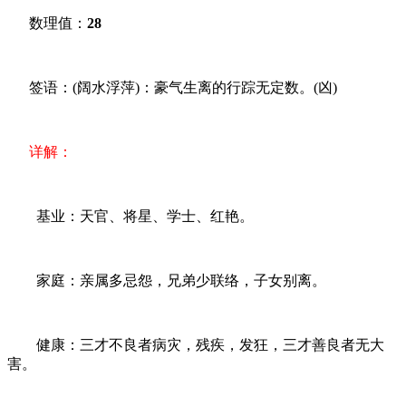
数理值：
28
签语：(阔水浮萍)：豪气生离的行踪无定数。(凶)
详解：
基业：天官、将星、学士、红艳。
家庭：亲属多忌怨，兄弟少联络，子女别离。
健康：三才不良者病灾，残疾，发狂，三才善良者无大
害。