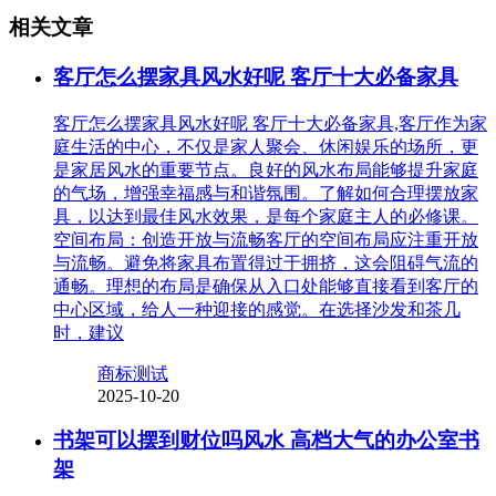
相关文章
客厅怎么摆家具风水好呢 客厅十大必备家具
客厅怎么摆家具风水好呢 客厅十大必备家具,客厅作为家
庭生活的中心，不仅是家人聚会、休闲娱乐的场所，更
是家居风水的重要节点。良好的风水布局能够提升家庭
的气场，增强幸福感与和谐氛围。了解如何合理摆放家
具，以达到最佳风水效果，是每个家庭主人的必修课。
空间布局：创造开放与流畅客厅的空间布局应注重开放
与流畅。避免将家具布置得过于拥挤，这会阻碍气流的
通畅。理想的布局是确保从入口处能够直接看到客厅的
中心区域，给人一种迎接的感觉。在选择沙发和茶几
时，建议
商标测试
2025-10-20
书架可以摆到财位吗风水 高档大气的办公室书
架