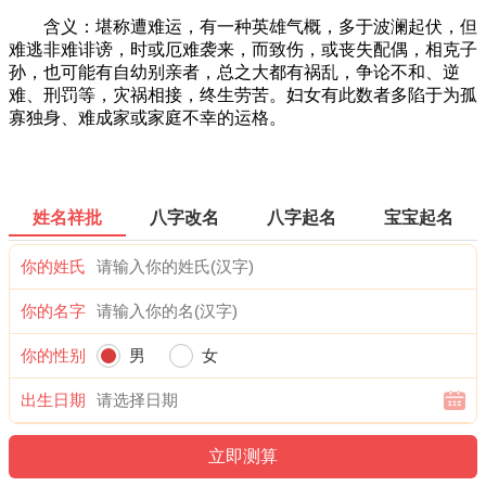
含义：堪称遭难运，有一种英雄气概，多于波澜起伏，但
难逃非难诽谤，时或厄难袭来，而致伤，或丧失配偶，相克子
孙，也可能有自幼别亲者，总之大都有祸乱，争论不和、逆
难、刑罚等，灾祸相接，终生劳苦。妇女有此数者多陷于为孤
寡独身、难成家或家庭不幸的运格。
姓名祥批
八字改名
八字起名
宝宝起名
你的姓氏
你的名字
你的性别
男
女
出生日期