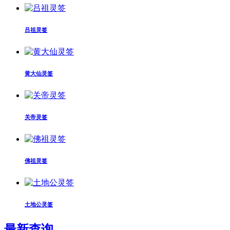
吕祖灵签
黄大仙灵签
关帝灵签
佛祖灵签
土地公灵签
最新查询