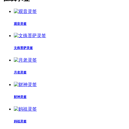
观音灵签
文殊菩萨灵签
月老灵签
财神灵签
妈祖灵签