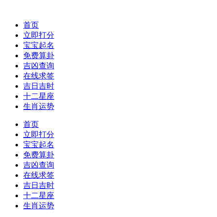
首页
立即打分
宝宝起名
免费算卦
吉凶查询
在线求签
吉日吉时
十二星座
生肖运势
首页
立即打分
宝宝起名
免费算卦
吉凶查询
在线求签
吉日吉时
十二星座
生肖运势