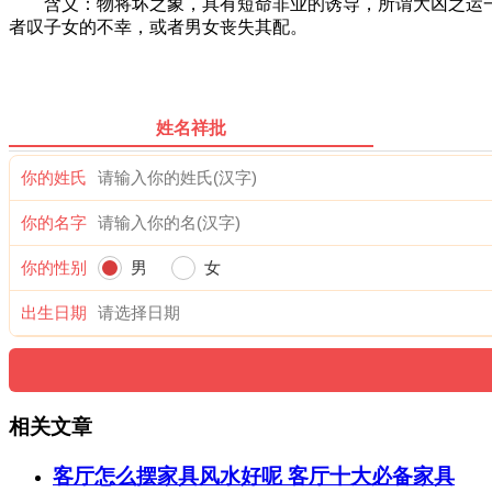
含义：物将坏之象，具有短命非业的诱导，所谓大凶之运一
者叹子女的不幸，或者男女丧失其配。
姓名祥批
你的姓氏
你的名字
你的性别
男
女
出生日期
相关文章
客厅怎么摆家具风水好呢 客厅十大必备家具