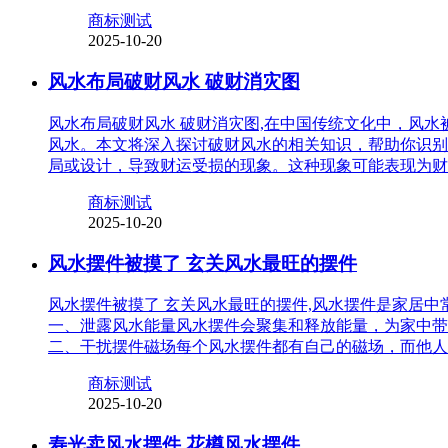
商标测试
2025-10-20
风水布局破财风水 破财消灾图
风水布局破财风水 破财消灾图,在中国传统文化中，风
风水。本文将深入探讨破财风水的相关知识，帮助你识别
局或设计，导致财运受损的现象。这种现象可能表现为财
商标测试
2025-10-20
风水摆件被摸了 玄关风水最旺的摆件
风水摆件被摸了 玄关风水最旺的摆件,风水摆件是家居
一、泄露风水能量风水摆件会聚集和释放能量，为家中带
二、干扰摆件磁场每个风水摆件都有自己的磁场，而他人
商标测试
2025-10-20
寿光卖风水摆件 花樽风水摆件