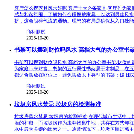
客厅怎么摆家具风水好呢 客厅十大必备家具,客厅作为
感与和谐氛围。了解如何合理摆放家具，以达到最佳风水
挤，这会阻碍气流的通畅。理想的布局是确保从入口处能
商标测试
2025-10-20
书架可以摆到财位吗风水 高档大气的办公室书
书架可以摆到财位吗风水 高档大气的办公室书架,财位
为家庭带来财富。书架的五行属性书架属于木制品，在五
都适合摆放在财位上。避免摆放以下类型的书架：破旧或
商标测试
2025-10-20
垃圾房风水禁忌 垃圾房的检测标准
垃圾房风水禁忌 垃圾房的检测标准,在现代城市生活中
境的和谐，而垃圾房作为废弃物集中地，其存在方式却往
水中最为关键的因素之一。通常情况下，垃圾房应远离主