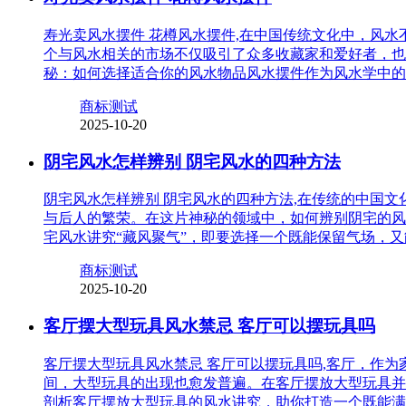
寿光卖风水摆件 花樽风水摆件,在中国传统文化中，风
个与风水相关的市场不仅吸引了众多收藏家和爱好者，也
秘：如何选择适合你的风水物品风水摆件作为风水学中的
商标测试
2025-10-20
阴宅风水怎样辨别 阴宅风水的四种方法
阴宅风水怎样辨别 阴宅风水的四种方法,在传统的中国
与后人的繁荣。在这片神秘的领域中，如何辨别阴宅的风
宅风水讲究“藏风聚气”，即要选择一个既能保留气场，
商标测试
2025-10-20
客厅摆大型玩具风水禁忌 客厅可以摆玩具吗
客厅摆大型玩具风水禁忌 客厅可以摆玩具吗,客厅，作
间，大型玩具的出现也愈发普遍。在客厅摆放大型玩具并
剖析客厅摆放大型玩具的风水讲究，助你打造一个既能满