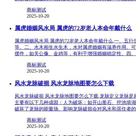
商标测试
2025-10-20
属虎婚姻风水局 属虎的72岁老人本命年戴什么
属虎婚姻风水局 属虎的72岁老人本命年戴什么,一、
等。二、水木相生水生木，水对属虎婚姻有滋养作用。可
摆件，如关公像、金鸡等，有利于增强婚姻稳定性。四、
商标测试
2025-10-20
风水龙脉破损 风水龙脉地图要怎么下载
风水龙脉破损 风水龙脉地图要怎么下载,龙脉定义龙脉
主要有以下几种成因：人为破坏：如开山凿石、挖池填湖
破坏了龙脉的能量场。影响龙脉破损会对风水和居住者的
商标测试
2025-10-20