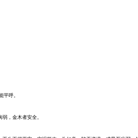
能平呼。
病弱，金木者安全。