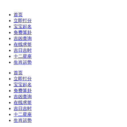
首页
立即打分
宝宝起名
免费算卦
吉凶查询
在线求签
吉日吉时
十二星座
生肖运势
首页
立即打分
宝宝起名
免费算卦
吉凶查询
在线求签
吉日吉时
十二星座
生肖运势