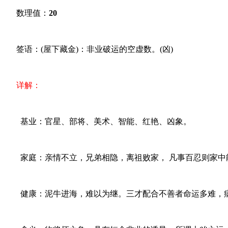
数理值：
20
签语：(屋下藏金)：非业破运的空虚数。(凶)
详解：
基业：官星、部将、美术、智能、红艳、凶象。
家庭：亲情不立，兄弟相隐，离祖败家， 凡事百忍则家中
健康：泥牛进海，难以为继。三才配合不善者命运多难，