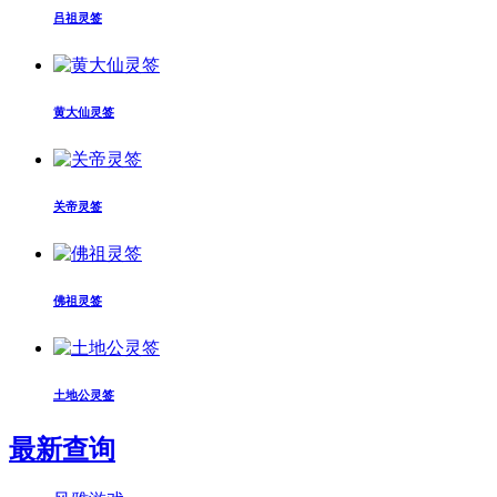
吕祖灵签
黄大仙灵签
关帝灵签
佛祖灵签
土地公灵签
最新查询