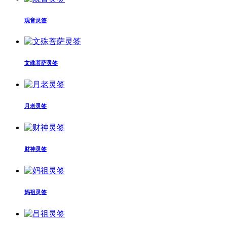
观音灵签
文殊菩萨灵签
月老灵签
财神灵签
妈祖灵签