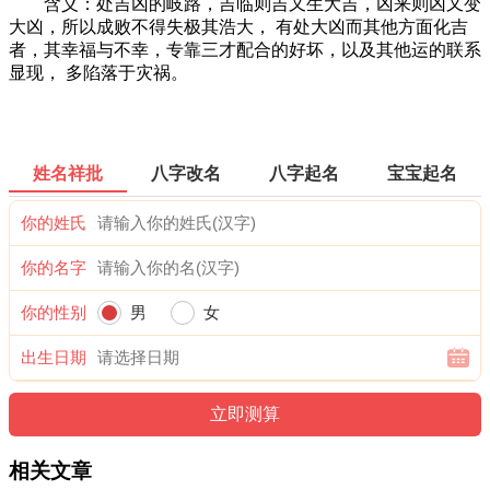
含义：处吉凶的岐路，吉临则吉又生大吉，凶来则凶又变
大凶，所以成败不得失极其浩大， 有处大凶而其他方面化吉
者，其幸福与不幸，专靠三才配合的好坏，以及其他运的联系
显现， 多陷落于灾祸。
姓名祥批
八字改名
八字起名
宝宝起名
你的姓氏
你的名字
你的性别
男
女
出生日期
相关文章