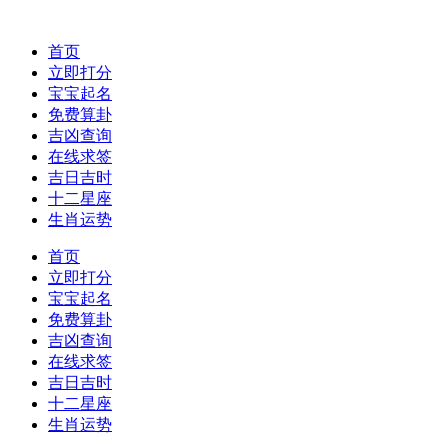
首页
立即打分
宝宝起名
免费算卦
吉凶查询
在线求签
吉日吉时
十二星座
生肖运势
首页
立即打分
宝宝起名
免费算卦
吉凶查询
在线求签
吉日吉时
十二星座
生肖运势