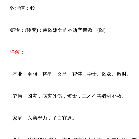
数理值：
49
签语：(转变)：吉凶难分的不断辛苦数。(凶)
详解：
基业：臣相、将星、文昌、智谋、学士、凶象、散财。
健康：凶灾，病灾外伤，短命，三才不善者可补救。
家庭：六亲得力，子自宜退。