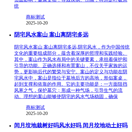
统
商标测试
2025-10-20
阴宅风水案山 案山离阴宅多远
阴宅风水案山 案山离阴宅多远,阴宅风水，作为中国传统
文化的重要组成部分，蕴含着深厚的哲理和实践经验。
其中，案山作为风水布局中的关键要素，承担着保护和
引导的功能。正确选择和布置案山，不仅关乎家族的运
势，更影响后代的繁荣与安宁。案山的定义与功能在阴
宅风水中，案山是指位于墓地后方的高地，形似案桌，
起到支撑和依靠的作用。它的主要功能是：一方面阻挡
风寒之气，保护墓穴；形成一种气场，引导生气的流
动。理想的案山能够使阴宅的风水气场稳固，确保
商标测试
2025-10-20
闰月坟地栽树好吗风水好吗 闰月坟地动土好吗