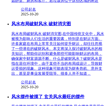
如卧室、厨房和客厅。若垃圾房位于这些区域的附近
公司起名
2025-10-20
风水布局破财风水 破财消灾图
风水布局破财风水 破财消灾图,在中国传统文化中，风水
被视为影响人们生活的重要因素，特别是在财运方面。
许多家庭在布局上常常关注如何提升财运，却往往忽视
了一些潜在的破财风水。本文将深入探讨破财风水的相
关知识，帮助你识别和避免那些可能影响财运的布局，
确保家中财富源源不断。什么是破财风水？破财风水是
指在居住环境中，由于某些不当的布局或设计，导致财
运受损的现象。这种现象可能表现为财务危机、意外支
出，甚至是事业发展受阻等。很多人并不知道，
公司起名
2025-10-20
风水摆件被摸了 玄关风水最旺的摆件