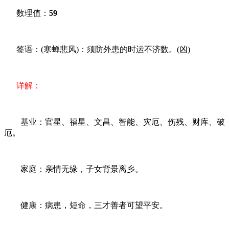
数理值：
59
签语：(寒蝉悲风)：须防外患的时运不济数。(凶)
详解：
基业：官星、福星、文昌、智能、灾厄、伤残、财库、破
厄。
家庭：亲情无缘，子女背景离乡。
健康：病患，短命，三才善者可望平安。