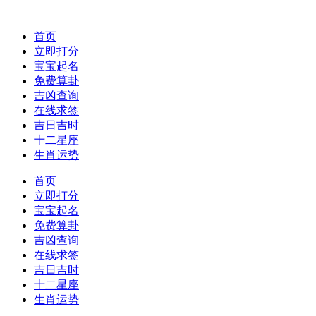
首页
立即打分
宝宝起名
免费算卦
吉凶查询
在线求签
吉日吉时
十二星座
生肖运势
首页
立即打分
宝宝起名
免费算卦
吉凶查询
在线求签
吉日吉时
十二星座
生肖运势