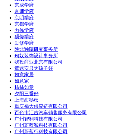
京成学府
京师学府
京明学府
京都学府
力修学府
砺修学府
励修学府
陕北独院研究事务所
匈奴装饰设计事务所
我投商业北京有限公司
童速安只为孩子好
如意家居
如意家
柿柿如意
夕阳三番好
上海甜秘密
重庆蜀大供应链有限公司
百色市汇吉汽车销售服务有限公司
广州智利科技有限公司
广州蔚蓝智科技有限公司
广州蔚蓝行科技有限公司