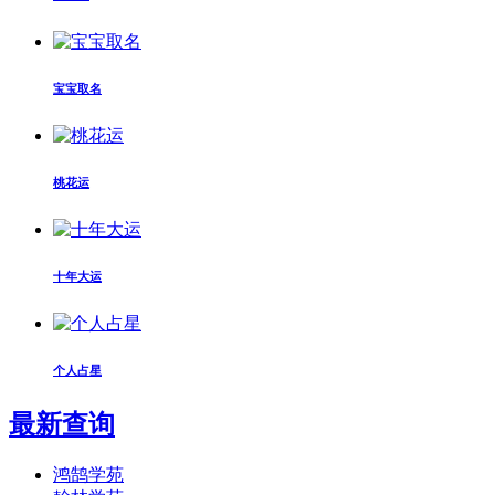
宝宝取名
桃花运
十年大运
个人占星
最新查询
鸿鹄学苑