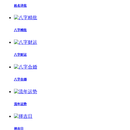
姓名详批
八字精批
八字财运
八字合婚
流年运势
择吉日