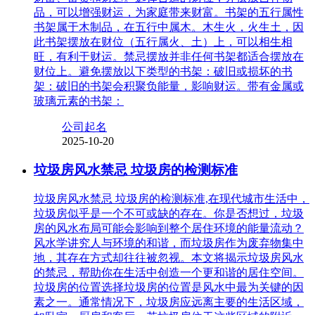
品，可以增强财运，为家庭带来财富。书架的五行属性
书架属于木制品，在五行中属木。木生火，火生土，因
此书架摆放在财位（五行属火、土）上，可以相生相
旺，有利于财运。禁忌摆放并非任何书架都适合摆放在
财位上。避免摆放以下类型的书架：破旧或损坏的书
架：破旧的书架会积聚负能量，影响财运。带有金属或
玻璃元素的书架：
公司起名
2025-10-20
垃圾房风水禁忌 垃圾房的检测标准
垃圾房风水禁忌 垃圾房的检测标准,在现代城市生活中，
垃圾房似乎是一个不可或缺的存在。你是否想过，垃圾
房的风水布局可能会影响到整个居住环境的能量流动？
风水学讲究人与环境的和谐，而垃圾房作为废弃物集中
地，其存在方式却往往被忽视。本文将揭示垃圾房风水
的禁忌，帮助你在生活中创造一个更和谐的居住空间。
垃圾房的位置选择垃圾房的位置是风水中最为关键的因
素之一。通常情况下，垃圾房应远离主要的生活区域，