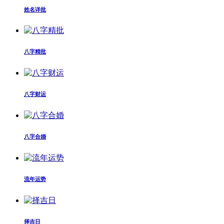
姓名详批
八字精批
八字财运
八字合婚
流年运势
择吉日