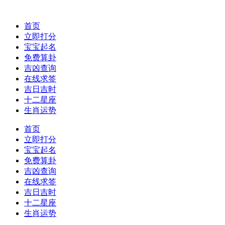
首页
立即打分
宝宝起名
免费算卦
吉凶查询
在线求签
吉日吉时
十二星座
生肖运势
首页
立即打分
宝宝起名
免费算卦
吉凶查询
在线求签
吉日吉时
十二星座
生肖运势