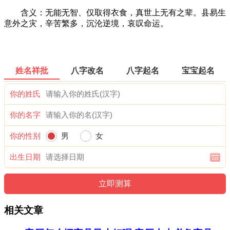
含义：无能无智、仅取得衣食，真世上无有之辈。县易生
意外之灾，辛苦繁多，沉沦逆境，哀叹命运。
姓名祥批
八字改名
八字起名
宝宝起名
你的姓氏
你的名字
你的性别
男
女
出生日期
相关文章