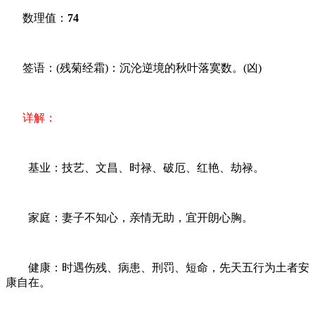
数理值：
74
签语：(残菊经霜)：沉沦逆境的秋叶落寞数。(凶)
详解：
基业：技艺、文昌、时禄、破厄、红艳、劫禄。
家庭：妻子不知心，亲情无助，宜开朗心胸。
健康：时遇伤残、病患、刑罚、短命，先天五行为土者安
康自在。