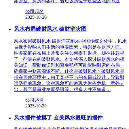
如卧室、厨房和客厅。若垃圾房位于这些区域的附近
公司起名
2025-10-20
风水布局破财风水 破财消灾图
风水布局破财风水 破财消灾图,在中国传统文化中，风水
被视为影响人们生活的重要因素，特别是在财运方面。
许多家庭在布局上常常关注如何提升财运，却往往忽视
了一些潜在的破财风水。本文将深入探讨破财风水的相
关知识，帮助你识别和避免那些可能影响财运的布局，
确保家中财富源源不断。什么是破财风水？破财风水是
指在居住环境中，由于某些不当的布局或设计，导致财
运受损的现象。这种现象可能表现为财务危机、意外支
出，甚至是事业发展受阻等。很多人并不知道，
公司起名
2025-10-20
风水摆件被摸了 玄关风水最旺的摆件