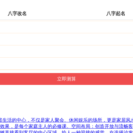
八字改名
八字起名
家庭生活的中心，不仅是家人聚会、休闲娱乐的场所，更是家居
效果，是每个家庭主人的必修课。空间布局：创造开放与流畅客
够直接看到客厅的中心区域，给人一种迎接的感觉。在选择沙发