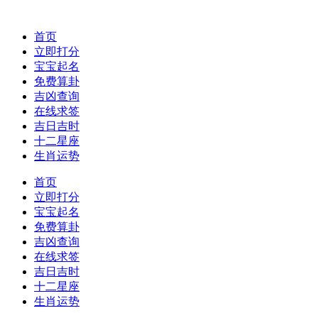
首页
立即打分
宝宝起名
免费算卦
吉凶查询
在线求签
吉日吉时
十二星座
生肖运势
首页
立即打分
宝宝起名
免费算卦
吉凶查询
在线求签
吉日吉时
十二星座
生肖运势