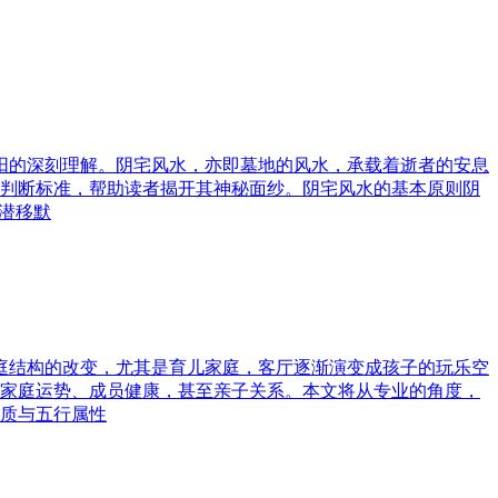
与阳的深刻理解。阴宅风水，亦即墓地的风水，承载着逝者的安息
判断标准，帮助读者揭开其神秘面纱。阴宅风水的基本原则阴
潜移默
家庭结构的改变，尤其是育儿家庭，客厅逐渐演变成孩子的玩乐空
家庭运势、成员健康，甚至亲子关系。本文将从专业的角度，
质与五行属性