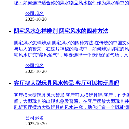
秘：如何选择适合你的风水物品风水摆件作为风水学中的
公司起名
2025-10-20
阴宅风水怎样辨别 阴宅风水的四种方法
阴宅风水怎样辨别 阴宅风水的四种方法,在传统的中国
与后人的繁荣。在这片神秘的领域中，如何辨别阴宅的风
宅风水讲究“藏风聚气”，即要选择一个既能保留气场，
公司起名
2025-10-20
客厅摆大型玩具风水禁忌 客厅可以摆玩具吗
客厅摆大型玩具风水禁忌 客厅可以摆玩具吗,客厅，作
间，大型玩具的出现也愈发普遍。在客厅摆放大型玩具并
剖析客厅摆放大型玩具的风水讲究，助你打造一个既能满
公司起名
2025-10-20