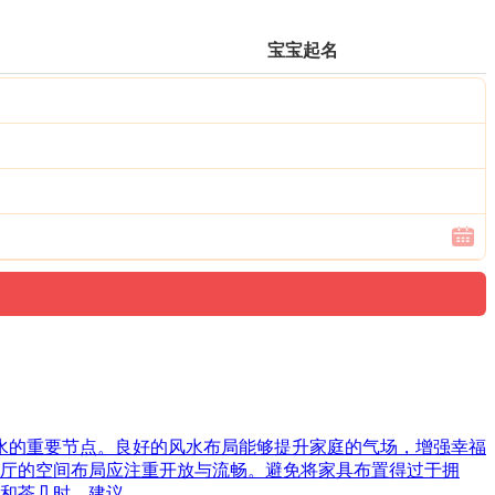
宝宝起名
风水的重要节点。良好的风水布局能够提升家庭的气场，增强幸福
厅的空间布局应注重开放与流畅。避免将家具布置得过于拥
和茶几时，建议