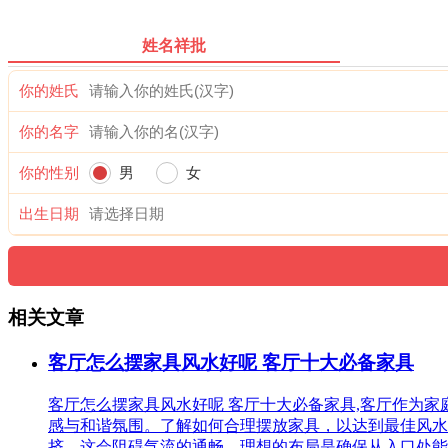
姓名祥批
你的姓氏
你的名字
你的性别
男
女
出生日期
相关文章
客厅怎么摆家具风水好呢 客厅十大必备家具
客厅怎么摆家具风水好呢 客厅十大必备家具,客厅作为
感与和谐氛围。了解如何合理摆放家具，以达到最佳风水
挤，这会阻碍气流的通畅。理想的布局是确保从入口处能