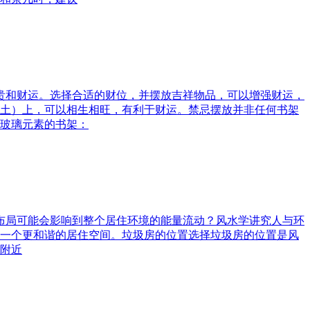
富贵和财运。选择合适的财位，并摆放吉祥物品，可以增强财运，
土）上，可以相生相旺，有利于财运。禁忌摆放并非任何书架
玻璃元素的书架：
水布局可能会影响到整个居住环境的能量流动？风水学讲究人与环
一个更和谐的居住空间。垃圾房的位置选择垃圾房的位置是风
附近