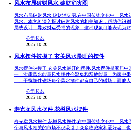
风水布局破财风水 破财消灾图
风水布局破财风水 破财消灾图,在中国传统文化中，风
风水。本文将深入探讨破财风水的相关知识，帮助你识别
局或设计，导致财运受损的现象。这种现象可能表现为财
公司起名
2025-10-20
风水摆件被摸了 玄关风水最旺的摆件
风水摆件被摸了 玄关风水最旺的摆件,风水摆件是家居
一、泄露风水能量风水摆件会聚集和释放能量，为家中带
二、干扰摆件磁场每个风水摆件都有自己的磁场，而他人
公司起名
2025-10-20
寿光卖风水摆件 花樽风水摆件
寿光卖风水摆件 花樽风水摆件,在中国传统文化中，风
个与风水相关的市场不仅吸引了众多收藏家和爱好者，也