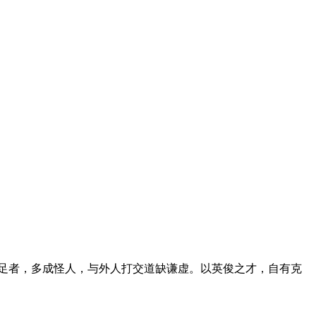
足者，多成怪人，与外人打交道缺谦虚。以英俊之才，自有克