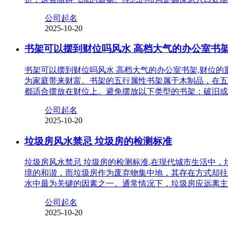
公司起名
2025-10-20
书架可以摆到财位吗风水 高档大气的办公室书
书架可以摆到财位吗风水 高档大气的办公室书架,财位
为家庭带来财富。书架的五行属性书架属于木制品，在五
都适合摆放在财位上。避免摆放以下类型的书架：破旧或
公司起名
2025-10-20
垃圾房风水禁忌 垃圾房的检测标准
垃圾房风水禁忌 垃圾房的检测标准,在现代城市生活中
境的和谐，而垃圾房作为废弃物集中地，其存在方式却往
水中最为关键的因素之一。通常情况下，垃圾房应远离主
公司起名
2025-10-20