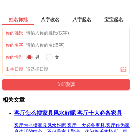
姓名祥批
八字改名
八字起名
宝宝起名
你的姓氏
你的名字
你的性别
男
女
出生日期
相关文章
客厅怎么摆家具风水好呢 客厅十大必备家具
客厅怎么摆家具风水好呢 客厅十大必备家具,客厅作为家
庭生活的中心，不仅是家人聚会、休闲娱乐的场所，更