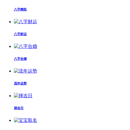
八字精批
八字财运
八字合婚
流年运势
择吉日