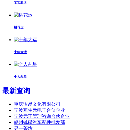
宝宝取名
桃花运
十年大运
个人占星
最新查询
重庆语易文化有限公司
宁波互生元电子合伙企业
宁波元正管理咨询合伙企业
赣州铖磁汽车配件批发部
寻一茶坊