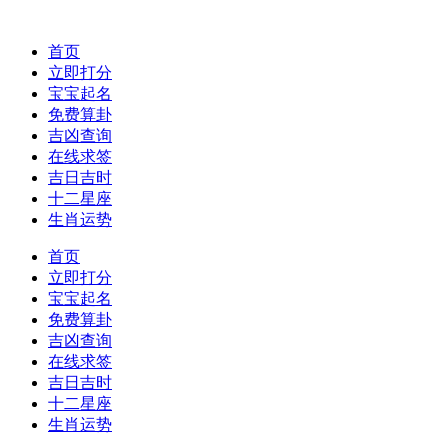
首页
立即打分
宝宝起名
免费算卦
吉凶查询
在线求签
吉日吉时
十二星座
生肖运势
首页
立即打分
宝宝起名
免费算卦
吉凶查询
在线求签
吉日吉时
十二星座
生肖运势