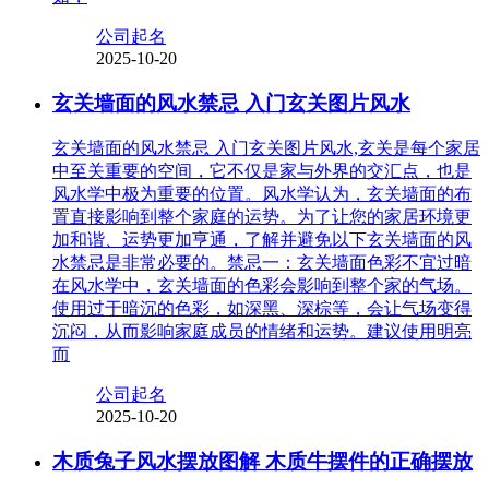
公司起名
2025-10-20
玄关墙面的风水禁忌 入门玄关图片风水
玄关墙面的风水禁忌 入门玄关图片风水,玄关是每个家居
中至关重要的空间，它不仅是家与外界的交汇点，也是
风水学中极为重要的位置。风水学认为，玄关墙面的布
置直接影响到整个家庭的运势。为了让您的家居环境更
加和谐、运势更加亨通，了解并避免以下玄关墙面的风
水禁忌是非常必要的。禁忌一：玄关墙面色彩不宜过暗
在风水学中，玄关墙面的色彩会影响到整个家的气场。
使用过于暗沉的色彩，如深黑、深棕等，会让气场变得
沉闷，从而影响家庭成员的情绪和运势。建议使用明亮
而
公司起名
2025-10-20
木质兔子风水摆放图解 木质牛摆件的正确摆放