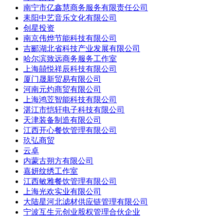
南宁市亿鑫慧商务服务有限责任公司
耒阳中艺音乐文化有限公司
创星投资
南京伟烨节能科技有限公司
吉郦湖北省科技产业发展有限公司
哈尔滨致远商务服务工作室
上海囍悦祥辰科技有限公司
厦门晟新贸易有限公司
河南元灼商贸有限公司
上海鸿苙智能科技有限公司
湛江市恺轩电子科技有限公司
天津装备制造有限公司
江西开心餐饮管理有限公司
玖弘商贸
云卓
内蒙古朔方有限公司
嘉妍纹绣工作室
江西敏雅餐饮管理有限公司
上海光欢实业有限公司
大陆星河北滤材供应链管理有限公司
宁波互生元创业股权管理合伙企业