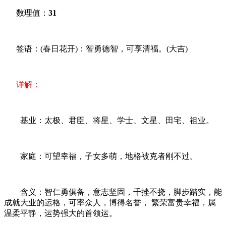
数理值：
31
签语：(春日花开)：智勇德智，可享清福。(大吉)
详解：
基业：太极、君臣、将星、学士、文星、田宅、祖业。
家庭：可望幸福，子女多萌，地格被克者刚不过。
含义：智仁勇俱备，意志坚固，千挫不挠，脚步踏实，能
成就大业的运格，可率众人，博得名誉， 繁荣富贵幸福，属
温柔平静，运势强大的首领运。