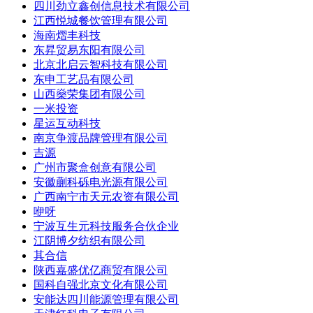
四川劲立鑫创信息技术有限公司
江西悦城餐饮管理有限公司
海南熠丰科技
东昇贸易东阳有限公司
北京北启云智科技有限公司
东申工艺品有限公司
山西燊荣集团有限公司
一米投资
星运互动科技
南京争渡品牌管理有限公司
吉源
广州市聚盒创意有限公司
安徽蒯科砾电光源有限公司
广西南宁市天元农资有限公司
咿呀
宁波互生元科技服务合伙企业
江阴博夕纺织有限公司
其合信
陕西嘉盛优亿商贸有限公司
国科自强北京文化有限公司
安能达四川能源管理有限公司