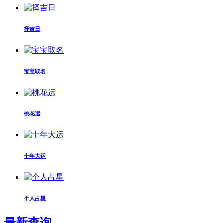
择吉日
宝宝取名
桃花运
十年大运
个人占星
最新查询