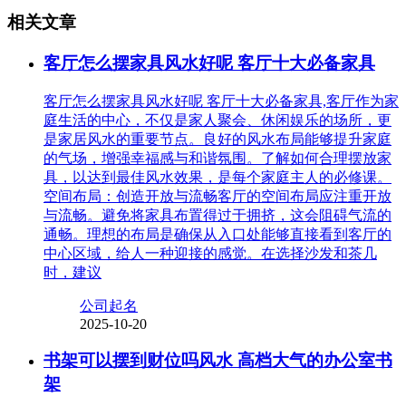
相关文章
客厅怎么摆家具风水好呢 客厅十大必备家具
客厅怎么摆家具风水好呢 客厅十大必备家具,客厅作为家
庭生活的中心，不仅是家人聚会、休闲娱乐的场所，更
是家居风水的重要节点。良好的风水布局能够提升家庭
的气场，增强幸福感与和谐氛围。了解如何合理摆放家
具，以达到最佳风水效果，是每个家庭主人的必修课。
空间布局：创造开放与流畅客厅的空间布局应注重开放
与流畅。避免将家具布置得过于拥挤，这会阻碍气流的
通畅。理想的布局是确保从入口处能够直接看到客厅的
中心区域，给人一种迎接的感觉。在选择沙发和茶几
时，建议
公司起名
2025-10-20
书架可以摆到财位吗风水 高档大气的办公室书
架