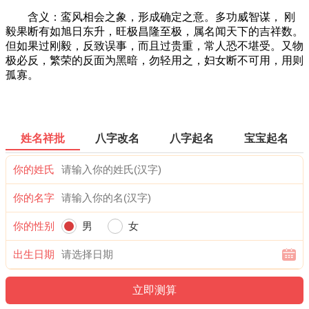
含义：鸾风相会之象，形成确定之意。多功威智谋， 刚
毅果断有如旭日东升，旺极昌隆至极，属名闻天下的吉祥数。
但如果过刚毅，反致误事，而且过贵重，常人恐不堪受。又物
极必反，繁荣的反面为黑暗，勿轻用之，妇女断不可用，用则
孤寡。
姓名祥批
八字改名
八字起名
宝宝起名
你的姓氏
你的名字
你的性别
男
女
出生日期