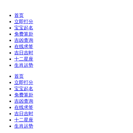
首页
立即打分
宝宝起名
免费算卦
吉凶查询
在线求签
吉日吉时
十二星座
生肖运势
首页
立即打分
宝宝起名
免费算卦
吉凶查询
在线求签
吉日吉时
十二星座
生肖运势