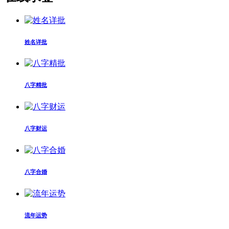
姓名详批
八字精批
八字财运
八字合婚
流年运势