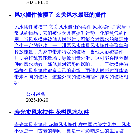
2025-10-20
风水摆件被摸了 玄关风水最旺的摆件
风水摆件被摸了 玄关风水最旺的摆件,风水摆件是家居中
常见的物品，它们被认为具有提升运势、化解煞气的作
用。当风水摆件被他人触碰时，可能会对风水的稳定性
产生一定的影响。一、泄露风水能量风水摆件会聚集和
释放能量，为家中带来特定的磁场。当他人触碰摆件
时，会打乱其能量场，导致能量外泄。这可能会削弱摆
件的风水功效，降低其对运势的影响。二、干扰摆件磁
场每个风水摆件都有自己的磁场，而他人触碰时可能会
带来不同的磁场。这些外来的磁场与摆件原有的磁场相
碰
公司起名
2025-10-20
寿光卖风水摆件 花樽风水摆件
寿光卖风水摆件 花樽风水摆件,在中国传统文化中，风水
不仅是一门古老的学问，更是一种影响深远的生活哲