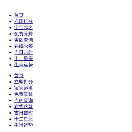
首页
立即打分
宝宝起名
免费算卦
吉凶查询
在线求签
吉日吉时
十二星座
生肖运势
首页
立即打分
宝宝起名
免费算卦
吉凶查询
在线求签
吉日吉时
十二星座
生肖运势