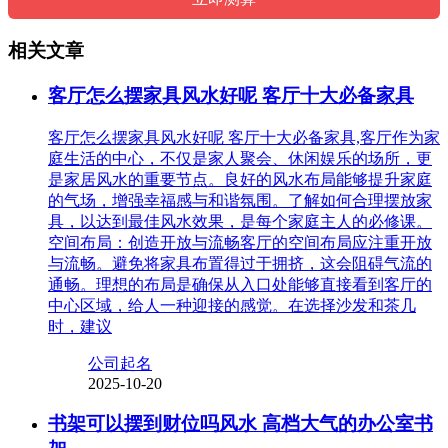
相关文章
客厅怎么摆家具风水好呢 客厅十大必备家具
客厅怎么摆家具风水好呢 客厅十大必备家具,客厅作为家
庭生活的中心，不仅是家人聚会、休闲娱乐的场所，更
是家居风水的重要节点。良好的风水布局能够提升家庭
的气场，增强幸福感与和谐氛围。了解如何合理摆放家
具，以达到最佳风水效果，是每个家庭主人的必修课。
空间布局：创造开放与流畅客厅的空间布局应注重开放
与流畅。避免将家具布置得过于拥挤，这会阻碍气流的
通畅。理想的布局是确保从入口处能够直接看到客厅的
中心区域，给人一种迎接的感觉。在选择沙发和茶几
时，建议
公司起名
2025-10-20
书架可以摆到财位吗风水 高档大气的办公室书