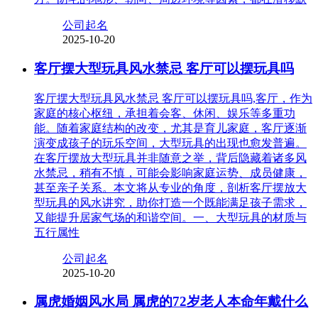
公司起名
2025-10-20
客厅摆大型玩具风水禁忌 客厅可以摆玩具吗
客厅摆大型玩具风水禁忌 客厅可以摆玩具吗,客厅，作为
家庭的核心枢纽，承担着会客、休闲、娱乐等多重功
能。随着家庭结构的改变，尤其是育儿家庭，客厅逐渐
演变成孩子的玩乐空间，大型玩具的出现也愈发普遍。
在客厅摆放大型玩具并非随意之举，背后隐藏着诸多风
水禁忌，稍有不慎，可能会影响家庭运势、成员健康，
甚至亲子关系。本文将从专业的角度，剖析客厅摆放大
型玩具的风水讲究，助你打造一个既能满足孩子需求，
又能提升居家气场的和谐空间。一、大型玩具的材质与
五行属性
公司起名
2025-10-20
属虎婚姻风水局 属虎的72岁老人本命年戴什么