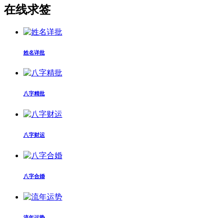
在线求签
姓名详批
八字精批
八字财运
八字合婚
流年运势