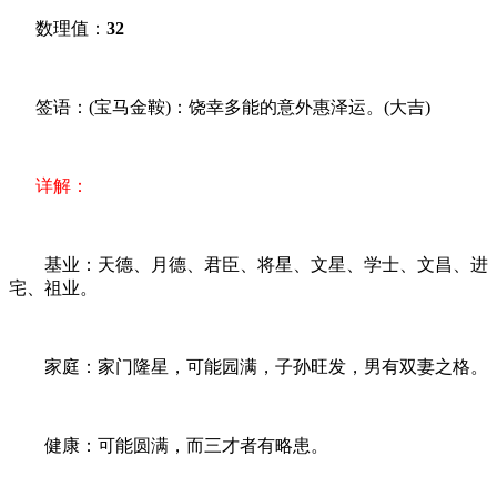
数理值：
32
签语：(宝马金鞍)：饶幸多能的意外惠泽运。(大吉)
详解：
基业：天德、月德、君臣、将星、文星、学士、文昌、进
宅、祖业。
家庭：家门隆星，可能园满，子孙旺发，男有双妻之格。
健康：可能圆满，而三才者有略患。