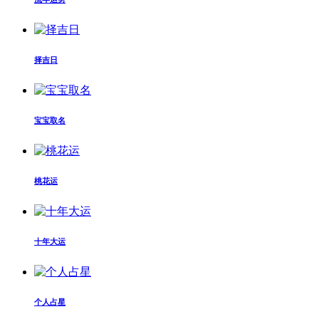
择吉日
宝宝取名
桃花运
十年大运
个人占星