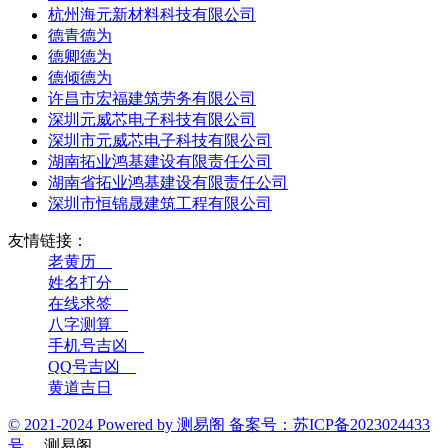
杭州海元新材料科技有限公司
德青德为
德卿德为
德倾德为
许昌市宏福建筑劳务有限公司
深圳元威芯电子科技有限公司
深圳市元威芯电子科技有限公司
湖南拓业鸿基建设有限责任公司
湖南省拓业鸿基建设有限责任公司
深圳市恒锦晟建筑工程有限公司
友情链接：
老黄历__
姓名打分__
在线求签__
八字测算__
手机号吉凶__
QQ号吉凶__
黄道吉日
© 2021-2024 Powered by 测易阁 备案号：苏ICP备2023024433
号
测易阁