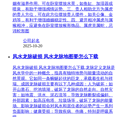
姻有滋养作用。可在卧室摆放水景，如鱼缸、加湿器或
喷泉，有助于增强感情运势。三、贵人相助北方为属虎
的贵人方位，可在此方位摆放贵人摆件，如关公像、金
鸡等，有利于增强婚姻稳定性。四、避开相冲属虎与属
猴相冲，应避免在卧室摆放猴形饰品。属虎克属蛇，忌
讳蛇形图
公司起名
2025-10-20
风水龙脉破损 风水龙脉地图要怎么下载
风水龙脉破损 风水龙脉地图要怎么下载,龙脉定义龙脉是
风水学中的一种概念，指具有独特地势与能量流动的自
然景观。它如同一条蜿蜒起伏的巨龙，承载着生机与祥
瑞。成因龙脉破损主要有以下几种成因：人为破坏：如
开山凿石、挖池填湖，破坏了龙脉的自然走向。自然灾
害：如地震、洪水、泥石流等，导致龙脉断裂或偏斜。
外部因素：如高压电塔、垃圾场等，破坏了龙脉的能量
场。影响龙脉破损会对风水和居住者的运势产生一系列
负面影响：健康受损：导致疾病、伤痛，特别是呼吸系
统