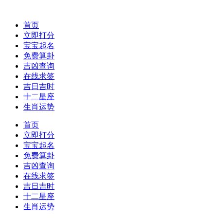
首页
立即打分
宝宝起名
免费算卦
吉凶查询
在线求签
吉日吉时
十二星座
生肖运势
首页
立即打分
宝宝起名
免费算卦
吉凶查询
在线求签
吉日吉时
十二星座
生肖运势