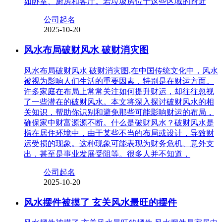
如卧室、厨房和客厅。若垃圾房位于这些区域的附近
公司起名
2025-10-20
风水布局破财风水 破财消灾图
风水布局破财风水 破财消灾图,在中国传统文化中，风水
被视为影响人们生活的重要因素，特别是在财运方面。
许多家庭在布局上常常关注如何提升财运，却往往忽视
了一些潜在的破财风水。本文将深入探讨破财风水的相
关知识，帮助你识别和避免那些可能影响财运的布局，
确保家中财富源源不断。什么是破财风水？破财风水是
指在居住环境中，由于某些不当的布局或设计，导致财
运受损的现象。这种现象可能表现为财务危机、意外支
出，甚至是事业发展受阻等。很多人并不知道，
公司起名
2025-10-20
风水摆件被摸了 玄关风水最旺的摆件