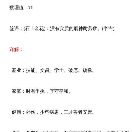
数理值：
71
签语：(石上金花)：没有实质的磨神耐劳数。(半吉)
详解：
基业：技能、文昌、学士、破厄、劫禄。
家庭：时有争执，宜守平和。
健康：外伤，少些病患，三才善者安康。