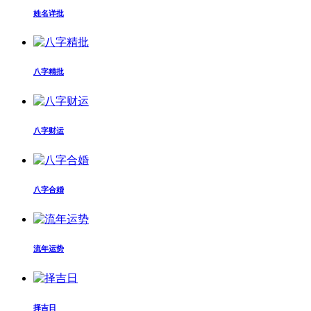
姓名详批
八字精批
八字财运
八字合婚
流年运势
择吉日