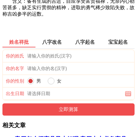
含义：备有生成的吉运，自应享受富贵福禄，无奈内心勒
苦甚多，缺乏实行贯彻的精神，进取的勇气稀少致陷失败，故
称吉凶参半的运数。
姓名祥批
八字改名
八字起名
宝宝起名
你的姓氏
你的名字
你的性别
男
女
出生日期
相关文章