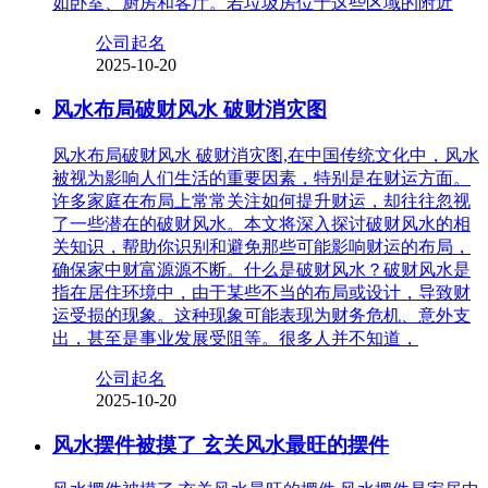
如卧室、厨房和客厅。若垃圾房位于这些区域的附近
公司起名
2025-10-20
风水布局破财风水 破财消灾图
风水布局破财风水 破财消灾图,在中国传统文化中，风水
被视为影响人们生活的重要因素，特别是在财运方面。
许多家庭在布局上常常关注如何提升财运，却往往忽视
了一些潜在的破财风水。本文将深入探讨破财风水的相
关知识，帮助你识别和避免那些可能影响财运的布局，
确保家中财富源源不断。什么是破财风水？破财风水是
指在居住环境中，由于某些不当的布局或设计，导致财
运受损的现象。这种现象可能表现为财务危机、意外支
出，甚至是事业发展受阻等。很多人并不知道，
公司起名
2025-10-20
风水摆件被摸了 玄关风水最旺的摆件