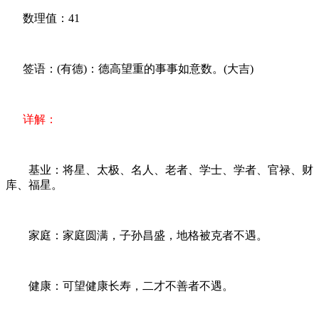
数理值：41
签语：(有德)：德高望重的事事如意数。(大吉)
详解：
基业：将星、太极、名人、老者、学士、学者、官禄、财
库、福星。
家庭：家庭圆满，子孙昌盛，地格被克者不遇。
健康：可望健康长寿，二才不善者不遇。