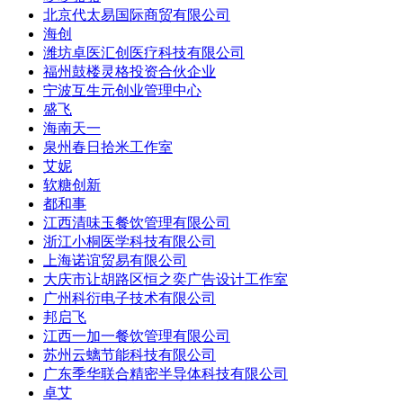
北京代太易国际商贸有限公司
海创
潍坊卓医汇创医疗科技有限公司
福州鼓楼灵格投资合伙企业
宁波互生元创业管理中心
盛飞
海南天一
泉州春日拾米工作室
艾妮
软糖创新
都和事
江西清味玉餐饮管理有限公司
浙江小桐医学科技有限公司
上海诺谊贸易有限公司
大庆市让胡路区恒之奕广告设计工作室
广州科衍电子技术有限公司
邦启飞
江西一加一餐饮管理有限公司
苏州云螭节能科技有限公司
广东季华联合精密半导体科技有限公司
卓艾