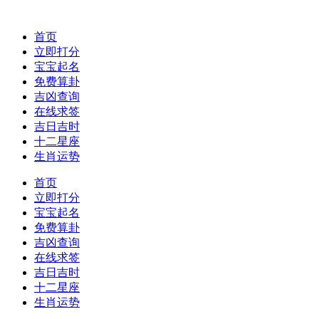
首页
立即打分
宝宝起名
免费算卦
吉凶查询
在线求签
吉日吉时
十二星座
生肖运势
首页
立即打分
宝宝起名
免费算卦
吉凶查询
在线求签
吉日吉时
十二星座
生肖运势