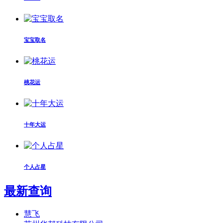
宝宝取名
桃花运
十年大运
个人占星
最新查询
慧飞