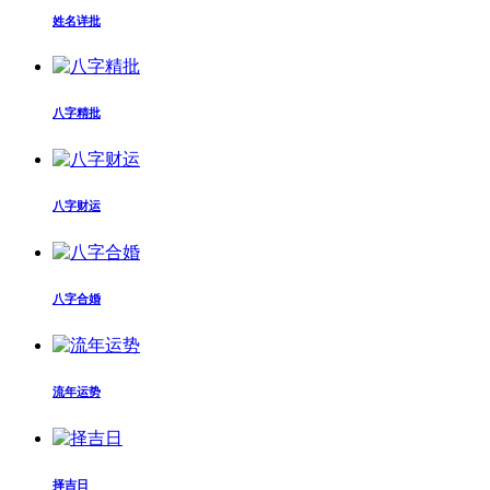
姓名详批
八字精批
八字财运
八字合婚
流年运势
择吉日