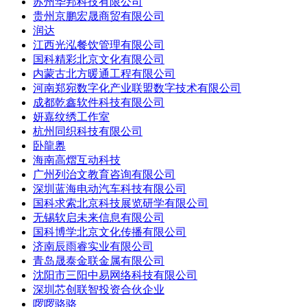
苏州华邦科技有限公司
贵州京鹏宏晟商贸有限公司
润达
江西光泓餐饮管理有限公司
国科精彩北京文化有限公司
内蒙古北方暖通工程有限公司
河南郑宛数字化产业联盟数字技术有限公司
成都乾鑫软件科技有限公司
妍嘉纹绣工作室
杭州同织科技有限公司
卧龍嶴
海南高熠互动科技
广州列治文教育咨询有限公司
深圳蓝海电动汽车科技有限公司
国科求索北京科技展览研学有限公司
无锡软启未来信息有限公司
国科博学北京文化传播有限公司
济南辰雨睿实业有限公司
青岛晟泰金联金属有限公司
沈阳市三阳中易网络科技有限公司
深圳芯创联智投资合伙企业
啰啰骆骆