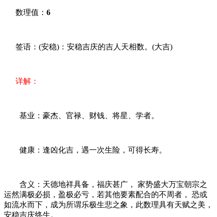
数理值：
6
签语：(安稳)：安稳吉庆的吉人天相数。(大吉)
详解：
基业：豪杰、官禄、财钱、将星、学者。
健康：逢凶化吉，遇一次生险，可得长寿。
含义：天德地祥具备，福庆甚广， 家势盛大万宝朝宗之
运然满极必损，盈极必亏，若其他要素配合的不周者， 恐或
如流水而下，成为所谓乐极生悲之象，此数理具有天赋之美，
安稳吉庆终生。