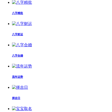
八字精批
八字财运
八字合婚
流年运势
择吉日