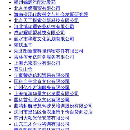
赣州锦辉汽配批发部
北京美媛商贸有限公司
海南省现代教科文与社会发展研究院
北京天工探索创新科技有限公司
河北博瑞通管业科技有限公司
成都耀联盟科技有限公司
丽水市华君文化策划有限公司
赖扶玉堂
湖北阳新麦科隆精密零件有限公司
吉林省元亿商务服务有限公司
上海光曦实业有限公司
喜見山舍
宁夏荣德信和贸易有限公司
国科自主北京文化有限公司
广州亿企咨询服务有限公司
上海恒润华景文化发展有限公司
国科首创北京文化有限公司
曲靖起航智慧驾驶员培训股份有限公司
沈阳市皇姑区合衣服饰平价百货商贸店
苏州大颂光伏安装有限公司
山东三才企业咨询有限公司