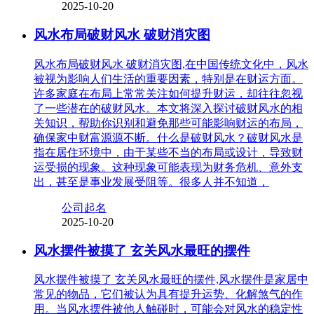
2025-10-20
风水布局破财风水 破财消灾图
风水布局破财风水 破财消灾图,在中国传统文化中，风水
被视为影响人们生活的重要因素，特别是在财运方面。
许多家庭在布局上常常关注如何提升财运，却往往忽视
了一些潜在的破财风水。本文将深入探讨破财风水的相
关知识，帮助你识别和避免那些可能影响财运的布局，
确保家中财富源源不断。什么是破财风水？破财风水是
指在居住环境中，由于某些不当的布局或设计，导致财
运受损的现象。这种现象可能表现为财务危机、意外支
出，甚至是事业发展受阻等。很多人并不知道，
公司起名
2025-10-20
风水摆件被摸了 玄关风水最旺的摆件
风水摆件被摸了 玄关风水最旺的摆件,风水摆件是家居中
常见的物品，它们被认为具有提升运势、化解煞气的作
用。当风水摆件被他人触碰时，可能会对风水的稳定性