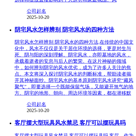
公司起名
2025-10-20
阴宅风水怎样辨别 阴宅风水的四种方法
阴宅风水怎样辨别 阴宅风水的四种方法,在传统的中国文
化中，风水不仅仅是关于居住环境的选择，更是对生与
死、阴与阳的深刻理解。阴宅风水，亦即墓地的风水，
承载着逝者的安息与后人的繁荣。在这片神秘的领域
中，如何辨别阴宅的风水优劣，成为了许多人关注的焦
点。本文将深入探讨阴宅风水的判断标准，帮助读者揭
开其神秘面纱。阴宅风水的基本原则阴宅风水讲究“藏风
聚气”，即要选择一个既能保留气场，又能避开煞气的地
方。阴宅的地形、朝向、周边环境等因素，都在潜移默
公司起名
2025-10-20
客厅摆大型玩具风水禁忌 客厅可以摆玩具吗
客厅摆大型玩具风水禁忌 客厅可以摆玩具吗,客厅，作为