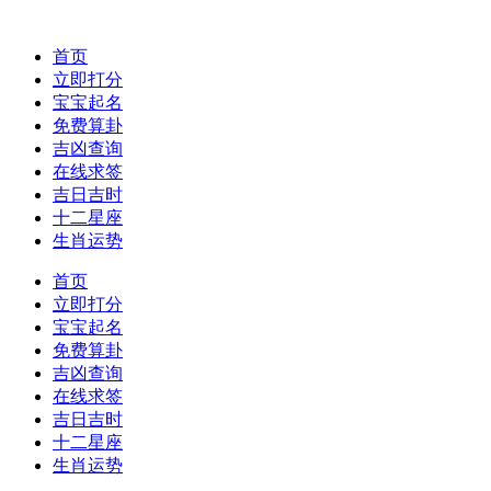
首页
立即打分
宝宝起名
免费算卦
吉凶查询
在线求签
吉日吉时
十二星座
生肖运势
首页
立即打分
宝宝起名
免费算卦
吉凶查询
在线求签
吉日吉时
十二星座
生肖运势