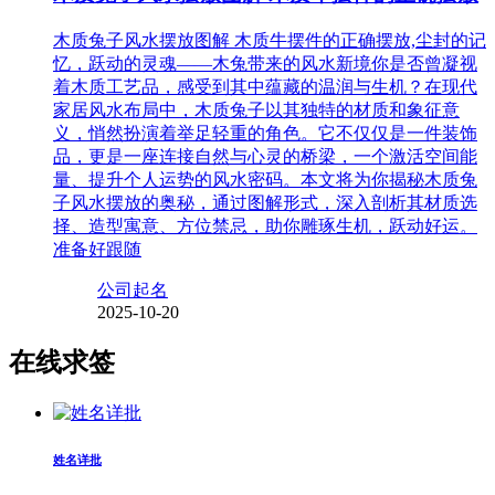
木质兔子风水摆放图解 木质牛摆件的正确摆放,尘封的记
忆，跃动的灵魂——木兔带来的风水新境你是否曾凝视
着木质工艺品，感受到其中蕴藏的温润与生机？在现代
家居风水布局中，木质兔子以其独特的材质和象征意
义，悄然扮演着举足轻重的角色。它不仅仅是一件装饰
品，更是一座连接自然与心灵的桥梁，一个激活空间能
量、提升个人运势的风水密码。本文将为你揭秘木质兔
子风水摆放的奥秘，通过图解形式，深入剖析其材质选
择、造型寓意、方位禁忌，助你雕琢生机，跃动好运。
准备好跟随
公司起名
2025-10-20
在线求签
姓名详批