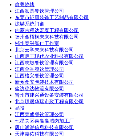
俞粤烧烤
江西顿圆餐饮管理公司
东莞市钜唐装饰工艺制品有限公司
泷爀系统门窗
内蒙古程达宏泰工程有限公司
扬州金梧桐未来科技有限公司
郴州泰兴智仁工作室
北京云学未来科技有限公司
山西启丰现代农业科技有限公司
江西志敏餐饮管理有限公司
江西金香餐饮管理公司
江西格兴餐饮管理公司
新乡食安包装技术有限公司
盐边稳达物流有限公司
晋州市建采通设备安装有限公司
北京璟晟华瑞市政工程有限公司
品投
江西荣盛餐饮管理公司
七星关区喜赢赢腊肉加工厂
唐山润潮信息科技有限公司
天津嘉佑科技有限公司