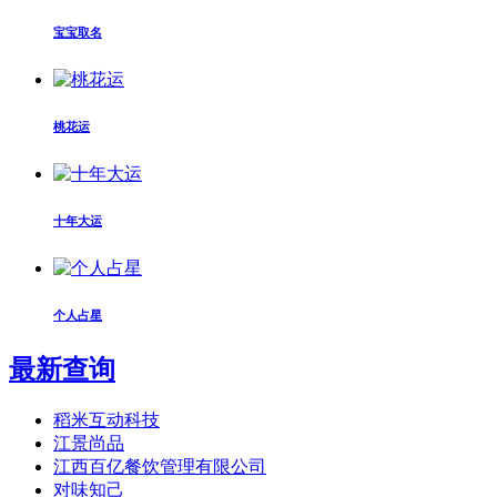
宝宝取名
桃花运
十年大运
个人占星
最新查询
稻米互动科技
江景尚品
江西百亿餐饮管理有限公司
对味知己