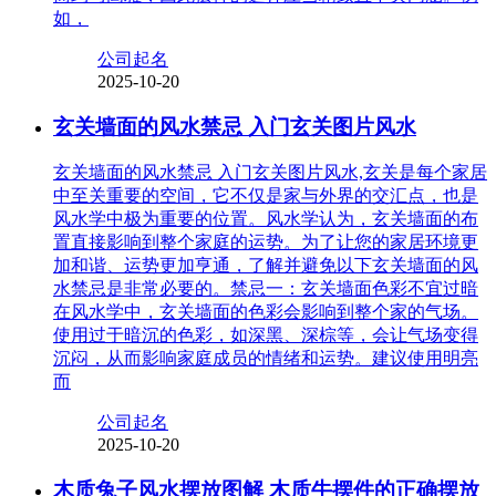
如，
公司起名
2025-10-20
玄关墙面的风水禁忌 入门玄关图片风水
玄关墙面的风水禁忌 入门玄关图片风水,玄关是每个家居
中至关重要的空间，它不仅是家与外界的交汇点，也是
风水学中极为重要的位置。风水学认为，玄关墙面的布
置直接影响到整个家庭的运势。为了让您的家居环境更
加和谐、运势更加亨通，了解并避免以下玄关墙面的风
水禁忌是非常必要的。禁忌一：玄关墙面色彩不宜过暗
在风水学中，玄关墙面的色彩会影响到整个家的气场。
使用过于暗沉的色彩，如深黑、深棕等，会让气场变得
沉闷，从而影响家庭成员的情绪和运势。建议使用明亮
而
公司起名
2025-10-20
木质兔子风水摆放图解 木质牛摆件的正确摆放