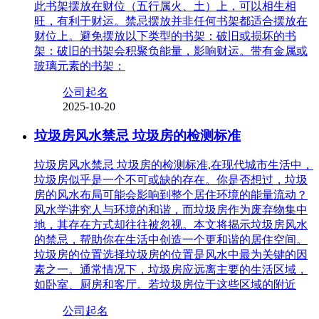
此书架摆放在财位（五行属火、土）上，可以相生相
旺，有利于财运。禁忌摆放并非任何书架都适合摆放在
财位上。避免摆放以下类型的书架：破旧或损坏的书
架：破旧的书架会积聚负能量，影响财运。带有金属或
玻璃元素的书架：
公司起名
2025-10-20
垃圾房风水禁忌 垃圾房的检测标准
垃圾房风水禁忌 垃圾房的检测标准,在现代城市生活中，
垃圾房似乎是一个不可或缺的存在。你是否想过，垃圾
房的风水布局可能会影响到整个居住环境的能量流动？
风水学讲究人与环境的和谐，而垃圾房作为废弃物集中
地，其存在方式却往往被忽视。本文将揭示垃圾房风水
的禁忌，帮助你在生活中创造一个更和谐的居住空间。
垃圾房的位置选择垃圾房的位置是风水中最为关键的因
素之一。通常情况下，垃圾房应远离主要的生活区域，
如卧室、厨房和客厅。若垃圾房位于这些区域的附近
公司起名