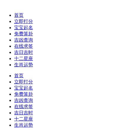
首页
立即打分
宝宝起名
免费算卦
吉凶查询
在线求签
吉日吉时
十二星座
生肖运势
首页
立即打分
宝宝起名
免费算卦
吉凶查询
在线求签
吉日吉时
十二星座
生肖运势