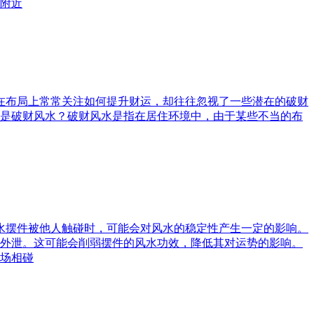
附近
庭在布局上常常关注如何提升财运，却往往忽视了一些潜在的破财
是破财风水？破财风水是指在居住环境中，由于某些不当的布
风水摆件被他人触碰时，可能会对风水的稳定性产生一定的影响。
外泄。这可能会削弱摆件的风水功效，降低其对运势的影响。
场相碰