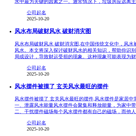
水中最为关键的因素之一。通常情况下，垃圾房应远离主
公司起名
2025-10-20
风水布局破财风水 破财消灾图
风水布局破财风水 破财消灾图,在中国传统文化中，风
风水。本文将深入探讨破财风水的相关知识，帮助你识别
局或设计，导致财运受损的现象。这种现象可能表现为财
公司起名
2025-10-20
风水摆件被摸了 玄关风水最旺的摆件
风水摆件被摸了 玄关风水最旺的摆件,风水摆件是家居
一、泄露风水能量风水摆件会聚集和释放能量，为家中带
二、干扰摆件磁场每个风水摆件都有自己的磁场，而他人
公司起名
2025-10-20