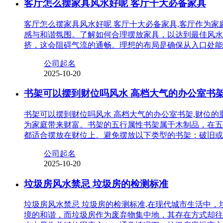
客厅怎么摆家具风水好呢 客厅十大必备家具
客厅怎么摆家具风水好呢 客厅十大必备家具,客厅作为
感与和谐氛围。了解如何合理摆放家具，以达到最佳风水
挤，这会阻碍气流的通畅。理想的布局是确保从入口处能
公司起名
2025-10-20
书架可以摆到财位吗风水 高档大气的办公室书
书架可以摆到财位吗风水 高档大气的办公室书架,财位
为家庭带来财富。书架的五行属性书架属于木制品，在五
都适合摆放在财位上。避免摆放以下类型的书架：破旧或
公司起名
2025-10-20
垃圾房风水禁忌 垃圾房的检测标准
垃圾房风水禁忌 垃圾房的检测标准,在现代城市生活中
境的和谐，而垃圾房作为废弃物集中地，其存在方式却往