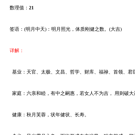
数理值：
21
签语：(明月中天)：明月照光，体质刚健之数。(大吉)
详解：
基业：天官、太极、文昌、哲学、财库、福禄、首领、君
家庭：六亲和睦，有中之嗣惠，若女人不为吉， 用则破大
健康：秋月芙蓉，状年健状、长寿。