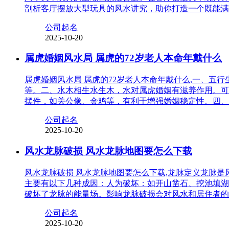
剖析客厅摆放大型玩具的风水讲究，助你打造一个既能满
公司起名
2025-10-20
属虎婚姻风水局 属虎的72岁老人本命年戴什么
属虎婚姻风水局 属虎的72岁老人本命年戴什么,一、
等。二、水木相生水生木，水对属虎婚姻有滋养作用。可
摆件，如关公像、金鸡等，有利于增强婚姻稳定性。四、
公司起名
2025-10-20
风水龙脉破损 风水龙脉地图要怎么下载
风水龙脉破损 风水龙脉地图要怎么下载,龙脉定义龙脉
主要有以下几种成因：人为破坏：如开山凿石、挖池填湖
破坏了龙脉的能量场。影响龙脉破损会对风水和居住者的
公司起名
2025-10-20