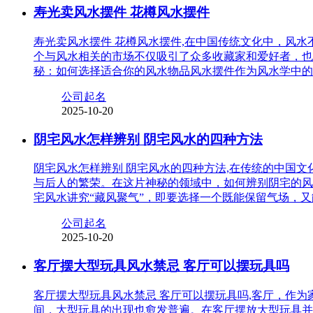
寿光卖风水摆件 花樽风水摆件
寿光卖风水摆件 花樽风水摆件,在中国传统文化中，风
个与风水相关的市场不仅吸引了众多收藏家和爱好者，也
秘：如何选择适合你的风水物品风水摆件作为风水学中的
公司起名
2025-10-20
阴宅风水怎样辨别 阴宅风水的四种方法
阴宅风水怎样辨别 阴宅风水的四种方法,在传统的中国
与后人的繁荣。在这片神秘的领域中，如何辨别阴宅的风
宅风水讲究“藏风聚气”，即要选择一个既能保留气场，
公司起名
2025-10-20
客厅摆大型玩具风水禁忌 客厅可以摆玩具吗
客厅摆大型玩具风水禁忌 客厅可以摆玩具吗,客厅，作
间，大型玩具的出现也愈发普遍。在客厅摆放大型玩具并