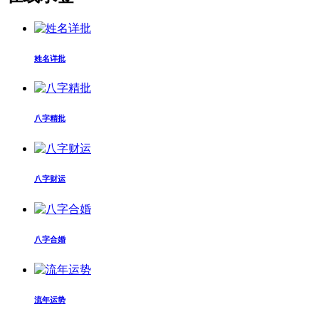
姓名详批
八字精批
八字财运
八字合婚
流年运势