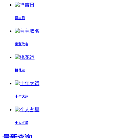
择吉日
宝宝取名
桃花运
十年大运
个人占星
最新查询