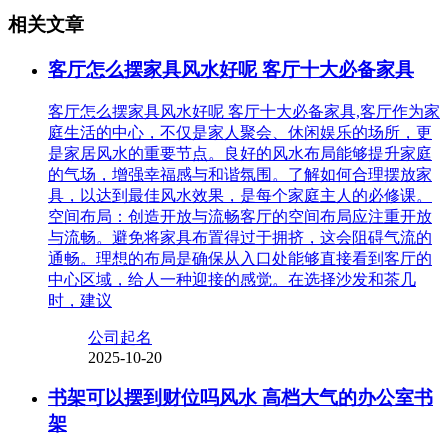
相关文章
客厅怎么摆家具风水好呢 客厅十大必备家具
客厅怎么摆家具风水好呢 客厅十大必备家具,客厅作为家
庭生活的中心，不仅是家人聚会、休闲娱乐的场所，更
是家居风水的重要节点。良好的风水布局能够提升家庭
的气场，增强幸福感与和谐氛围。了解如何合理摆放家
具，以达到最佳风水效果，是每个家庭主人的必修课。
空间布局：创造开放与流畅客厅的空间布局应注重开放
与流畅。避免将家具布置得过于拥挤，这会阻碍气流的
通畅。理想的布局是确保从入口处能够直接看到客厅的
中心区域，给人一种迎接的感觉。在选择沙发和茶几
时，建议
公司起名
2025-10-20
书架可以摆到财位吗风水 高档大气的办公室书
架