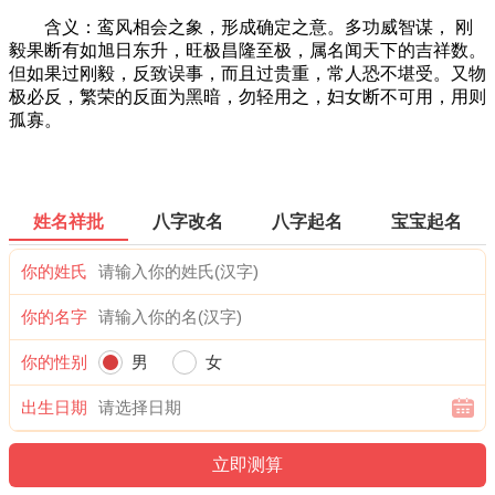
含义：鸾风相会之象，形成确定之意。多功威智谋， 刚
毅果断有如旭日东升，旺极昌隆至极，属名闻天下的吉祥数。
但如果过刚毅，反致误事，而且过贵重，常人恐不堪受。又物
极必反，繁荣的反面为黑暗，勿轻用之，妇女断不可用，用则
孤寡。
姓名祥批
八字改名
八字起名
宝宝起名
你的姓氏
你的名字
你的性别
男
女
出生日期