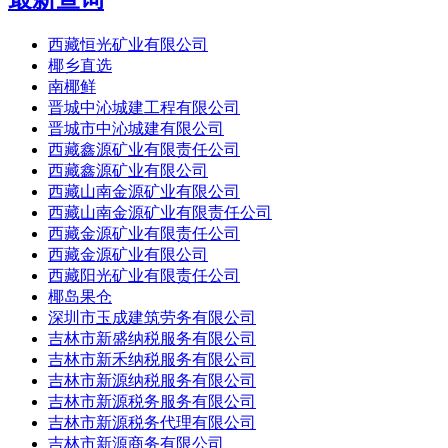
西藏恒光矿业有限公司
椰乡直选
南椰鲜
晋城中沁城建工程有限公司
晋城市中沁城建有限公司
西藏鑫源矿业有限责任公司
西藏鑫源矿业有限公司
西藏山南金源矿业有限公司
西藏山南金源矿业有限责任公司
西藏金源矿业有限责任公司
西藏金源矿业有限公司
西藏阳光矿业有限责任公司
椰岛果仓
深圳市玉成建筑劳务有限公司
吉林市新盛纳税服务有限公司
吉林市新禾纳税服务有限公司
吉林市新源纳税服务有限公司
吉林市新源税务服务有限公司
吉林市新源税务代理有限公司
吉林市新源商务有限公司