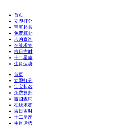
首页
立即打分
宝宝起名
免费算卦
吉凶查询
在线求签
吉日吉时
十二星座
生肖运势
首页
立即打分
宝宝起名
免费算卦
吉凶查询
在线求签
吉日吉时
十二星座
生肖运势