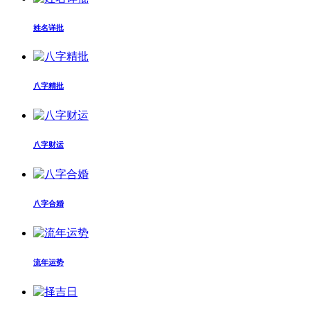
姓名详批
八字精批
八字财运
八字合婚
流年运势