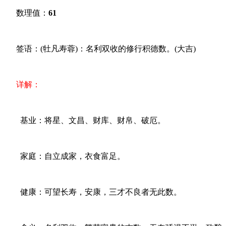
数理值：
61
签语：(牡凡寿蓉)：名利双收的修行积德数。(大吉)
详解：
基业：将星、文昌、财库、财帛、破厄。
家庭：自立成家，衣食富足。
健康：可望长寿，安康，三才不良者无此数。