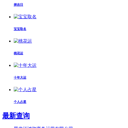
择吉日
宝宝取名
桃花运
十年大运
个人占星
最新查询