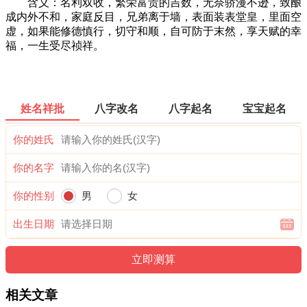
含义：名利双收，繁荣富贵的吉数，无奈骄漫不逊，致酿
成内外不和，家庭反目，兄弟离于墙，表面装表堂皇，里面空
虚，如果能修德慎行，切守和顺，自可防于末然，享天赋的幸
福，一生受尽祯祥。
姓名祥批
八字改名
八字起名
宝宝起名
你的姓氏
你的名字
你的性别
男
女
出生日期
相关文章