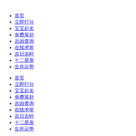
首页
立即打分
宝宝起名
免费算卦
吉凶查询
在线求签
吉日吉时
十二星座
生肖运势
首页
立即打分
宝宝起名
免费算卦
吉凶查询
在线求签
吉日吉时
十二星座
生肖运势