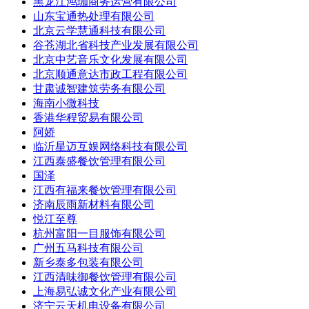
黑龙江鸿珈商务运营有限公司
山东宝通热处理有限公司
北京云学慧通科技有限公司
谷苍湖北省科技产业发展有限公司
北京中艺音乐文化发展有限公司
北京顺通意达市政工程有限公司
甘肃诚智建筑劳务有限公司
海南小微科技
香港华程贸易有限公司
阿娇
临沂星迈互娱网络科技有限公司
江西泰盛餐饮管理有限公司
国泽
江西有福来餐饮管理有限公司
济南辰雨新材料有限公司
悦江至尊
杭州富阳一目服饰有限公司
广州五马科技有限公司
新乡泰多包装有限公司
江西清味御餐饮管理有限公司
上海易弘诚文化产业有限公司
济宁云天机电设备有限公司