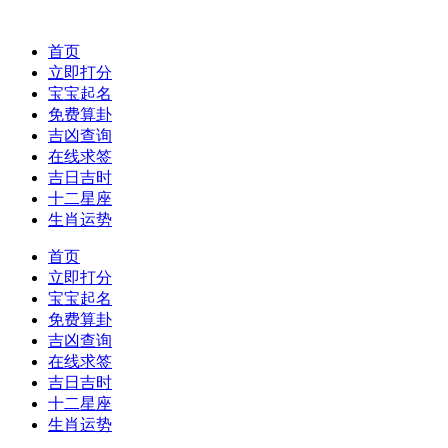
首页
立即打分
宝宝起名
免费算卦
吉凶查询
在线求签
吉日吉时
十二星座
生肖运势
首页
立即打分
宝宝起名
免费算卦
吉凶查询
在线求签
吉日吉时
十二星座
生肖运势