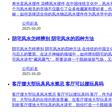
寿光卖风水摆件 花樽风水摆件,在中国传统文化中，风
个与风水相关的市场不仅吸引了众多收藏家和爱好者，也
秘：如何选择适合你的风水物品风水摆件作为风水学中的
公司起名
2025-10-20
阴宅风水怎样辨别 阴宅风水的四种方法
阴宅风水怎样辨别 阴宅风水的四种方法,在传统的中国
与后人的繁荣。在这片神秘的领域中，如何辨别阴宅的风
宅风水讲究“藏风聚气”，即要选择一个既能保留气场，
公司起名
2025-10-20
客厅摆大型玩具风水禁忌 客厅可以摆玩具吗
客厅摆大型玩具风水禁忌 客厅可以摆玩具吗,客厅，作
间，大型玩具的出现也愈发普遍。在客厅摆放大型玩具并
剖析客厅摆放大型玩具的风水讲究，助你打造一个既能满