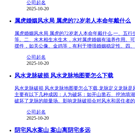
公司起名
2025-10-20
属虎婚姻风水局 属虎的72岁老人本命年戴什么
属虎婚姻风水局 属虎的72岁老人本命年戴什么,一、
等。二、水木相生水生木，水对属虎婚姻有滋养作用。可
摆件，如关公像、金鸡等，有利于增强婚姻稳定性。四、
公司起名
2025-10-20
风水龙脉破损 风水龙脉地图要怎么下载
风水龙脉破损 风水龙脉地图要怎么下载,龙脉定义龙脉
主要有以下几种成因：人为破坏：如开山凿石、挖池填湖
破坏了龙脉的能量场。影响龙脉破损会对风水和居住者的
公司起名
2025-10-20
阴宅风水案山 案山离阴宅多远