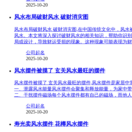
2025-10-20
风水布局破财风水 破财消灾图
风水布局破财风水 破财消灾图,在中国传统文化中，风
风水。本文将深入探讨破财风水的相关知识，帮助你识别
局或设计，导致财运受损的现象。这种现象可能表现为财
公司起名
2025-10-20
风水摆件被摸了 玄关风水最旺的摆件
风水摆件被摸了 玄关风水最旺的摆件,风水摆件是家居
一、泄露风水能量风水摆件会聚集和释放能量，为家中带
二、干扰摆件磁场每个风水摆件都有自己的磁场，而他人
公司起名
2025-10-20
寿光卖风水摆件 花樽风水摆件