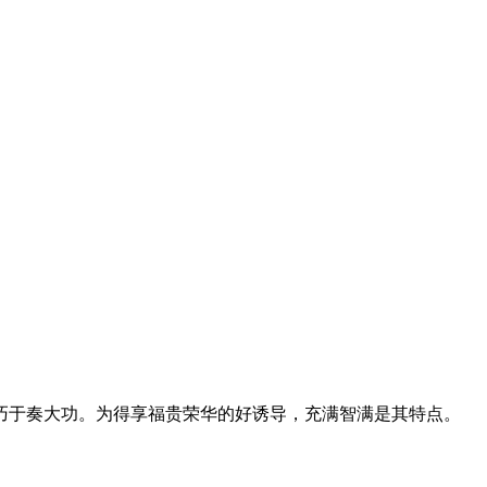
于奏大功。为得享福贵荣华的好诱导，充满智满是其特点。