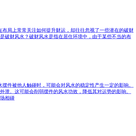
庭在布局上常常关注如何提升财运，却往往忽视了一些潜在的破财
是破财风水？破财风水是指在居住环境中，由于某些不当的布
风水摆件被他人触碰时，可能会对风水的稳定性产生一定的影响。
外泄。这可能会削弱摆件的风水功效，降低其对运势的影响。
场相碰