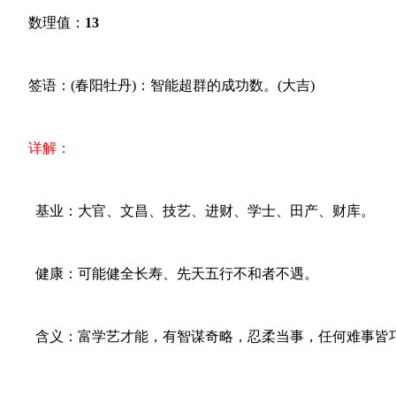
数理值：
13
签语：(春阳牡丹)：智能超群的成功数。(大吉)
详解：
基业：大官、文昌、技艺、进财、学士、田产、财库。
健康：可能健全长寿、先天五行不和者不遇。
含义：富学艺才能，有智谋奇略，忍柔当事，任何难事皆巧