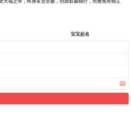
受天福之幸，终身富贵至极，但因权威独行，而难免有独立
宝宝起名