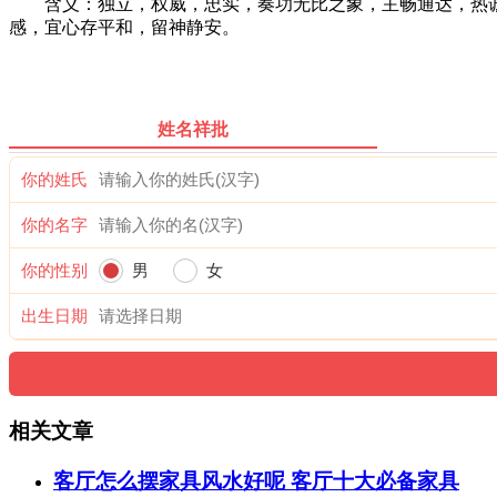
含义：独立，权威，忠实，奏功无比之象，主畅通达，热诚忠
感，宜心存平和，留神静安。
姓名祥批
你的姓氏
你的名字
你的性别
男
女
出生日期
相关文章
客厅怎么摆家具风水好呢 客厅十大必备家具