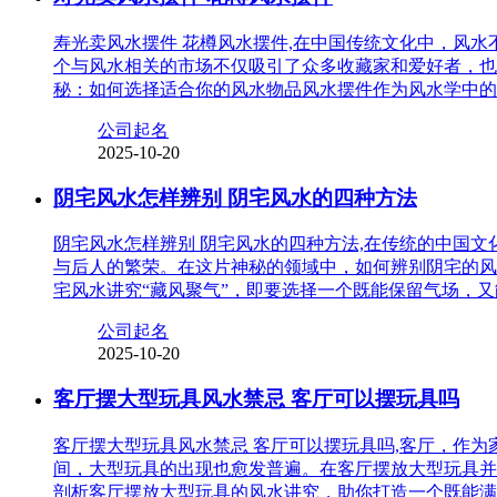
寿光卖风水摆件 花樽风水摆件,在中国传统文化中，风
个与风水相关的市场不仅吸引了众多收藏家和爱好者，也
秘：如何选择适合你的风水物品风水摆件作为风水学中的
公司起名
2025-10-20
阴宅风水怎样辨别 阴宅风水的四种方法
阴宅风水怎样辨别 阴宅风水的四种方法,在传统的中国
与后人的繁荣。在这片神秘的领域中，如何辨别阴宅的风
宅风水讲究“藏风聚气”，即要选择一个既能保留气场，
公司起名
2025-10-20
客厅摆大型玩具风水禁忌 客厅可以摆玩具吗
客厅摆大型玩具风水禁忌 客厅可以摆玩具吗,客厅，作
间，大型玩具的出现也愈发普遍。在客厅摆放大型玩具并
剖析客厅摆放大型玩具的风水讲究，助你打造一个既能满