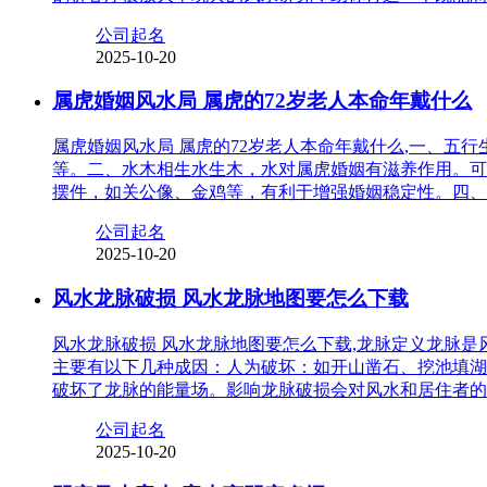
公司起名
2025-10-20
属虎婚姻风水局 属虎的72岁老人本命年戴什么
属虎婚姻风水局 属虎的72岁老人本命年戴什么,一、
等。二、水木相生水生木，水对属虎婚姻有滋养作用。可
摆件，如关公像、金鸡等，有利于增强婚姻稳定性。四、
公司起名
2025-10-20
风水龙脉破损 风水龙脉地图要怎么下载
风水龙脉破损 风水龙脉地图要怎么下载,龙脉定义龙脉
主要有以下几种成因：人为破坏：如开山凿石、挖池填湖
破坏了龙脉的能量场。影响龙脉破损会对风水和居住者的
公司起名
2025-10-20