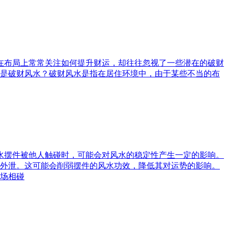
庭在布局上常常关注如何提升财运，却往往忽视了一些潜在的破财
是破财风水？破财风水是指在居住环境中，由于某些不当的布
风水摆件被他人触碰时，可能会对风水的稳定性产生一定的影响。
外泄。这可能会削弱摆件的风水功效，降低其对运势的影响。
场相碰