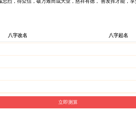
烈，得众信，破万难而成大业，慈祥有德， 善发挥才能，享
八字改名
八字起名