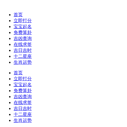
首页
立即打分
宝宝起名
免费算卦
吉凶查询
在线求签
吉日吉时
十二星座
生肖运势
首页
立即打分
宝宝起名
免费算卦
吉凶查询
在线求签
吉日吉时
十二星座
生肖运势