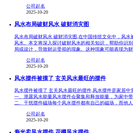
公司起名
2025-10-20
风水布局破财风水 破财消灾图
风水布局破财风水 破财消灾图,在中国传统文化中，风
风水。本文将深入探讨破财风水的相关知识，帮助你识别
局或设计，导致财运受损的现象。这种现象可能表现为财
公司起名
2025-10-20
风水摆件被摸了 玄关风水最旺的摆件
风水摆件被摸了 玄关风水最旺的摆件,风水摆件是家居
一、泄露风水能量风水摆件会聚集和释放能量，为家中带
二、干扰摆件磁场每个风水摆件都有自己的磁场，而他人
公司起名
2025-10-20
寿光卖风水摆件 花樽风水摆件