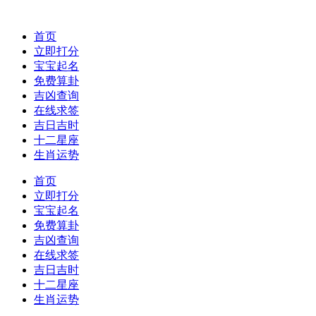
首页
立即打分
宝宝起名
免费算卦
吉凶查询
在线求签
吉日吉时
十二星座
生肖运势
首页
立即打分
宝宝起名
免费算卦
吉凶查询
在线求签
吉日吉时
十二星座
生肖运势