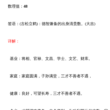
数理值：
48
签语：(古松立鹤)：德智兼备的出身清贵数。(大吉)
详解：
基业：将相、官禄、文昌、学士、文艺、财库。
家庭：家庭圆满，子孙满堂，三才不善者不遇，
健康：良好，可望长寿，三才不善者不遇。