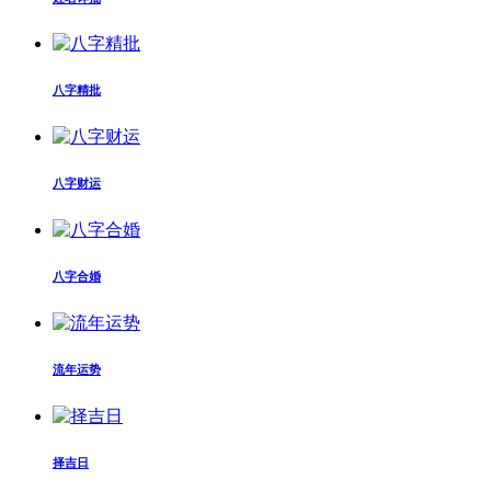
八字精批
八字财运
八字合婚
流年运势
择吉日