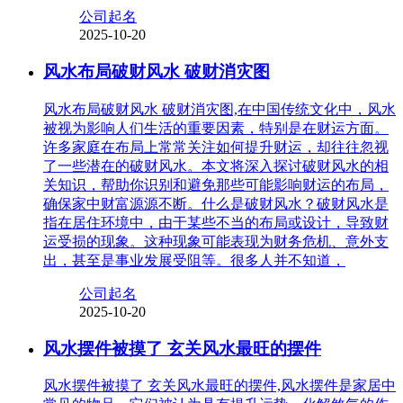
公司起名
2025-10-20
风水布局破财风水 破财消灾图
风水布局破财风水 破财消灾图,在中国传统文化中，风水
被视为影响人们生活的重要因素，特别是在财运方面。
许多家庭在布局上常常关注如何提升财运，却往往忽视
了一些潜在的破财风水。本文将深入探讨破财风水的相
关知识，帮助你识别和避免那些可能影响财运的布局，
确保家中财富源源不断。什么是破财风水？破财风水是
指在居住环境中，由于某些不当的布局或设计，导致财
运受损的现象。这种现象可能表现为财务危机、意外支
出，甚至是事业发展受阻等。很多人并不知道，
公司起名
2025-10-20
风水摆件被摸了 玄关风水最旺的摆件
风水摆件被摸了 玄关风水最旺的摆件,风水摆件是家居中