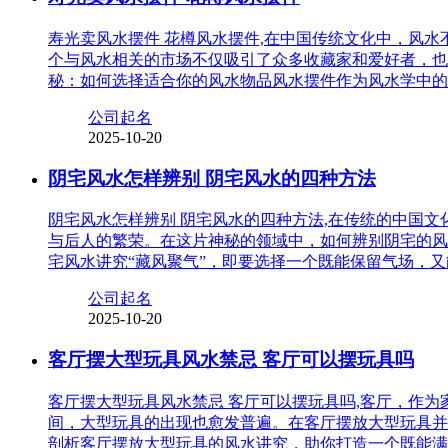
寿光卖风水摆件 花樽风水摆件,在中国传统文化中，风
个与风水相关的市场不仅吸引了众多收藏家和爱好者，也
秘：如何选择适合你的风水物品风水摆件作为风水学中的
公司起名
2025-10-20
阴宅风水怎样辨别 阴宅风水的四种方法
阴宅风水怎样辨别 阴宅风水的四种方法,在传统的中国
与后人的繁荣。在这片神秘的领域中，如何辨别阴宅的风
宅风水讲究“藏风聚气”，即要选择一个既能保留气场，
公司起名
2025-10-20
客厅摆大型玩具风水禁忌 客厅可以摆玩具吗
客厅摆大型玩具风水禁忌 客厅可以摆玩具吗,客厅，作
间，大型玩具的出现也愈发普遍。在客厅摆放大型玩具并
剖析客厅摆放大型玩具的风水讲究，助你打造一个既能满