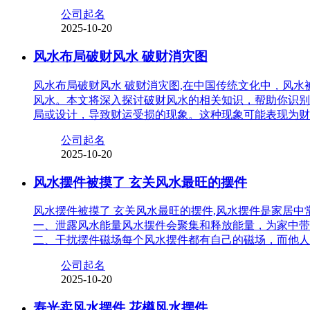
公司起名
2025-10-20
风水布局破财风水 破财消灾图
风水布局破财风水 破财消灾图,在中国传统文化中，风
风水。本文将深入探讨破财风水的相关知识，帮助你识别
局或设计，导致财运受损的现象。这种现象可能表现为财
公司起名
2025-10-20
风水摆件被摸了 玄关风水最旺的摆件
风水摆件被摸了 玄关风水最旺的摆件,风水摆件是家居
一、泄露风水能量风水摆件会聚集和释放能量，为家中带
二、干扰摆件磁场每个风水摆件都有自己的磁场，而他人
公司起名
2025-10-20
寿光卖风水摆件 花樽风水摆件