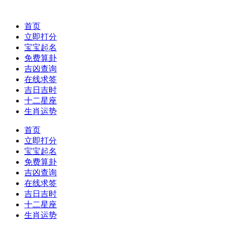
首页
立即打分
宝宝起名
免费算卦
吉凶查询
在线求签
吉日吉时
十二星座
生肖运势
首页
立即打分
宝宝起名
免费算卦
吉凶查询
在线求签
吉日吉时
十二星座
生肖运势