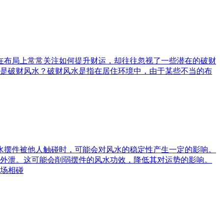
庭在布局上常常关注如何提升财运，却往往忽视了一些潜在的破财
是破财风水？破财风水是指在居住环境中，由于某些不当的布
风水摆件被他人触碰时，可能会对风水的稳定性产生一定的影响。
外泄。这可能会削弱摆件的风水功效，降低其对运势的影响。
场相碰