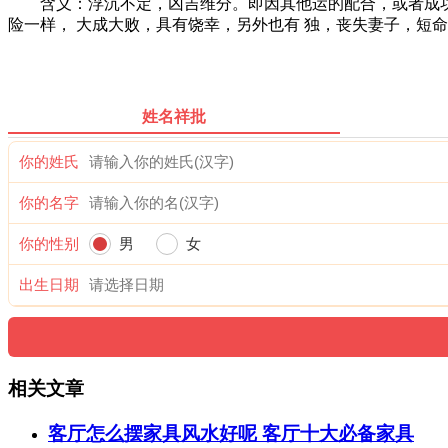
含义：浮沉不定，凶吉维分。即因其他运的配合，或者成功
险一样， 大成大败，具有饶幸，另外也有 独，丧失妻子，短
姓名祥批
你的姓氏
你的名字
你的性别
男
女
出生日期
相关文章
客厅怎么摆家具风水好呢 客厅十大必备家具