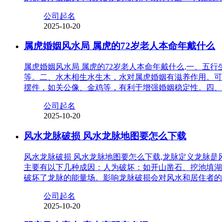
公司起名
2025-10-20
属虎婚姻风水局 属虎的72岁老人本命年戴什么
属虎婚姻风水局 属虎的72岁老人本命年戴什么,一、
等。二、水木相生水生木，水对属虎婚姻有滋养作用。可
摆件，如关公像、金鸡等，有利于增强婚姻稳定性。四、
公司起名
2025-10-20
风水龙脉破损 风水龙脉地图要怎么下载
风水龙脉破损 风水龙脉地图要怎么下载,龙脉定义龙脉
主要有以下几种成因：人为破坏：如开山凿石、挖池填湖
破坏了龙脉的能量场。影响龙脉破损会对风水和居住者的
公司起名
2025-10-20