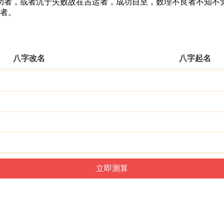
者，或者沉于失败故在吉运者，成功自至，数理不良者不知不觉
命者。
八字改名
八字起名