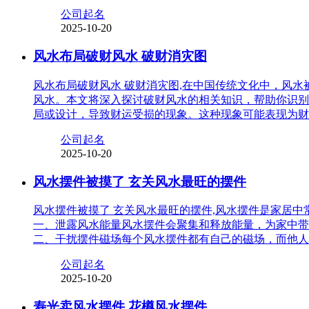
公司起名
2025-10-20
风水布局破财风水 破财消灾图
风水布局破财风水 破财消灾图,在中国传统文化中，风
风水。本文将深入探讨破财风水的相关知识，帮助你识别
局或设计，导致财运受损的现象。这种现象可能表现为财
公司起名
2025-10-20
风水摆件被摸了 玄关风水最旺的摆件
风水摆件被摸了 玄关风水最旺的摆件,风水摆件是家居
一、泄露风水能量风水摆件会聚集和释放能量，为家中带
二、干扰摆件磁场每个风水摆件都有自己的磁场，而他人
公司起名
2025-10-20
寿光卖风水摆件 花樽风水摆件