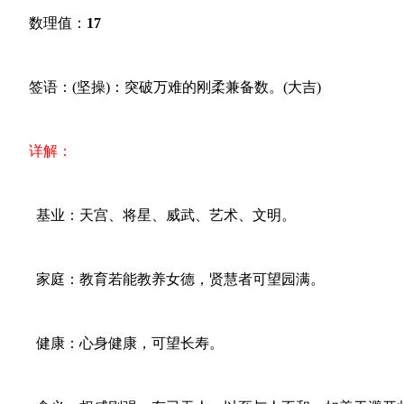
数理值：
17
签语：(坚操)：突破万难的刚柔兼备数。(大吉)
详解：
基业：天宫、将星、威武、艺术、文明。
家庭：教育若能教养女德，贤慧者可望园满。
健康：心身健康，可望长寿。