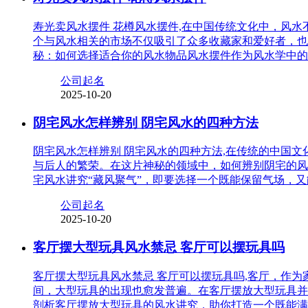
寿光卖风水摆件 花樽风水摆件,在中国传统文化中，风
个与风水相关的市场不仅吸引了众多收藏家和爱好者，也
秘：如何选择适合你的风水物品风水摆件作为风水学中的
公司起名
2025-10-20
阴宅风水怎样辨别 阴宅风水的四种方法
阴宅风水怎样辨别 阴宅风水的四种方法,在传统的中国
与后人的繁荣。在这片神秘的领域中，如何辨别阴宅的风
宅风水讲究“藏风聚气”，即要选择一个既能保留气场，
公司起名
2025-10-20
客厅摆大型玩具风水禁忌 客厅可以摆玩具吗
客厅摆大型玩具风水禁忌 客厅可以摆玩具吗,客厅，作
间，大型玩具的出现也愈发普遍。在客厅摆放大型玩具并
剖析客厅摆放大型玩具的风水讲究，助你打造一个既能满