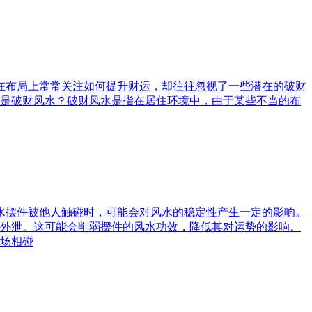
庭在布局上常常关注如何提升财运，却往往忽视了一些潜在的破财
是破财风水？破财风水是指在居住环境中，由于某些不当的布
风水摆件被他人触碰时，可能会对风水的稳定性产生一定的影响。
外泄。这可能会削弱摆件的风水功效，降低其对运势的影响。
场相碰