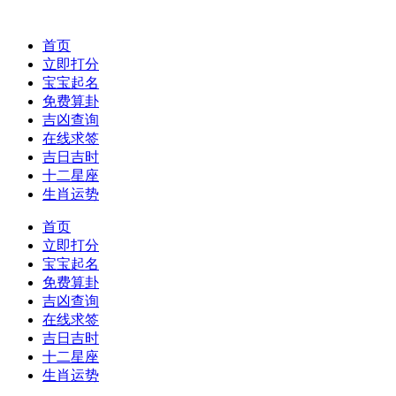
首页
立即打分
宝宝起名
免费算卦
吉凶查询
在线求签
吉日吉时
十二星座
生肖运势
首页
立即打分
宝宝起名
免费算卦
吉凶查询
在线求签
吉日吉时
十二星座
生肖运势