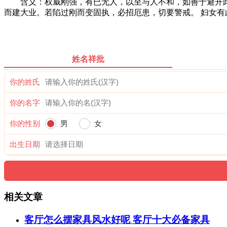
含义：权威刚强，有已无人，以至与人不和，如善于避开此
而建大业。若陷过刚而变固执，必招厄患，切要警戒。 妇女
姓名祥批
你的姓氏
你的名字
你的性别
男
女
出生日期
相关文章
客厅怎么摆家具风水好呢 客厅十大必备家具