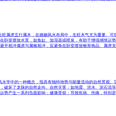
五行生旺属虎五行属木，在婚姻风水布局中，生旺木气尤为重要。
在卧室摆放水景，如鱼缸、加湿器或喷泉，有助于增强感情运势
避开相冲属虎与属猴相冲，应避免在卧室摆放猴形饰品。属虎克
是风水学中的一种概念，指具有独特地势与能量流动的自然景观
，破坏了龙脉的自然走向。自然灾害：如地震、洪水、泥石流等
运势产生一系列负面影响：健康受损：导致疾病、伤痛，特别是