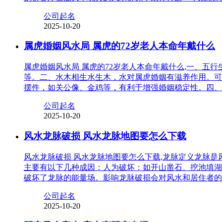
公司起名
2025-10-20
属虎婚姻风水局 属虎的72岁老人本命年戴什么
属虎婚姻风水局 属虎的72岁老人本命年戴什么,一、
等。二、水木相生水生木，水对属虎婚姻有滋养作用。可
摆件，如关公像、金鸡等，有利于增强婚姻稳定性。四、
公司起名
2025-10-20
风水龙脉破损 风水龙脉地图要怎么下载
风水龙脉破损 风水龙脉地图要怎么下载,龙脉定义龙脉
主要有以下几种成因：人为破坏：如开山凿石、挖池填湖
破坏了龙脉的能量场。影响龙脉破损会对风水和居住者的
公司起名
2025-10-20