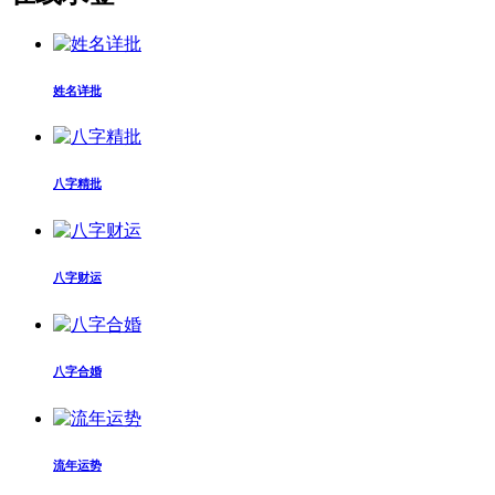
姓名详批
八字精批
八字财运
八字合婚
流年运势