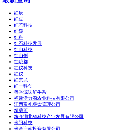
红辰
红豆
红芯科技
红级
红科
红石科技发展
红山科技
红山创
红哦都
红仪科技
红仪
红京龙
红一科创
粤香源味鲜牛杂
福建活力源农业科技有限公司
江西富礼餐饮管理公司
精剪剪
粮仓湖北省科技产业发展有限公司
米阳科技
米金海南投资有限公司