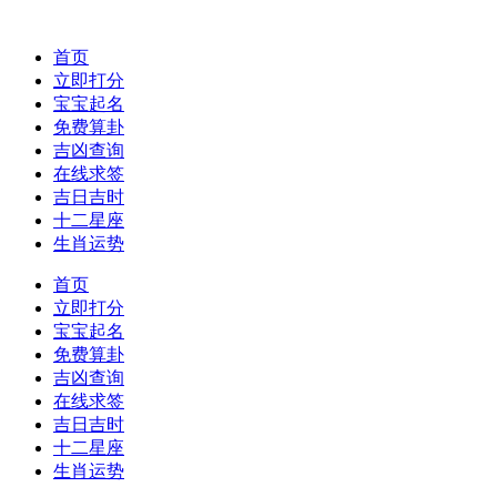
首页
立即打分
宝宝起名
免费算卦
吉凶查询
在线求签
吉日吉时
十二星座
生肖运势
首页
立即打分
宝宝起名
免费算卦
吉凶查询
在线求签
吉日吉时
十二星座
生肖运势