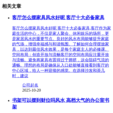
相关文章
客厅怎么摆家具风水好呢 客厅十大必备家具
客厅怎么摆家具风水好呢 客厅十大必备家具,客厅作为家
庭生活的中心，不仅是家人聚会、休闲娱乐的场所，更
是家居风水的重要节点。良好的风水布局能够提升家庭
的气场，增强幸福感与和谐氛围。了解如何合理摆放家
具，以达到最佳风水效果，是每个家庭主人的必修课。
空间布局：创造开放与流畅客厅的空间布局应注重开放
与流畅。避免将家具布置得过于拥挤，这会阻碍气流的
通畅。理想的布局是确保从入口处能够直接看到客厅的
中心区域，给人一种迎接的感觉。在选择沙发和茶几
时，建议
公司起名
2025-10-20
书架可以摆到财位吗风水 高档大气的办公室书
架