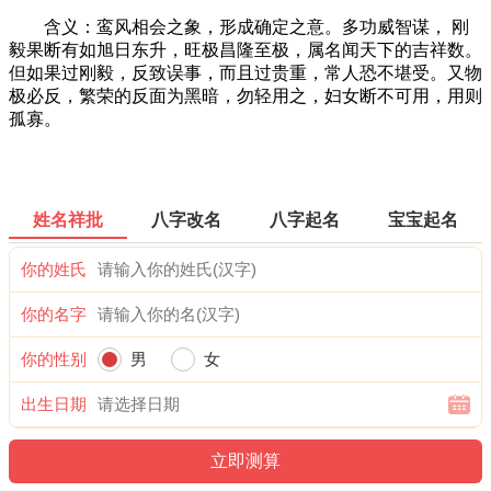
含义：鸾风相会之象，形成确定之意。多功威智谋， 刚
毅果断有如旭日东升，旺极昌隆至极，属名闻天下的吉祥数。
但如果过刚毅，反致误事，而且过贵重，常人恐不堪受。又物
极必反，繁荣的反面为黑暗，勿轻用之，妇女断不可用，用则
孤寡。
姓名祥批
八字改名
八字起名
宝宝起名
你的姓氏
你的名字
你的性别
男
女
出生日期