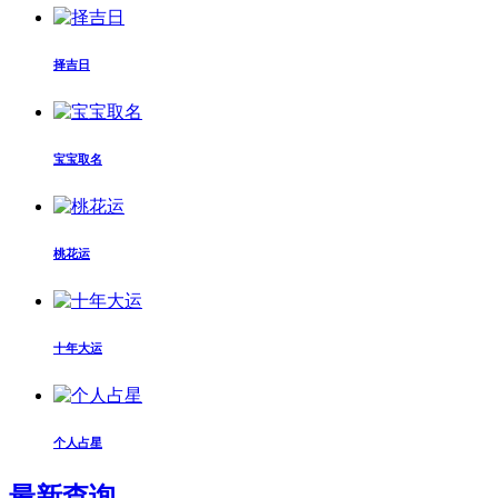
择吉日
宝宝取名
桃花运
十年大运
个人占星
最新查询